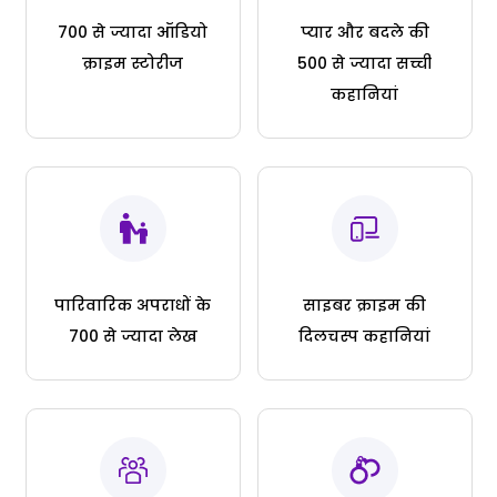
700 से ज्यादा ऑडियो
प्यार और बदले की
क्राइम स्टोरीज
500 से ज्यादा सच्ची
कहानियां
पारिवारिक अपराधों के
साइबर क्राइम की
700 से ज्यादा लेख
दिलचस्प कहानियां