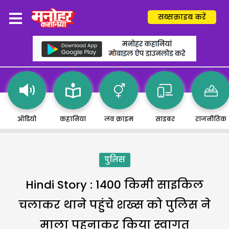
सब्सक्राइब करें
ऑडियो
कहानियां
लव क्राइम
साइबर
राजनीतिक
पुलिस
Hindi Story : 1400 किमी साइकिल
चलाकर थाने पहुंचे शख्स को पुलिस ने
माला पहनाकर किया स्वागत