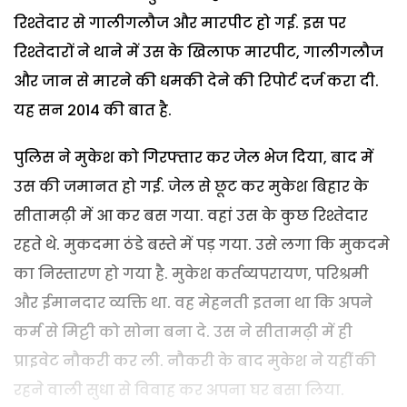
रिश्तेदार से गालीगलौज और मारपीट हो गई. इस पर
रिश्तेदारों ने थाने में उस के खिलाफ मारपीट, गालीगलौज
और जान से मारने की धमकी देने की रिपोर्ट दर्ज करा दी.
यह सन 2014 की बात है.
पुलिस ने मुकेश को गिरफ्तार कर जेल भेज दिया, बाद में
उस की जमानत हो गई. जेल से छूट कर मुकेश बिहार के
सीतामढ़ी में आ कर बस गया. वहां उस के कुछ रिश्तेदार
रहते थे. मुकदमा ठंडे बस्ते में पड़ गया. उसे लगा कि मुकदमे
का निस्तारण हो गया है. मुकेश कर्तव्यपरायण, परिश्रमी
और ईमानदार व्यक्ति था. वह मेहनती इतना था कि अपने
कर्म से मिट्टी को सोना बना दे. उस ने सीतामढ़ी में ही
प्राइवेट नौकरी कर ली. नौकरी के बाद मुकेश ने यहीं की
रहने वाली सुधा से विवाह कर अपना घर बसा लिया.