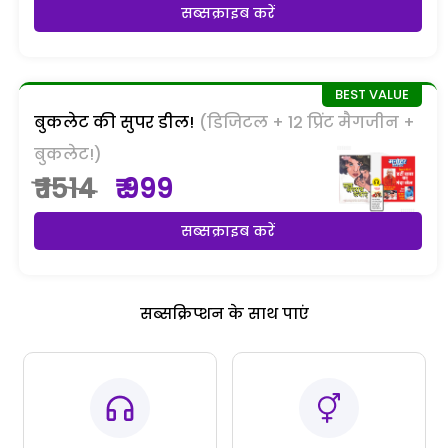
सब्सक्राइब करें
बुकलेट की सुपर डील!
(डिजिटल + 12 प्रिंट मैगजीन +
बुकलेट!)
₹ 1514
₹ 999
सब्सक्राइब करें
सब्सक्रिप्शन के साथ पाएं