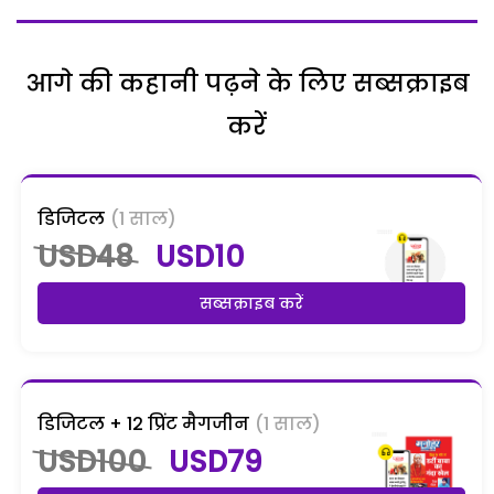
आगे की कहानी पढ़ने के लिए सब्सक्राइब
करें
डिजिटल
(1 साल)
USD48
USD10
सब्सक्राइब करें
डिजिटल + 12 प्रिंट मैगजीन
(1 साल)
USD100
USD79