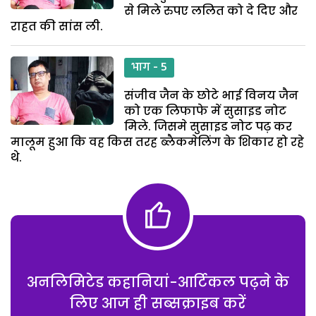
से मिले रुपए ललित को दे दिए और
राहत की सांस ली.
भाग - 5
संजीव जैन के छोटे भाई विनय जैन
को एक लिफाफे में सुसाइड नोट
मिले. जिसमे सुसाइड नोट पढ़ कर
मालूम हुआ कि वह किस तरह ब्लैकमेलिंग के शिकार हो रहे
थे.
अनलिमिटेड कहानियां-आर्टिकल पढ़ने के
लिए आज ही सब्सक्राइब करें