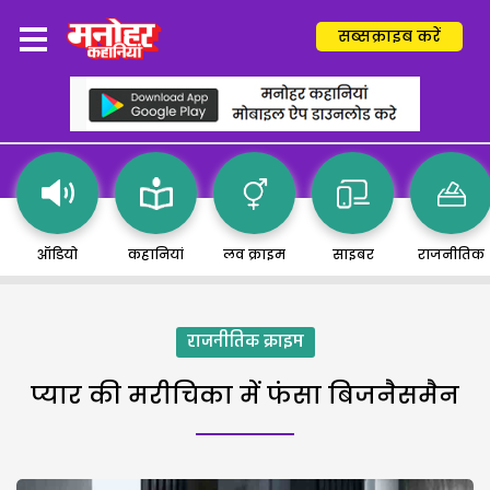
सब्सक्राइब करें
ऑडियो
कहानियां
लव क्राइम
साइबर
राजनीतिक
राजनीतिक क्राइम
प्यार की मरीचिका में फंसा बिजनैसमैन