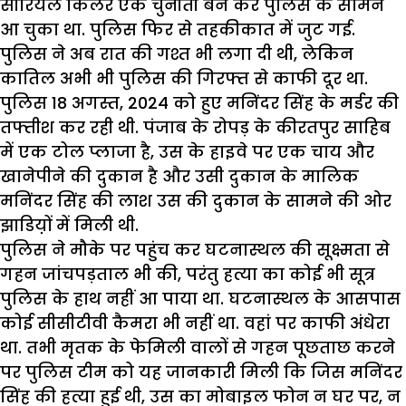
सीरियल किलर एक चुनौती बन कर पुलिस के सामने
आ चुका था. पुलिस फिर से तहकीकात में जुट गई.
पुलिस ने अब रात की गश्त भी लगा दी थी, लेकिन
कातिल अभी भी पुलिस की गिरफ्त से काफी दूर था.
पुलिस 18 अगस्त, 2024 को हुए मनिंदर सिंह के मर्डर की
तफ्तीश कर रही थी. पंजाब के रोपड़ के कीरतपुर साहिब
में एक टोल प्लाजा है, उस के हाइवे पर एक चाय और
खानेपीने की दुकान है और उसी दुकान के मालिक
मनिंदर सिंह की लाश उस की दुकान के सामने की ओर
झाडिय़ों में मिली थी.
पुलिस ने मौके पर पहुंच कर घटनास्थल की सूक्ष्मता से
गहन जांचपड़ताल भी की, परंतु हत्या का कोई भी सूत्र
पुलिस के हाथ नहीं आ पाया था. घटनास्थल के आसपास
कोई सीसीटीवी कैमरा भी नहीं था. वहां पर काफी अंधेरा
था. तभी मृतक के फेमिली वालों से गहन पूछताछ करने
पर पुलिस टीम को यह जानकारी मिली कि जिस मनिंदर
सिंह की हत्या हुई थी, उस का मोबाइल फोन न घर पर, न