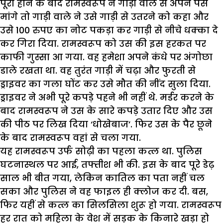
पूरा होने के बाद रामस्वरूप ने गाड़ी वाले से अपने पैसे
मांगे तो गाड़ी वाले ने उसे गाड़ी से उतरने को कहा और
उसे 100 रुपए का नोट पकड़ा कर गाड़ी से नीचे धक्का दे
कर गिरा दिया. रामस्वरूप को उस की इस हरकत पर
काफी गुस्सा आ गया. वह हमेशा अपने कंधे पर अंगोछा
डाले रखता था. वह तुरंत गाड़ी में चढ़ा और फुरती से
ड्राइवर का गला घोंट कर उसे मौत की नींद सुला दिया.
ड्राइवर ने अभी पूरे कपड़े पहने भी नहीं थे. मर्डर करने के
बाद रामस्वरूप ने उस के सारे कपड़े उतार दिए और उस
की पीठ पर लिख दिया ‘धोखेबाज’. फिर उस के पैर छूने
के बाद रामस्वरूप वहां से चला गया.
यह रामस्वरूप उर्फ सोढ़ी का पहला कत्ल था. पुलिस
घटनास्थल पर आई, तफ्तीश भी की. इस के बाद पूरे डेढ़
साल भी बीत गया, लेकिन कातिल का पता नहीं चल
सका और पुलिस ने वह फाइल ही क्लोज कर दी. बस,
फिर यहीं से कत्ल का सिलसिला शुरू हो गया. रामस्वरूप
हर रात को महिला के वेश में सड़क के किनारे खड़ा हो