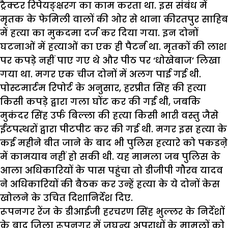
ट्रैक्टर रिपेयङ्क्षरग का काम करता था. इस संबंध में
मृतक के फेमिली वालों की ओर से थाना कीरतपुर साहिब
में हत्या का मुकदमा दर्ज कर दिया गया. इन दोनों
घटनाओं में हत्याओं का एक ही पैटर्न था. मृतकों की लाश
पर कपड़े नहीं पाए गए थे और पीठ पर ‘धोखेबाज’ लिखा
गया था. मगर एक चीज दोनों में अलग पाई गई थी.
पोस्टमार्टम रिपोर्ट के अनुसार, हरप्रीत सिंह की हत्या
किसी कपड़े द्वारा गला घोंट कर की गई थी, जबकि
मुकंदर सिंह उर्फ बिल्ला की हत्या किसी भारी वस्तु जैसे
ईंटपत्थरों द्वारा पीटपीट कर की गई थी. मगर इस हत्या के
कई महीने बीत जाने के बाद भी पुलिस हत्यारे को पकडऩे
में कामयाब नहीं हो सकी थी. यह मामला जब पुलिस के
आला अधिकारियों के पास पहुंचा तो डीजीपी गौरव यादव
ने अधिकारियों की बैठक कर उन्हें हत्या के ये दोनों केस
खोलने के उचित दिशानिर्देश दिए.
रूपनगर रेंज के डीआईजी हरचरण सिंह भुल्लर के निर्देशों
के बाद जिला रूपनगर में जघन्य अपराधों के मामलों को