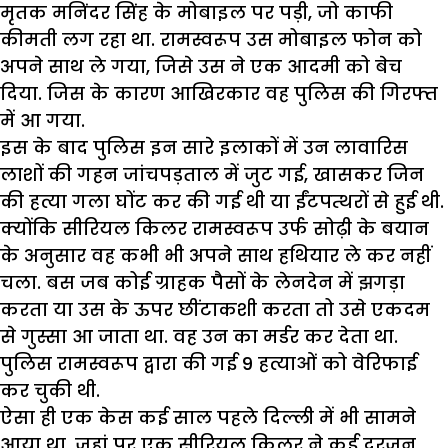
मृतक मनिंदर सिंह के मोबाइल पर पड़ी, जो काफी
कीमती लग रहा था. रामस्वरूप उस मोबाइल फोन को
अपने साथ ले गया, जिसे उस ने एक आदमी को बेच
दिया. जिस के कारण आखिरकार वह पुलिस की गिरफ्त
में आ गया.
इस के बाद पुलिस इन सारे इलाकों में उन लावारिस
लाशों की गहन जांचपड़ताल में जुट गई, खासकर जिन
की हत्या गला घोंट कर की गई थी या ईंटपत्थरों से हुई थी.
क्योंकि सीरियल किलर रामस्वरूप उर्फ सोढ़ी के बयान
के अनुसार वह कभी भी अपने साथ हथियार ले कर नहीं
चला. बस जब कोई ग्राहक पैसों के लेनदेन में झगड़ा
करता या उस के ऊपर छींटाकशी करता तो उसे एकदम
से गुस्सा आ जाता था. वह उन का मर्डर कर देता था.
पुलिस रामस्वरूप द्वारा की गई 9 हत्याओं को वेरिफाई
कर चुकी थी.
ऐसा ही एक केस कई साल पहले दिल्ली में भी सामने
आया था, जहां पर एक सीरियल किलर ने कई दरजन