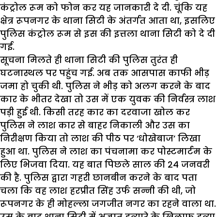
कंट्रोल रूम को फोन कर यह जानकारी दे दी. चूंकि यह
क्षेत्र रूपनगर के थाना सिटी के अंतर्गत आता था, इसलिए
पुलिस कंट्रोल रूम से इस की इत्तला थाना सिटी को दे दी
गई.
सूचना मिलते ही थाना सिटी की पुलिस तुरंत ही
घटनास्थल पर पहुंच गई. अब तक आसपास काफी भीड़
जमा हो चुकी थी. पुलिस ने भीड़ को अलग करने के बाद
कार के भीतर देखा तो उस में एक युवक की निर्वस्त्र लाश
पड़ी हुई थी. किसी तरह कार का दरवाजा खोल कर
पुलिस ने लाश कार से बाहर निकाली और उस का
निरीक्षण किया तो लाश की पीठ पर ‘धोखेबाज’ लिखा
हुआ था. पुलिस ने लाश का पंचनामा कर पोस्टमार्टम के
लिए भिजवा दिया. यह बात पिछले साल की 24 जनवरी
की है. पुलिस द्वारा गहरी छानबीन करने के बाद पता
चला कि वह लाश हरप्रीत सिंह उर्फ सन्नी की थी, जो
रूपनगर के ही मोहल्ला जगजीत नगर का रहने वाला था.
उस के बाद थाना सिटी में अज्ञात हत्यारे के खिलाफ हत्या