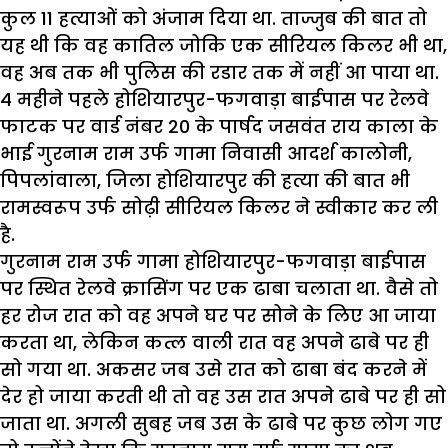
कुल 11 हत्याओं को अंजाम दिया था. ताज्जुब की बात तो
यह थी कि वह कातिल जोकि एक सीरियल किलर भी था,
वह अब तक भी पुलिस की रडार तक में नहीं आ पाया था.
4 महीने पहले होशियारपुर-फगवाड़ा बाईपास पर रेलवे
फाटक पर वार्ड नंबर 20 के पार्षद जसवंत राय काला के
भाई गुरनाम राम उर्फ गामा निवासी आदर्श कालोनी,
पिपलांवाला, जिला होशियारपुर की हत्या की बात भी
रामस्वरूप उर्फ सोढ़ी सीरियल किलर ने स्वीकार कर ली
है.
गुरनाम राम उर्फ गामा होशियारपुर-फगवाड़ा बाईपास
पर स्थित रेलवे क्रासिंग पर एक ढाबा चलाता था. वैसे तो
हर रोज रात को वह अपने घर पर सोने के लिए आ जाया
करता था, लेकिन कत्ल वाली रात वह अपने ढाबे पर ही
सो गया था. अकसर जब उसे रात को ढाबा बंद करने में
देर हो जाया करती थी तो वह उस रात अपने ढाबे पर ही सो
जाता था. अगली सुबह जब उस के ढाबे पर कुछ लोग गए