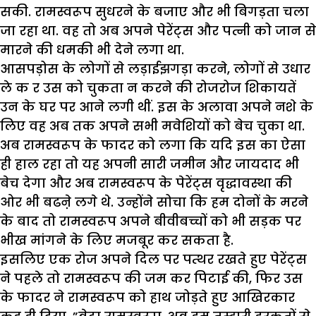
सकी. रामस्वरूप सुधरने के बजाए और भी बिगड़ता चला
जा रहा था. वह तो अब अपने पेरेंट्स और पत्नी को जान से
मारने की धमकी भी देने लगा था.
आसपड़ोस के लोगों से लड़ाईझगड़ा करने, लोगों से उधार
ले क र उस को चुकता न करने की रोजरोज शिकायतें
उन के घर पर आने लगी थीं. इस के अलावा अपने नशे के
लिए वह अब तक अपने सभी मवेशियों को बेच चुका था.
अब रामस्वरूप के फादर को लगा कि यदि इस का ऐसा
ही हाल रहा तो यह अपनी सारी जमीन और जायदाद भी
बेच देगा और अब रामस्वरूप के पेरेंट्स वृद्धावस्था की
ओर भी बढऩे लगे थे. उन्होंने सोचा कि हम दोनों के मरने
के बाद तो रामस्वरूप अपने बीवीबच्चों को भी सड़क पर
भीख मांगने के लिए मजबूर कर सकता है.
इसलिए एक रोज अपने दिल पर पत्थर रखते हुए पेरेंट्स
ने पहले तो रामस्वरूप की जम कर पिटाई की, फिर उस
के फादर ने रामस्वरूप को हाथ जोड़ते हुए आखिरकार