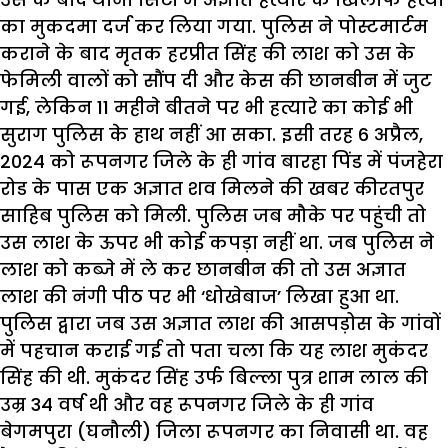
का मुकदमा दर्ज कर लिया गया. पुलिस ने पोस्टमार्टम
कराने के बाद मृतक हरप्रीत सिंह की लाश को उस के
फेमिली वालों को सौंप दी और केस की छानबीन में जुट
गई, लेकिन 11 महीने बीतने पर भी हत्यारे का कोई भी
सुराग पुलिस के हाथ नहीं आ सका. इसी तरह 6 अप्रैल,
2024 को रूपनगर जिले के ही गांव बारहा पिंड में पंजहेरा
रोड के पास एक अज्ञात शव मिलने की खबर कीरतपुर
साहिब पुलिस को मिली. पुलिस जब मौके पर पहुंची तो
उस लाश के ऊपर भी कोई कपड़ा नहीं था. जब पुलिस ने
लाश को कब्जे में ले कर छानबीन की तो उस अज्ञात
लाश की नंगी पीठ पर भी ‘धोखेबाज’ लिखा हुआ था.
पुलिस द्वारा जब उस अज्ञात लाश की आसपड़ोस के गांवों
में पहचान कराई गई तो पता चला कि यह लाश मुकंदर
सिंह की थी. मुकंदर सिंह उर्फ बिल्ला पुत्र शाम लाल की
उम्र 34 वर्ष थी और वह रूपनगर जिले के ही गांव
बेगमपुरा (घनौली) जिला रूपनगर का निवासी था. वह