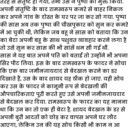
तरह से संतुष्ट हो गया, तभी उस ने पुष्पा को मुक्त किया.
अपनी संतुष्टि के बाद रामस्वरूप कमरे से बाहर निकल
कर अपने गांव के दोस्त के घर पर जा कर सो गया. पुष्पा
की सास अब तक पुष्पा की चीखपुकार को सुन कर कमरे
में आ चुकी थी, लेकिन जब बहू ने सास को बताया कि उन
का बेटा अपनी बहू के साथ पशुवत व्यवहार करने लगा है
तो उसे सुन कर सास की भी सांसें थम सी गई थीं.
सास ने यह बात अपने पति को बताई तो उन्होंने भी अपना
सिर पीट लिया. इस के बाद रामस्वरूप के फादर ने सोचा
कि एक बार जमीनजायदाद से बेदखल करने का डर
दिखाते हैं, उस के बाद शायद यह ठीक हो जाए. यही सोच
कर उस के फादर ने कानूनी रूप से बेदखली की
औपचारिकताएं पूरी करते हुए उसे अपनी जमीनजायदाद
से बेदखल कर दिया. रामस्वरूप के फादर का यह मानना
था कि उन का तो एक ही बेटा है. शायद बेदखल के डर से
अपनी बुरी आदतों को छोड़ कर वापस अपने घर लौट
आएगा, लेकिन उन की यह सोच किसी भी काम न आ