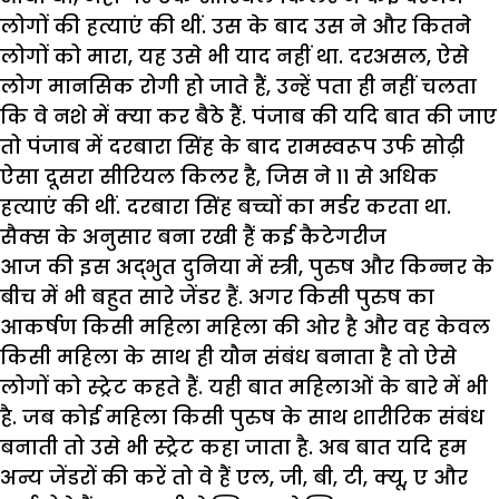
लोगों की हत्याएं की थीं. उस के बाद उस ने और कितने
लोगों को मारा, यह उसे भी याद नहीं था. दरअसल, ऐसे
लोग मानसिक रोगी हो जाते हैं, उन्हें पता ही नहीं चलता
कि वे नशे में क्या कर बैठे हैं. पंजाब की यदि बात की जाए
तो पंजाब में दरबारा सिंह के बाद रामस्वरूप उर्फ सोढ़ी
ऐसा दूसरा सीरियल किलर है, जिस ने 11 से अधिक
हत्याएं की थीं. दरबारा सिंह बच्चों का मर्डर करता था.
सैक्स के अनुसार बना रखी हैं कई कैटेगरीज
आज की इस अद्भुत दुनिया में स्त्री, पुरुष और किन्नर के
बीच में भी बहुत सारे जेंडर हैं. अगर किसी पुरुष का
आकर्षण किसी महिला महिला की ओर है और वह केवल
किसी महिला के साथ ही यौन संबंध बनाता है तो ऐसे
लोगों को स्ट्रेट कहते हैं. यही बात महिलाओं के बारे में भी
है. जब कोई महिला किसी पुरुष के साथ शारीरिक संबंध
बनाती तो उसे भी स्ट्रेट कहा जाता है. अब बात यदि हम
अन्य जेंडरों की करें तो वे हैं एल, जी, बी, टी, क्यू, ए और