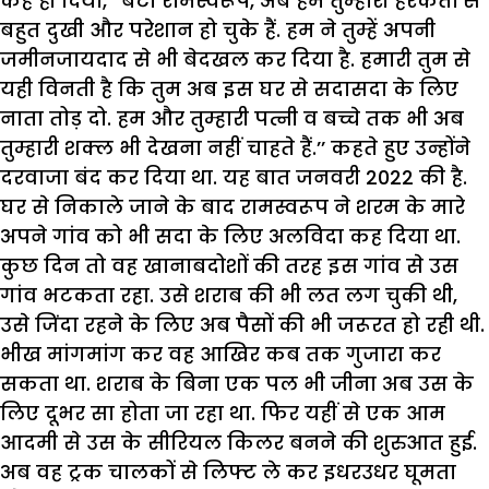
कह ही दिया, ”बेटा रामस्वरूप, अब हम तुम्हारी हरकतों से
बहुत दुखी और परेशान हो चुके हैं. हम ने तुम्हें अपनी
जमीनजायदाद से भी बेदखल कर दिया है. हमारी तुम से
यही विनती है कि तुम अब इस घर से सदासदा के लिए
नाता तोड़ दो. हम और तुम्हारी पत्नी व बच्चे तक भी अब
तुम्हारी शक्ल भी देखना नहीं चाहते हैं.’’ कहते हुए उन्होंने
दरवाजा बंद कर दिया था. यह बात जनवरी 2022 की है.
घर से निकाले जाने के बाद रामस्वरूप ने शरम के मारे
अपने गांव को भी सदा के लिए अलविदा कह दिया था.
कुछ दिन तो वह खानाबदोशों की तरह इस गांव से उस
गांव भटकता रहा. उसे शराब की भी लत लग चुकी थी,
उसे जिंदा रहने के लिए अब पैसों की भी जरूरत हो रही थी.
भीख मांगमांग कर वह आखिर कब तक गुजारा कर
सकता था. शराब के बिना एक पल भी जीना अब उस के
लिए दूभर सा होता जा रहा था. फिर यहीं से एक आम
आदमी से उस के सीरियल किलर बनने की शुरुआत हुई.
अब वह ट्रक चालकों से लिफ्ट ले कर इधरउधर घूमता