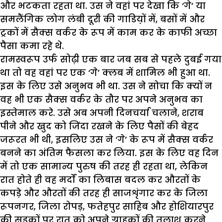
और भटकता रहता था. उस ने वहां पर देखा कि ‘गे’ या
समलैंगिक लोग लंबी दूरी की गाडिय़ों में, बसों में और
ट्रकों में सैक्स वर्कर के रूप में काम कर के काफी अच्छा
पैसा कमा रहे थे.
रामस्वरूप उर्फ सोढ़ी एक बार जब सब से पहले दुबई गया
था तो वह वहां पर एक ‘गे’ क्लब में शामिल भी हुआ था.
इस के लिए उसे अनुभव भी था. उस ने सोचा कि क्यों न
वह भी एक सैक्स वर्कर के तौर पर अपने अनुभव का
इस्तेमाल करे. उसे अब अपनी दिनचर्या चलाने, शराब
पीने और खुद को जिंदा रखने के लिए पैसों की बेहद
जरूरत भी थी, इसलिए उस ने ‘गे’ के रूप में सैक्स वर्कर
बनने का अंतिम फैसला कर लिया. इस के लिए वह दिन
में तो एक सामान्य पुरुष की तरह ही रहता था, लेकिन
रात होते ही वह मर्दों का लिबास बदल कर औरतों के
कपड़े और औरतों की तरह ही साजशृंगार कर के जिला
रूपनगर, जिला रोपड़, फतेहपुर साहिब और होशियारपुर
की सड़कों पर रात को अपने ग्राहकों की तलाश करने