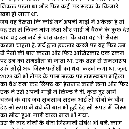
निकल पड़ता था और फिर कहीं पर सड़क के किनारे
खड़ा हो जाता था.
जब वह देखता कि कोई मर्द अपनी गाड़ी में अकेला है तो
वह उस से लिफ्ट मांग लेता और गाड़ी में बैठने के कुछ देर
बाद वह उस मर्द से बात करता कि क्या वह ‘गे’ सैक्स
करना चाहता है. मर्द द्वारा इकरार करने पर वह फिर उस
से पैसों की बात करता और फिर आखिरकार एक रकम
पर उन का समझौता हो जाता था. एक तरह से रामस्वरूप
उर्फ सोढ़ी अब जिस्मफरोशी का धंधा करने लगा था. जून,
2023 को भी रोपड़ के पास सड़क पर रामस्वरूप महिला
का वेश बना कर लिफ्ट का इंतजार करने लगा और फिर
एक ने उसे अपनी गाड़ी में लिफ्ट दे दी. कुछ दूर आगे
चलने के बाद जब सुनसान सड़क आई तो दोनों के बीच
डेढ़ सौ रुपए में धंधे की बात भी हुई. डेढ़ सौ रुपए में जिस्म
का सौदा हुआ. गाड़ी वाला मान भी गया.
उस के बाद दोनों के बीच जिस्मानी संबंध भी बने. काम