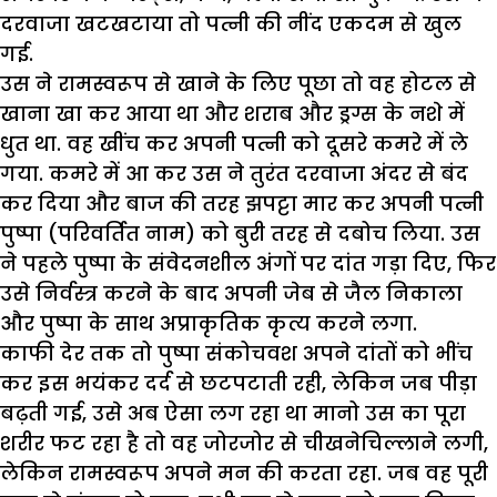
दरवाजा खटखटाया तो पत्नी की नींद एकदम से खुल
गई.
उस ने रामस्वरूप से खाने के लिए पूछा तो वह होटल से
खाना खा कर आया था और शराब और ड्रग्स के नशे में
धुत था. वह खींच कर अपनी पत्नी को दूसरे कमरे में ले
गया. कमरे में आ कर उस ने तुरंत दरवाजा अंदर से बंद
कर दिया और बाज की तरह झपट्टा मार कर अपनी पत्नी
पुष्पा (परिवर्तित नाम) को बुरी तरह से दबोच लिया. उस
ने पहले पुष्पा के संवेदनशील अंगों पर दांत गड़ा दिए, फिर
उसे निर्वस्त्र करने के बाद अपनी जेब से जैल निकाला
और पुष्पा के साथ अप्राकृतिक कृत्य करने लगा.
काफी देर तक तो पुष्पा संकोचवश अपने दांतों को भींच
कर इस भयंकर दर्द से छटपटाती रही, लेकिन जब पीड़ा
बढ़ती गई, उसे अब ऐसा लग रहा था मानो उस का पूरा
शरीर फट रहा है तो वह जोरजोर से चीखनेचिल्लाने लगी,
लेकिन रामस्वरूप अपने मन की करता रहा. जब वह पूरी