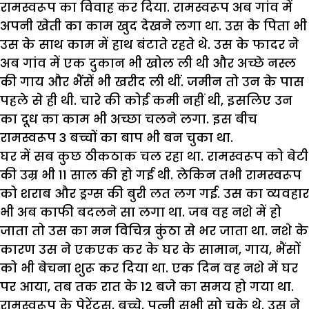
रामस्वरूप का विवाह कर दिया. रामस्वरूप अब गांव में
अपनी खेती का काम खुद देखने लगा था. उस के पिता भी
उस के साथ काम में हाथ बंटाते रहते थे. उस के फादर ने
अब गांव में एक दुकान भी खोल ली थी और अच्छे नस्ल
की गाय और भैंसें भी खरीद ली थीं. जमीन तो उन के पास
पहले से ही थी. चारे की कोई कमी नहीं थी, इसलिए उन
का दूध का काम भी अच्छा चलने लगा. इस बीच
रामस्वरूप 3 बच्चों का बाप भी बन चुका था.
घर में सब कुछ ठीकठाक चल रहा था. रामस्वरूप को बेटी
की उम्र भी 11 साल की हो गई थी. लेकिन तभी रामस्वरूप
को शराब और ड्रग्स की बुरी लत लग गई. उस का व्यवहार
भी अब काफी बदलने सा लगा था. जब वह नशे में हो
जाता तो उस का मन विचित्र कुंठा से भर जाता था. नशे के
कारण उस ने एकएक कर के घर के सामान, गाय, भैंसों
को भी बेचना शुरू कर दिया था. एक दिन वह नशे में घर
पर आया, तब तक रात के 12 बजे का समय हो गया था.
रामस्वरूप के पेरेंट्स, बच्चे, पत्नी सभी सो चुके थे. उस ने