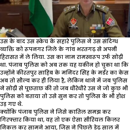
उस के बाद उस स्केच के सहारे पुलिस ने उस संदिग्ध
व्यक्ति को रूपनगर जिले के गांव भरतगढ़ से अपनी
हिरासत में ले लिया. उस का नाम रामस्वरूप उर्फ सोढ़ी
था. पंजाब पुलिस को अब तक यह यकीन हो चुका था कि
उन्होंने कीरतपुर साहिब के मनिंदर सिंह के मर्डर का केस
अब तो सौल्व कर ही लिया है, लेकिन थाने में जब पुलिस
ने सोढ़ी से पूछताछ की तो जब धीरेधीरे उस ने जो कुछ भी
पुलिस को बताया तो उसे सुन कर तो पुलिस के भी होश
उड़ गए थे.
क्योंकि पंजाब पुलिस ने जिसे कातिल समझ कर
गिरफ्तार किया था, वह तो एक ऐसा सीरियल किलर
निकल कर सामने आया, जिस ने पिछले डेढ़ साल में