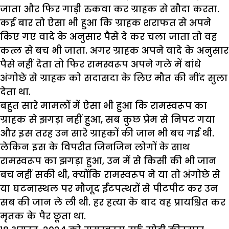
जाता और फिर गाड़ी रुकवा कर ग्राहक से सौदा करता.
कई बार तो ऐसा भी हुआ कि ग्राहक शराफत से अपने
किए गए वादे के अनुसार पैसे दे कर चला जाता तो वह
कत्ल से बच भी जाता. अगर ग्राहक अपने वादे के अनुसार
पैसे नहीं देता तो फिर रामस्वरूप अपने गले में बांधे
अंगोछे से ग्राहक को सदासदा के लिए मौत की नींद सुला
देता था.
बहुत सारे मामलों में ऐसा भी हुआ कि रामस्वरूप का
ग्राहक से झगड़ा नहीं हुआ, सब कुछ प्रेम से निपट गया
और इस तरह उन सारे ग्राहकों की जान भी बच गई थी.
लेकिन इस के विपरीत जिनजिन लोगों के साथ
रामस्वरूप का झगड़ा हुआ, उन में से किसी की भी जान
बच नहीं सकी थी, क्योंकि रामस्वरूप ने या तो अंगोछे से
या घटनास्थल पर मौजूद ईंटपत्थरों से पीटपीट कर उन
सब की जान ले ली थी. हर हत्या के बाद वह प्रायश्चित कर
मृतक के पैर छूता था.