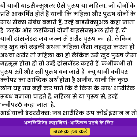
बी यानी बाइसैक्सुअल: ऐसे पुरुष या महिला, जो दोनों के
प्रति आकर्षित होते हैं यानी कि महिला और पुरुष दोनों के
साथ सैक्स संबंध बनाते हैं, उन्हें बाइसैक्सुअल कहा जाता
है. लड़के और लड़कियां दोनों बाइसैक्सुअल होते हैं. टी
यानी ट्रांसजेंडर: जब जन्म से शरीर पुरुष का हो, लेकिन
वह खुद को लड़की अथवा महिला जैसा महसूस करता हो
अथवा शरीर तो महिला का हो लेकिन उसे खुद पुरुष जैसा
महसूस होता हो तो उन्हें ट्रांसजेंडर कहते हैं. कभीकभी तो
पुरुष स्त्री और स्त्री पुरुष बन जाते हैं. क्यू यानी क्वीपर:
क्वीपर का शाब्दिक अर्थ होता है अजीब, यानी कि कुछ
लोग यह तय नहीं कर पाते कि वे किस के साथ शारीरिक
संबंध बनाना चाहते हैं. महिला से या पुरुष से, इन्हें
‘क्वीपरÓ कहा जाता है.
आई यानी इंटरसैक्स: जब शारीरिक रूप कोई इंसान न तो
महिला होता है और न ही पुरुष, इन के गुप्तांगों की
अनलिमिटेड कहानियां-आर्टिकल पढ़ने के लिए
पहचान स्पष्ट नहीं होती तो उन्हें
इंटरसैक्स
कहते हैं. इन
सब्सक्राइब करें