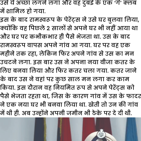
उसे ये अच्छा लगने लगा और वह दुबई के एक ‘गे’ क्लब
में शामिल हो गया.
इस के बाद रामस्वरूप के पेरेंट्स ने उसे घर बुलवा लिया,
क्योंकि वह पिछले 2 सालों से अपने घर भी नहीं आया था
और घर पर कभीकभार ही पैसे भेजता था. उस के बाद
रामस्वरूप वापस अपने गांव आ गया. घर पर वह एक
महीने तक रहा, लेकिन फिर अपने गांव से उस का मन
उचटने लगा. इस बार उस ने अपना नया वीजा कतर के
लिए बनवा लिया और फिर कतर चला गया. कतर जाने
के बाद उस ने वहां पर कुछ साल मन लगा कर काम
किया. इस दौरान वह नियमित रूप से अपने पेरेंट्स को
पैसे भेजता रहता था, जिस के कारण गांव में उस के फादर
ने एक नया घर भी बनवा लिया था. खेती तो उन की गांव
में थी ही. अब उन्होंने अपनी जमीन भी ठेके पर दे दी थी.