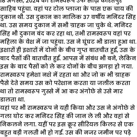
18 अगस्त, 2024 को रामस्वरूप उर्फ सोढ़ी कीरतपुर
साहिब पहुंचा. वहां पर टोल प्लाजा के पास एक चाय की
दुकान थी. उस दुकान का मालिक 37 वर्षीय मनिंदर सिंह
था. उस समय दुकान में सभी ग्राहक जा चुके थे. मनिंदर
सिंह भी दुकान बंद कर रहा था, तभी रामस्वरूप वहां पर
महिला के वेश में जा पहुंचा. उस ने घूंघट भी डाला हुआ था.
इशारों ही इशारों में दोनों के बीच गुप्त बातचीत हुई, उस के
बाद पैसों की बातचीत हुई. आपस में संबंध भी बने, लेकिन
इस के बाद पैसों को ले कर दोनों के बीच झगड़ा हो गया.
रामस्वरूप हमेशा नशे में रहता था और जो क भी ग्राहक
पैसे देते समय उस को परेशान करता या जलील करता
था तो रामस्वरूप गुस्से में आ कर अंगोछे से उसे मार
डालता था.
यहां पर भी रामस्वरूप ने यही किया और उस ने अंगोछे से
गला घोट कर मनिंदर सिंह की जान ले ली और वहां से
निकलने लगा. यहीं पर इस क्रूर सीरियल किलर से एक
बहुत बड़ी गलती भी हो गई. उस की नजर जमीन पर पड़े