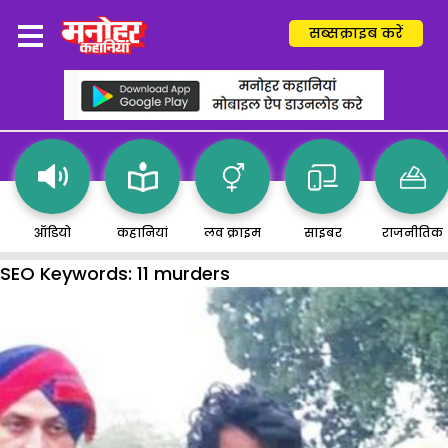
सब्सक्राइब करें
ऑडियो
कहानियां
लव क्राइम
साइबर
राजनीतिक
SEO Keywords:
11 murders