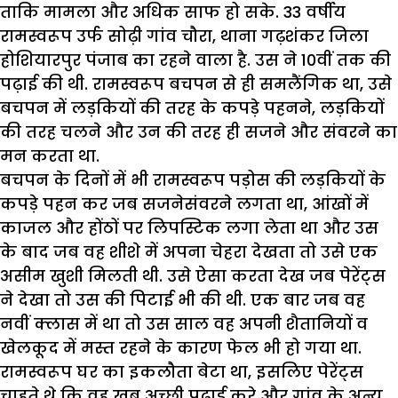
ताकि मामला और अधिक साफ हो सके. 33 वर्षीय
रामस्वरूप उर्फ सोढ़ी गांव चौरा, थाना गढ़शंकर जिला
होशियारपुर पंजाब का रहने वाला है. उस ने 10वीं तक की
पढ़ाई की थी. रामस्वरूप बचपन से ही समलैंगिक था, उसे
बचपन में लड़कियों की तरह के कपड़े पहनने, लड़कियों
की तरह चलने और उन की तरह ही सजने और संवरने का
मन करता था.
बचपन के दिनों में भी रामस्वरूप पड़ोस की लड़कियों के
कपड़े पहन कर जब सजनेसंवरने लगता था, आंखों में
काजल और होंठों पर लिपस्टिक लगा लेता था और उस
के बाद जब वह शीशे में अपना चेहरा देखता तो उसे एक
असीम खुशी मिलती थी. उसे ऐसा करता देख जब पेरेंट्स
ने देखा तो उस की पिटाई भी की थी. एक बार जब वह
नवीं क्लास में था तो उस साल वह अपनी शैतानियों व
खेलकूद में मस्त रहने के कारण फेल भी हो गया था.
रामस्वरूप घर का इकलौता बेटा था, इसलिए पेरेंट्स
चाहते थे कि वह खूब अच्छी पढ़ाई करे और गांव के अन्य