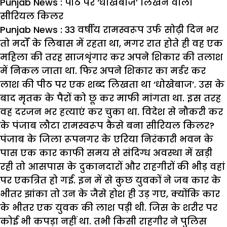
Punjab News : पीठ पर ‘धोखेबाज’ लिखने वाला
सीरियल किलर
Punjab News : 33
वर्षीय रामस्वरूप उर्फ सोढ़ी दिन भर
तो मर्दों के लिबास में रहता था,
मगर रात होते ही वह एक
महिला की तरह साजशृंगार कर अपने शिकार की तलाश
में निकल जाता था. फिर अपने शिकार का मर्डर कर
लाश की पीठ पर एक शब्द लिखता था ‘
धोखेबाज’.
उस के
बाद मृतक के पैरों को छू कर माफी मांगता था. इस तरह
वह दरजन भर हत्याएं कर चुका था. विदेश से नौकरी कर
के पंजाब लौटा रामस्वरूप कैसे बना सीरियल किलर?
पंजाब के जिला रूपनगर के एरिया निरंकारी भवन के
पास एक कार काफी समय से संदिग्ध अवस्था में खड़ी
रही तो आसपास के दुकानदारों और राहगीरों की भीड़ वहां
पर एकत्रित हो गई. इन में से कुछ युवकों ने जब कार के
भीतर झांका तो उन के जैसे होश ही उड़ गए, क्योंकि कार
के भीतर एक युवक की लाश पड़ी थी. जिस के शरीर पर
कोई भी कपड़ा नहीं था. तभी किसी राहगीर ने पुलिस