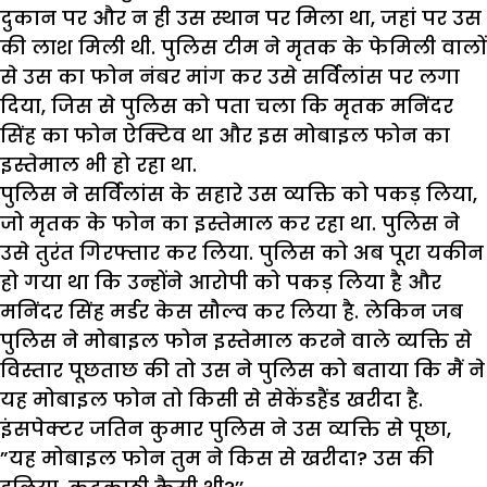
दुकान पर और न ही उस स्थान पर मिला था, जहां पर उस
की लाश मिली थी. पुलिस टीम ने मृतक के फेमिली वालों
से उस का फोन नंबर मांग कर उसे सर्विलांस पर लगा
दिया, जिस से पुलिस को पता चला कि मृतक मनिंदर
सिंह का फोन ऐक्टिव था और इस मोबाइल फोन का
इस्तेमाल भी हो रहा था.
पुलिस ने सर्विलांस के सहारे उस व्यक्ति को पकड़ लिया,
जो मृतक के फोन का इस्तेमाल कर रहा था. पुलिस ने
उसे तुरंत गिरफ्तार कर लिया. पुलिस को अब पूरा यकीन
हो गया था कि उन्होंने आरोपी को पकड़ लिया है और
मनिंदर सिंह मर्डर केस सौल्व कर लिया है. लेकिन जब
पुलिस ने मोबाइल फोन इस्तेमाल करने वाले व्यक्ति से
विस्तार पूछताछ की तो उस ने पुलिस को बताया कि मैं ने
यह मोबाइल फोन तो किसी से सेकेंडहैंड खरीदा है.
इंसपेक्टर जतिन कुमार पुलिस ने उस व्यक्ति से पूछा,
”यह मोबाइल फोन तुम ने किस से खरीदा? उस की