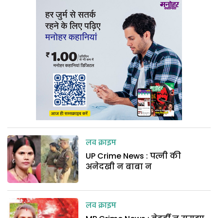
लव क्राइम
UP Crime News : पत्नी की
अनेदखी न बाबा न
लव क्राइम