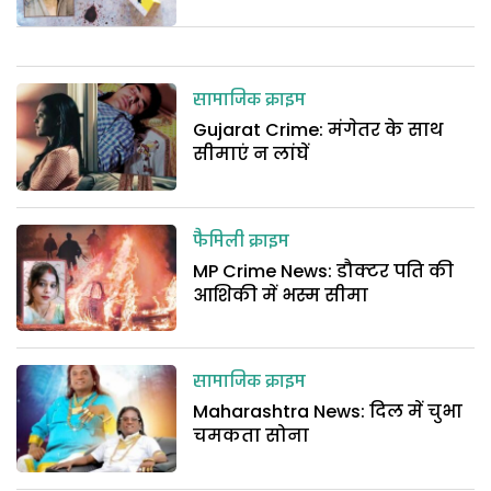
सामाजिक क्राइम
Gujarat Crime: मंगेतर के साथ
सीमाएं न लांघें
फैमिली क्राइम
MP Crime News: डौक्टर पति की
आशिकी में भस्म सीमा
सामाजिक क्राइम
Maharashtra News: दिल में चुभा
चमकता सोना