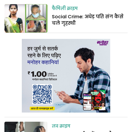
फैमिली क्राइम
Social Crime: अधेड़ पति संग कैसे
चले गृहस्थी
लव क्राइम