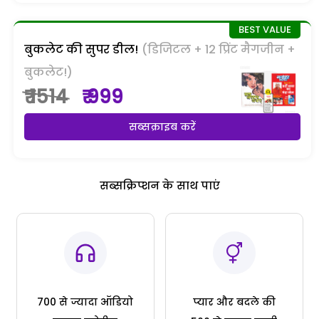
बुकलेट की सुपर डील!
(डिजिटल + 12 प्रिंट मैगजीन +
बुकलेट!)
₹ 1514
₹ 999
सब्सक्राइब करें
सब्सक्रिप्शन के साथ पाएं
700 से ज्यादा ऑडियो
प्यार और बदले की