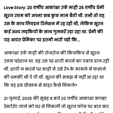
Love Story: 20
वर्षीय आकांक्षा उर्फ माही 25
वर्षीय प्रेमी
सूरज उत्तम को अपना सब कुछ मान बैठी थी. तभी तो वह
उस के साथ लिवइन रिलेशन में रह रही थी,
लेकिन सूरज
कई अन्य लड़कियों के साथ गुलछर्रे उड़ा रहा था. प्रेमी की
यह आदत प्रेमिका पर इतनी भारी पड़ी कि...
आकांक्षा उर्फ माही की रोजरोज की किचकिच से सूरज
उत्तम परेशान था. वह उस पर शादी करने का दबाव डाल रही
थी. शादी न करने पर माही ने उसे रेप के मामले में फंसाने
की धमकी भी दे दी थी. सूरज की समझ में नहीं आ रहा था
कि वह इस प्रौब्लम से बाहर कैसे निकले?
21 जुलाई, 2025 की सुबह 8 बजे 20 वर्षीय आकांक्षा कान्हा
रेस्टोरेंट जाने को घर से निकली तो सूरज फोन पर बात कर