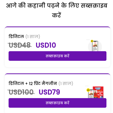
आगे की कहानी पढ़ने के लिए सब्सक्राइब
करें
डिजिटल
(1 साल)
USD48
USD10
सब्सक्राइब करें
डिजिटल + 12 प्रिंट मैगजीन
(1 साल)
USD100
USD79
सब्सक्राइब करें