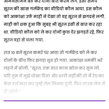
आमनेसामने बैठ कर दोनों बातें करने लगे. इसी समय
सूरज की खास गर्लफ्रेंड का वीडियो कौल आया. इस कौल
को आकांक्षा उर्फ माही ने देखा तो वह सूरज से झगडऩे लगी.
माही को शक हुआ कि सुबह भी सूरज इसी से बात कर रहा
था. वीडियो कौल को ले कर दोनों कुछ देर झगड़ते रहे, फिर
सूरज वहां से चला गया.
रात 10 बजे सूरज कमरे पर आया तो गर्लफ्रेंड को ले कर
दोनों के बीच फिर झगड़ा शुरू हो गया. आकांक्षा धमकी भरे
लहजे में बोली, ''सूरज, एक बात कान खोल कर सुन लो.
यदि तुम ने मुझे धोखा दिया और शादी नहीं की तो मैं रेप का
केस दर्ज करा कर तुम्हें जेल भिजवा दूंगी. फिर ताउम्र जेल में
ही रहोगे.’’