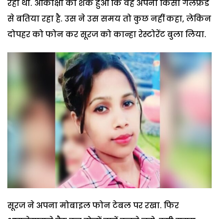
रहा था. आकांक्षा को शक हुआ कि वह अपनी किसी गर्लफ्रेंड
से बतिया रहा है. उस ने उस समय तो कुछ नहीं कहा, लेकिन
दोपहर को फोन कर सूरज को कान्हा रेस्टोरेंट बुला लिया.
सूरज ने अपना मोबाइल फोन टेबल पर रखा. फिर