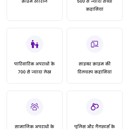
क्राइम स्टोरीज
500 से ज्यादा सच्ची
कहानियां
पारिवारिक अपराधों के
साइबर क्राइम की
700 से ज्यादा लेख
दिलचस्प कहानियां
सामाजिक अपराधों के
पुलिस और गैंगस्टर्स के