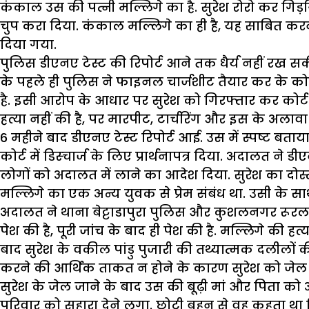
कंकाल उस की पत्नी मल्लिगे का है. सुरेश रोरो कर गिड़
चुप करा दिया. कंकाल मल्लिगे का ही है, यह साबित करन
दिया गया.
पुलिस डीएनए टेस्ट की रिपोर्ट आने तक धैर्य नहीं रख स
के पहले ही पुलिस ने फाइनल चार्जशीट तैयार कर के कोर्
है. इसी आरोप के आधार पर सुरेश को गिरफ्तार कर कोर्ट म
हत्या नहीं की है, पर मारपीट, टार्चरिंग और इस के अलाव
6 महीने बाद डीएनए टेस्ट रिपोर्ट आई. उस में स्पष्ट बताय
कोर्ट में डिस्चार्ज के लिए प्रार्थनापत्र दिया. अदालत
लोगों को अदालत में लाने का आदेश दिया. सुरेश का दोस्
मल्लिगे का एक अन्य युवक से प्रेम संबंध था. उसी के 
अदालत ने थाना बेट्टाडापुरा पुलिस और कुशलनगर रूरल पुलि
पेश की है, पूरी जांच के बाद ही पेश की है. मल्लिगे की ह
बाद सुरेश के वकील पांडु पुजारी की तथ्यात्मक दलीलों क
करने की आर्थिक ताकत न होने के कारण सुरेश को जेल में 
सुरेश के जेल जाने के बाद उस की बूढ़ी मां और पिता को
परिवार को सहारा देने लगा. छोटी बहन से वह कहता था क