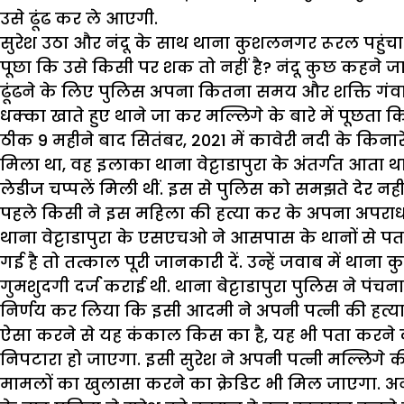
उसे ढूंढ कर ले आएगी.
सुरेश उठा और नंदू के साथ थाना कुशलनगर रूरल पहुंचा.
पूछा कि उसे किसी पर शक तो नहीं है? नंदू कुछ कहने ज
ढूंढने के लिए पुलिस अपना कितना समय और शक्ति गंवा
धक्का खाते हुए थाने जा कर मल्लिगे के बारे में पूछता
ठीक 9 महीने बाद सितंबर, 2021 में कावेरी नदी के किना
मिला था, वह इलाका थाना वेट्टाडापुरा के अंतर्गत आता था
लेडीज चप्पलें मिली थीं. इस से पुलिस को समझते देर
पहले किसी ने इस महिला की हत्या कर के अपना अपराध 
थाना वेट्टाडापुरा के एसएचओ ने आसपास के थानों से पत
गई है तो तत्काल पूरी जानकारी दें. उन्हें जवाब में थ
गुमशुदगी दर्ज कराई थी. थाना बेट्टाडापुरा पुलिस ने 
निर्णय कर लिया कि इसी आदमी ने अपनी पत्नी की हत्या
ऐसा करने से यह कंकाल किस का है, यह भी पता करने का
निपटारा हो जाएगा. इसी सुरेश ने अपनी पत्नी मल्लिगे क
मामलों का खुलासा करने का क्रेडिट भी मिल जाएगा. 