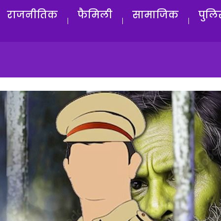
राजनीतिक
फैमिली
सामाजिक
पुलि