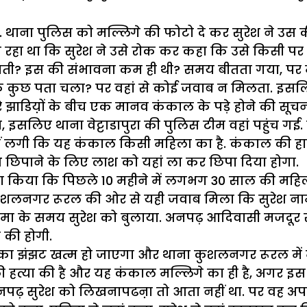
 थाना पुलिस को मल्लिगे की फोटो दे कर सुरेश ने उस की
ा रहा था कि सुरेश ने उसे रोक कर कहा कि उसे किसी पर
ती? इस की संभावना कम ही थी? समय बीतता गया, पर मल
 कि कुछ पता चला? पर वहां से कोई जवाब न मिलता. इसलिए 
रे झाडिय़ों के बीच एक मानव कंकाल के पड़े होने की सूच
, इसलिए थाना वेट्टाडापुरा की पुलिस टीम वहां पहुंच गई. 
 नहीं लगी कि यह कंकाल किसी महिला का है. कंकाल की
छिपाने के लिए लाश को यहां ला कर छिपा दिया होगा.
ा किया कि पिछले 10 महीने में लगभग 30 साल की महिला 
ाना कुशलनगर रूरल की ओर से यही जवाब मिला कि सुरेश ना
पंचनामा के समय सुरेश को बुलाया. अनपढ़ आदिवासी मजदूर
 की होगी.
 झंझट खत्म हो जाएगा और थाना कुशलनगर रूरल में मल्ल
ी हत्या की है और यह कंकाल मल्लिगे का ही है, अगर इस 
अनपढ़ सुरेश को लिखनापढऩा तो आता नहीं था. पर वह 