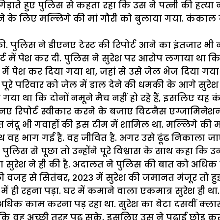
गिड़ाते हुए पुलिस से कहता रहा कि उस ने पत्नी की हत्
े के लिए मल्लिगे की मां गौरी को बुलाया गया. कंकाल 
की. पुलिस ने डीएनए टेस्ट की रिपोर्ट आने का इंतजार भ
ट में पेश कर दी. पुलिस ने सुरेश पर आरोप लगाया था कि 
ें पेश कर दिया गया था, जहां से उसे जेल भेज दिया गया 
ा पूरे परिवार को जेल में डाल देने की धमकी के आगे सुरे
ा गया था कि दोनों नमूने मैच नहीं हो रहे हैं, इसलिए यह क
 ने डीएनए रिपोर्ट स्वीकार करने के बजाए विटनैस एग्जामि
त नंदू भी गवाहों की इस टीम में शामिल था. मल्लिगे की 
साथ वह भाग गई है. वह जीवित है. अगर उसे ढूंढ निकाला 
स से पूछा तो उन्होंने पूरे विश्वास के साथ कहा कि उन क
त्या सुरेश ने ही की है. अदालत ने पुलिस की बात को अधिक म
ी वजह से सितंबर, 2023 में सुरेश की जमानत मंजूर तो हु
ही रहना पड़ा. घर में कमाने वाला एकमात्र सुरेश ही था.
 अधिक काम करना पड़ रहा था. सुरेश का बेटा दसवीं क्लास
ि वह अच्छी तरह पढ़ सके, इसलिए उस ने पढ़ाई छोड़ कर 