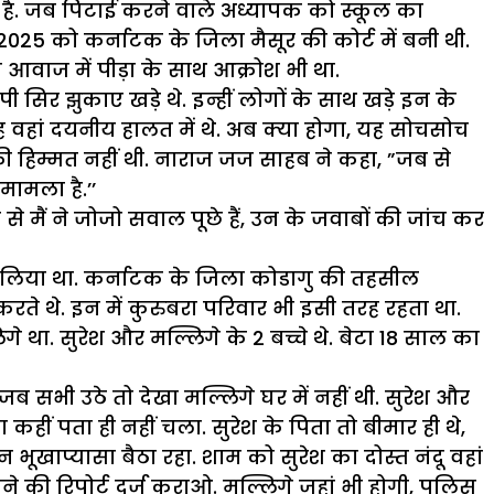
है. जब पिटाई करने वाले अध्यापक को स्कूल का
ैल, 2025 को कर्नाटक के जिला मैसूर की कोर्ट में बनी थी.
 आवाज में पीड़ा के साथ आक्रोश भी था.
सिर झुकाए खड़े थे. इन्हीं लोगों के साथ खड़े इन के
ह वहां दयनीय हालत में थे. अब क्या होगा, यह सोचसोच
ी हिम्मत नहीं थी. नाराज जज साहब ने कहा, ”जब से
ामला है.’’
 मैं ने जोजो सवाल पूछे हैं, उन के जवाबों की जांच कर
र लिया था. कर्नाटक के जिला कोडागु की तहसील
ते थे. इन में कुरुबरा परिवार भी इसी तरह रहता था.
गे था. सुरेश और मल्लिगे के 2 बच्चे थे. बेटा 18 साल का
 सभी उठे तो देखा मल्लिगे घर में नहीं थी. सुरेश और
ा कहीं पता ही नहीं चला. सुरेश के पिता तो बीमार ही थे,
 भूखाप्यासा बैठा रहा. शाम को सुरेश का दोस्त नंदू वहां
 की रिपोर्ट दर्ज कराओ. मल्लिगे जहां भी होगी, पुलिस