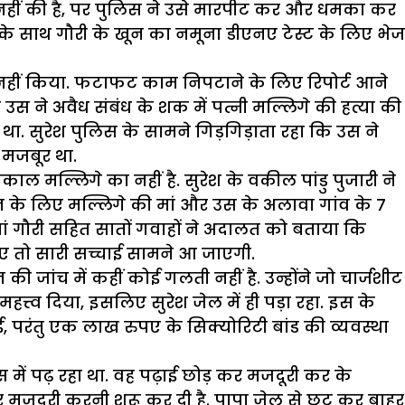
या नहीं की है, पर पुलिस ने उसे मारपीट कर और धमका कर
के साथ गौरी के खून का नमूना डीएनए टेस्ट के लिए भेज
ी नहीं किया. फटाफट काम निपटाने के लिए रिपोर्ट आने
उस ने अवैध संबंध के शक में पत्नी मल्लिगे की हत्या की
था. सुरेश पुलिस के सामने गिड़गिड़ाता रहा कि उस ने
श मजबूर था.
ंकाल मल्लिगे का नहीं है. सुरेश के वकील पांडु पुजारी ने
नेशन के लिए मल्लिगे की मां और उस के अलावा गांव के 7
मां गौरी सहित सातों गवाहों ने अदालत को बताया कि
जाए तो सारी सच्चाई सामने आ जाएगी.
ी जांच में कहीं कोई गलती नहीं है. उन्होंने जो चार्जशीट
हत्त्व दिया, इसलिए सुरेश जेल में ही पड़ा रहा. इस के
ई, परंतु एक लाख रुपए के सिक्योरिटी बांड की व्यवस्था
 में पढ़ रहा था. वह पढ़ाई छोड़ कर मजदूरी कर के
मजदूरी करनी शुरू कर दी है. पापा जेल से छूट कर बाहर