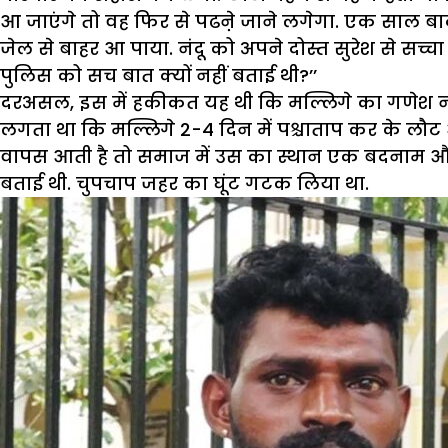
आ जाएंगे तो वह फिर से पढऩे जाने लगेगा. एक साल बाद
जेल से बाहर आ पाया. नंदू को अपने दोस्त सुरेश से सच्चा
पुलिस को सच बात क्यों नहीं बताई थी?’’
दरअसल, इस में हकीकत यह थी कि मल्लिगे का गणेश नाम 
लगता था कि मल्लिगे 2-4 दिन में पश्चाताप कर के लौ
वापस आती है तो समाज में उस का स्थान एक बदनाम औरत
बताई थी. चुपचाप जहर का घूंट गटक लिया था.