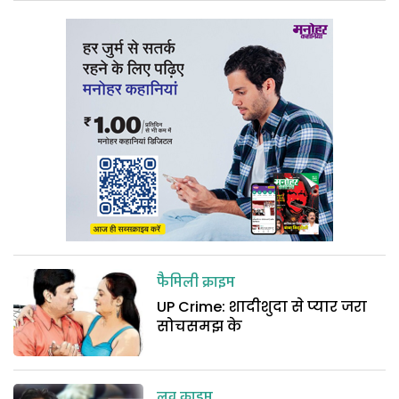
फैमिली क्राइम
UP Crime: शादीशुदा से प्यार जरा
सोचसमझ के
लव क्राइम