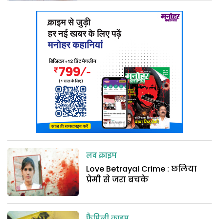
लव क्राइम
Love Betrayal Crime : छलिया
प्रेमी से जरा बचके
फैमिली क्राइम