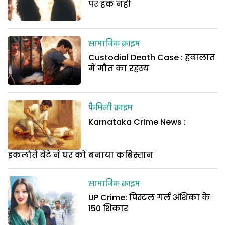
पर हक नहीं
सामाजिक क्राइम
Custodial Death Case : हवालात
में मौत का रहस्य
फैमिली क्राइम
Karnataka Crime News :
इकलौते बेटे ने घर को बनाया कब्रिस्तान
सामाजिक क्राइम
UP Crime: पिस्टल गर्ल अंशिका के
150 शिकार