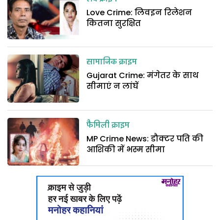
Love Crime: लिवइन रिलेशन
कितना सुरक्षित
सामाजिक क्राइम
Gujarat Crime: मंगेतर के साथ
सीमाएं न लांघें
फैमिली क्राइम
MP Crime News: डौक्टर पति की
आशिकी में भस्म सीमा