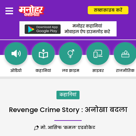
सब्सक्राइब करें
ऑडियो
कहानियां
लव क्राइम
साइबर
राजनीतिक
कहानियां
Revenge Crime Story : अनोखा बदला
मो. आसिफ ‘कमल’ एडवोकेट