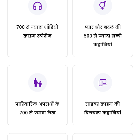
700 से ज्यादा ऑडियो
प्यार और बदले की
क्राइम स्टोरीज
500 से ज्यादा सच्ची
कहानियां
पारिवारिक अपराधों के
साइबर क्राइम की
700 से ज्यादा लेख
दिलचस्प कहानियां