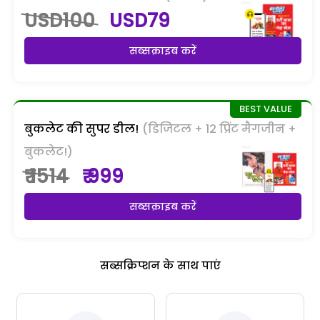
USD100
USD79
सब्सक्राइब करें
बुकलेट की सुपर डील!
(डिजिटल + 12 प्रिंट मैगजीन +
बुकलेट!)
₹ 1514
₹ 999
सब्सक्राइब करें
सब्सक्रिप्शन के साथ पाएं