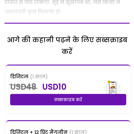
दीवार से पीठ टिकाए. मुंह में सूखापन था, जैसे किसी ने
जबरदस्ती कुछ पिलाया हो.
आगे की कहानी पढ़ने के लिए सब्सक्राइब
करें
डिजिटल
(1 साल)
USD48
USD10
सब्सक्राइब करें
डिजिटल + 12 प्रिंट मैगजीन
(1 साल)