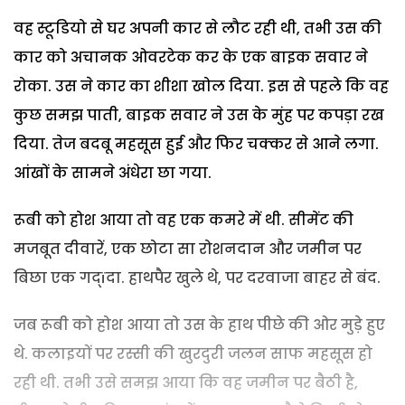
वह स्टूडियो से घर अपनी कार से लौट रही थी, तभी उस की
कार को अचानक ओवरटेक कर के एक बाइक सवार ने
रोका. उस ने कार का शीशा खोल दिया. इस से पहले कि वह
कुछ समझ पाती, बाइक सवार ने उस के मुंह पर कपड़ा रख
दिया. तेज बदबू महसूस हुई और फिर चक्कर से आने लगा.
आंखों के सामने अंधेरा छा गया.
रूबी को होश आया तो वह एक कमरे में थी. सीमेंट की
मजबूत दीवारें, एक छोटा सा रोशनदान और जमीन पर
बिछा एक गद्ïदा. हाथपैर खुले थे, पर दरवाजा बाहर से बंद.
जब रूबी को होश आया तो उस के हाथ पीछे की ओर मुड़े हुए
थे. कलाइयों पर रस्सी की खुरदुरी जलन साफ महसूस हो
रही थी. तभी उसे समझ आया कि वह जमीन पर बैठी है,