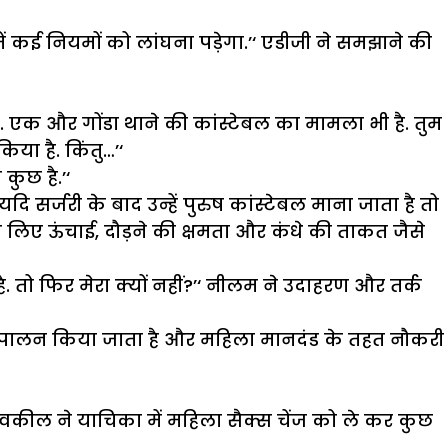
ें कई नियमों को लांघना पड़ेगा.’‘ एडीजी ने समझाने की
ो. एक और गोंडा थाने की कांस्टेबल का मामला भी है. तुम
या है. किंतु…’‘
कुछ है.’‘
सर्जरी के बाद उन्हें पुरुष कांस्टेबल माना जाता है तो
 लिए ऊंचाई, दौड़ने की क्षमता और कंधे की ताकत जैसे
ै. तो फिर मेरा क्यों नहीं?’‘ नीलम ने उदाहरण और तर्क
ी से पालन किया जाता है और महिला मानदंड के तहत नौकरी
कील ने याचिका में महिला सैक्स चेंज को ले कर कुछ