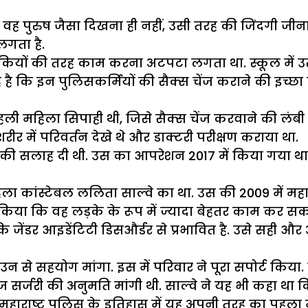
 वह पुरुष जैसा दिखना ही नहीं, उसी तरह की जिंदगी जी
लगता है.
 लड़कियों की तरह काम करना अटपटा लगता था. स्कूल म
है कि इन पुलिसकर्मियों की सैक्स चेंज कराने की इच्छा
 पहली महिला सिपाही थी, जिसे सैक्स चेंज करवाने की लंब
में परिवर्तन देखे थे और डाक्टरी परीक्षण कराया था.
र्जरी की सलाह दी थी. उस का आपरेशन 2017 में किया ग
ांस्टेबल ललिता साल्वे का था. उस की 2009 में महाराष्ट्
किया कि वह लड़के के रूप में ज्यादा बेहतर काम कर सकत
 जेंडर आइडेंटिटी डिसऔर्डर से प्रभावित है. उसे सही और 
से सहयोग मांगा. इस में परिवार ने पूरा सपोर्ट किया.
ज सर्जरी की अनुमति मांगी थी. साल्वे ने यह भी कहा था कि
 महाराष्ट्र पुलिस के इतिहास में यह अपनी तरह का पहला 