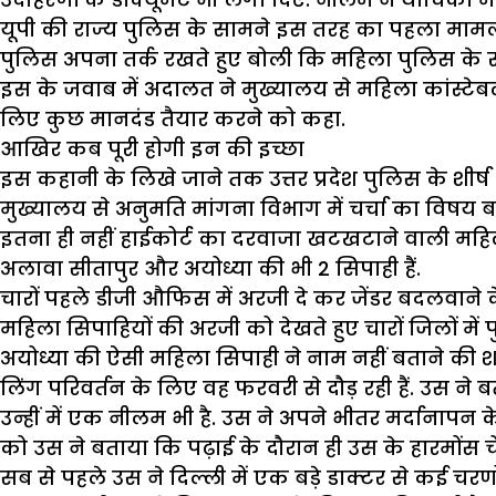
यूपी की राज्य पुलिस के सामने इस तरह का पहला मामला 
पुलिस अपना तर्क रखते हुए बोली कि महिला पुलिस के रूप
इस के जवाब में अदालत ने मुख्यालय से महिला कांस्टेबल
लिए कुछ मानदंड तैयार करने को कहा.
आखिर कब पूरी होगी इन की इच्छा
इस कहानी के लिखे जाने तक उत्तर प्रदेश पुलिस के शीर्ष अ
मुख्यालय से अनुमति मांगना विभाग में चर्चा का विषय 
इतना ही नहीं हाईकोर्ट का दरवाजा खटखटाने वाली मह
अलावा सीतापुर और अयोध्या की भी 2 सिपाही हैं.
चारों पहले डीजी औफिस में अरजी दे कर जेंडर बदलवाने क
महिला सिपाहियों की अरजी को देखते हुए चारों जिलों 
अयोध्या की ऐसी महिला सिपाही ने नाम नहीं बताने की शर
लिंग परिवर्तन के लिए वह फरवरी से दौड़ रही हैं. उस ने
उन्हीं में एक नीलम भी है. उस ने अपने भीतर मर्दानापन
को उस ने बताया कि पढ़ाई के दौरान ही उस के हारमोंस चे
सब से पहले उस ने दिल्ली में एक बड़े डाक्टर से कई चरणो