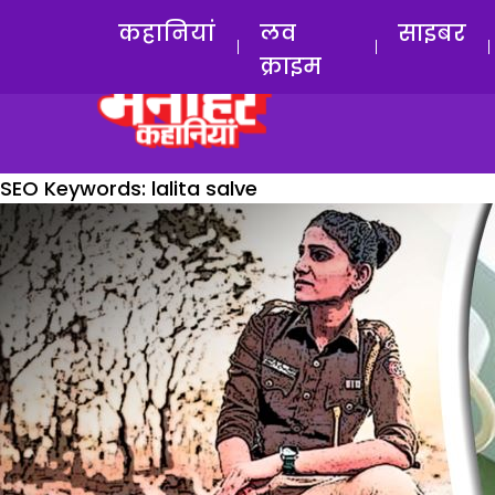
कहानियां
लव
साइबर
क्राइम
SEO Keywords:
lalita salve