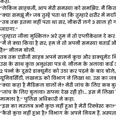
कहा.
”लेकिन साहबजी, आप मेरी समस्या को समझिए. मैं कितनी
”क्या समझूं मैं? जब तुम्हें पता था कि तुम्हारे शरीर में
”तब तक इतना नहीं पता था सर, नौकरी लगे 3 साल हो 
जाएगा.’‘
”तुम्हारा जीना मुश्किल? अरे तुम ने तो एप्लीकेशन दे कर 
”मैं ने क्या किया है सर, हम ने तो अपनी समस्या बताई और
है?’‘ नीलम बोली.
तब तक एडीजी साहब अपने सामने कुछ और डाक्यूमेंट नि
उस के साथ कुछ अनुशंसा पत्र थे. नीलम के अलावा कई और
2 पन्ने के दूसरे डाक्यूमेंट को उठा कर पढ़ने के बाद बोल
यूनिवर्सिटी, लखनऊ को विभाग ने लिखा था. उस का जवा
”क्या कहा है मैडिकल वालों ने? मेरी जांच के लिए कब बु
”जांच के लिए बुलावा! सपना देख रही हो!… इस में लिखा ह
मामला है.’‘ पुलिस अधिकारी ने कहा.
”इस का मतलब अभी कुछ नहीं हुआ है मेरी रिक्वेस्ट का?
”कैसे कुछ नहीं हुआ है? विभाग के अपने नियम हैं. अस्पत