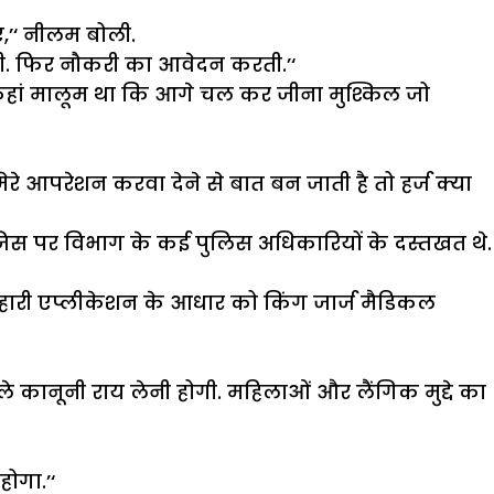
,’‘ नीलम बोली.
ा लेती. फिर नौकरी का आवेदन करती.’‘
कहां मालूम था कि आगे चल कर जीना मुश्किल जो
मेरे आपरेशन करवा देने से बात बन जाती है तो हर्ज क्या
जिस पर विभाग के कई पुलिस अधिकारियों के दस्तखत थे.
तुम्हारी एप्लीकेशन के आधार को किंग जार्ज मैडिकल
हले कानूनी राय लेनी होगी. महिलाओं और लैंगिक मुद्दे का
ोगा.’‘