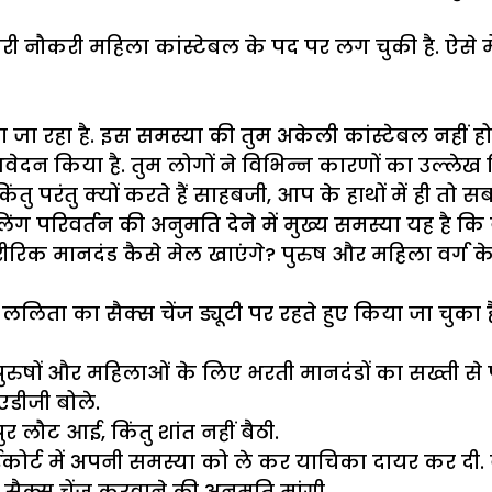
ारी नौकरी महिला कांस्टेबल के पद पर लग चुकी है. ऐसे म
ा जा रहा है. इस समस्या की तुम अकेली कांस्टेबल नहीं ह
वेदन किया है. तुम लोगों ने विभिन्न कारणों का उल्लेख कि
तु परंतु क्यों करते हैं साहबजी, आप के हाथों में ही तो सब 
िवर्तन की अनुमति देने में मुख्य समस्या यह है कि यदि 
ीरिक मानदंड कैसे मेल खाएंगे? पुरुष और महिला वर्ग के
 ललिता का सैक्स चेंज ड्यूटी पर रहते हुए किया जा चुका ह
में पुरुषों और महिलाओं के लिए भरती मानदंडों का सख्त
एडीजी बोले.
ौट आई, किंतु शांत नहीं बैठी.
र्ट में अपनी समस्या को ले कर याचिका दायर कर दी. व
 सैक्स चेंज करवाने की अनुमति मांगी.