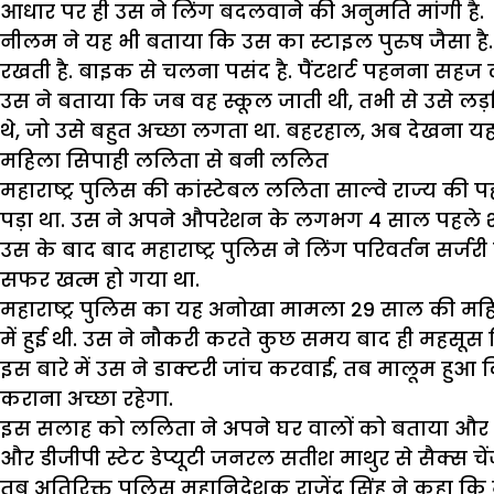
आधार पर ही उस ने लिंग बदलवाने की अनुमति मांगी है.
नीलम ने यह भी बताया कि उस का स्टाइल पुरुष जैसा है.
रखती है. बाइक से चलना पसंद है. पैंटशर्ट पहनना सहज 
उस ने बताया कि जब वह स्कूल जाती थी, तभी से उसे
थे, जो उसे बहुत अच्छा लगता था. बहरहाल, अब देखना यह 
महिला सिपाही ललिता से बनी ललित
महाराष्ट्र पुलिस की कांस्टेबल ललिता साल्वे राज्य की
पड़ा था. उस ने अपने औपरेशन के लगभग 4 साल पहले शरीर 
उस के बाद बाद महाराष्ट्र पुलिस ने लिंग परिवर्तन स
सफर खत्म हो गया था.
महाराष्ट्र पुलिस का यह अनोखा मामला 29 साल की महिला क
में हुई थी. उस ने नौकरी करते कुछ समय बाद ही महसूस 
इस बारे में उस ने डाक्टरी जांच करवाई, तब मालूम हुआ कि
कराना अच्छा रहेगा.
इस सलाह को ललिता ने अपने घर वालों को बताया और उन 
और डीजीपी स्टेट डेप्यूटी जनरल सतीश माथुर से सैक्स चें
तब अतिरिक्त पुलिस महानिदेशक राजेंद्र सिंह ने कहा कि