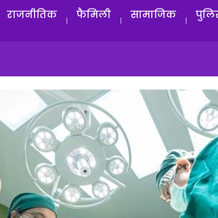
राजनीतिक
फैमिली
सामाजिक
पुलि