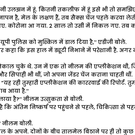
 उलझन में हूं. कितनी तकलीफ में हूं इसे भी तो समझिए
 मर्दानापन है, मेल के लक्षण हैं, तब सैक्स चेंज पहले करव
गए. कोरोना आ गया. 2 साल तो उसी में निकल गए. तब 
यूपी पुलिस को मुश्किल में डाल दिया है,’‘ एडीजी बोले.
 कहा कि इस हाल में ड्यूटी निभाने में परेशानी है. अगर 
काल चुके थे. उन में एक तो नीलम की एप्लीकेशन थी, 
 सिपाही भी थीं, जो अपना जेंडर चेंज कराना चाहती थीं.
े, ”यह रही तुम्हारी एप्लीकेशन की काररवाई की रिपोर्ट. 
ब आया है.’‘
लाया है?’‘ नीलम उत्सुकता से बोली.
ै कि अंतिम निष्कर्ष पर पहुंचने से पहले, चिकित्सा से प
’‘ नीलम बोली.
ाल के अपने. दोनों के बीच तालमेल बिठाने पर ही तो कुछ ह