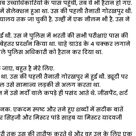
उच्चाधिकारियों के पास पहुंची, तब वे भी हैरान हो गए.
 में सेलेक्शन हुआ था. उस की पहली तैनाती गोरखपुर थी.
ालय तक जा चुकी है. उन्हीं में एक नीलम भी है. उस ने
ई थी. उस ने पुलिस में भरती की सभी परीक्षाएं पास की
ेहतर प्रदर्शन किया था. चाहे ग्राउंड के 4 चक्कर लगाने
वाले पुलिस अधिकारी को हैरान कर दिया था.
ाए, बहुत है मेरे लिए.
था. उस की पहली तैनाती गोरखपुर में हुई थी. ड्यूटी पर
इल उसे सामान्य लड़की से अलग करता था.
उसे मर्दों वाले कपड़े ही पसंद आते थे. जींसपैंट, शर्ट
कदम स्पष्ट और तने हुए शब्दों में सटीक बातें
र सिंहजी और मिस्टर पांडे साहब या मिस्टर यादवजी
धिकारी तक उस की तारीफ करते थे और वह उन के लिए एक