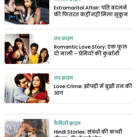
Extramarital Affair: पति बदलने
की फितरत कहीं नहीं मिला सुकून
लव क्राइम
Romantic Love Story: एक फूल
दो माली – प्रेमियों की कुर्बानी
लव क्राइम
Love Crime: झोपड़ी में बुझी तन की
आग
फैमिली क्राइम
Hindi Stories: संबंधों की कच्ची