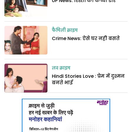
UP News: रिश्तों की कच्ची डोर
फैमिली क्राइम
Crime News: ऐसे घर नही बसते
लव क्राइम
Hindi Stories Love : प्रेम में दुश्मन
बनते भाई