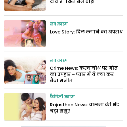
दीवार : रिश्तें बने बोझ
लव क्राइम
Love Story: दिल लगाने का अपराध
लव क्राइम
Crime News: करवाचौथ पर मौत
का उपहार – प्यार में ये क्या कर
बैठा मंजीत
फैमिली क्राइम
Rajasthan News: वासना की भेंट
चढ़ा ससुर