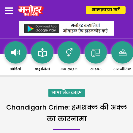
सब्सक्राइब करें
ऑडियो
कहानियां
लव क्राइम
साइबर
राजनीतिक
सामाजिक क्राइम
Chandigarh Crime: हमशक्ल की अक्ल
का कारनामा