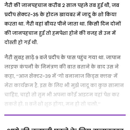
गैरी की जानपहचान करीब 2 साल पहले तब हुई थी, जब
प्रदीप सेक्टर-35 के होटल खायबर में जादू के शो किया
करता था. गैरी वहां बीयर पीने जाता था. किसी दिन दोनों
की जानपहचान हुई तो हमपेशा होने की वजह से उन में
दोस्ती हो गई थी.
गैरी सुबह साढ़े 9 बजे प्रदीप के पास पहुंच गया था. जापान
लाइफ कंपनी के निमंत्रण की बात बताने के बाद उस ने
कहा, ‘‘आज सेक्टर-39 में ‘गो बनानाज किड्स क्लब’ में
मेरा कार्यक्रम है. इस के लिए भी मुझे जादू का कुछ सामान
चाहिए, चाहो तो तुम भी अपना कोई आइटम वहां पेश कर
सकते हो. 11 बजे शो शुरू होगा, मन हो तो चलो.’’