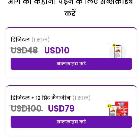
आगे की कहानी पढ़ने के लिए सब्सक्राइब
करें
डिजिटल
(1 साल)
USD48
USD10
सब्सक्राइब करें
डिजिटल + 12 प्रिंट मैगजीन
(1 साल)
USD100
USD79
सब्सक्राइब करें