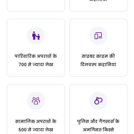
पारिवारिक अपराधों के
साइबर क्राइम की
700 से ज्यादा लेख
दिलचस्प कहानियां
सामाजिक अपराधों के
पुलिस और गैंगस्टर्स के
500 से ज्यादा लेख
अनगिनत किस्से