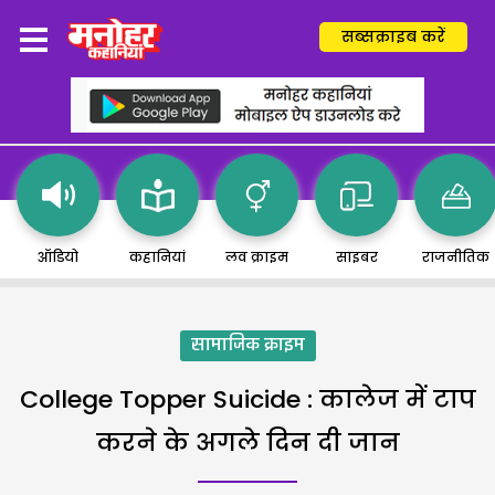
सब्सक्राइब करें
ऑडियो
कहानियां
लव क्राइम
साइबर
राजनीतिक
सामाजिक क्राइम
College Topper Suicide : कालेज में टाप
करने के अगले दिन दी जान