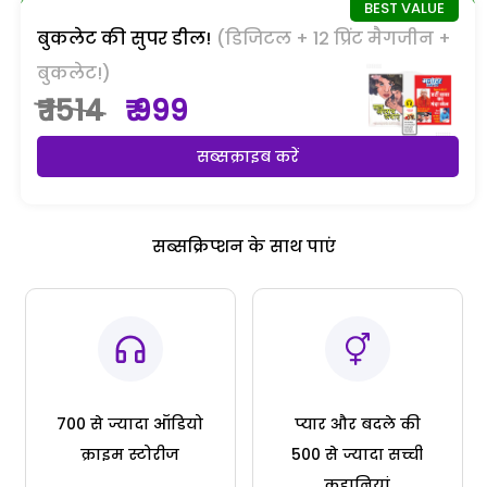
बुकलेट की सुपर डील!
(डिजिटल + 12 प्रिंट मैगजीन +
बुकलेट!)
₹ 1514
₹ 999
सब्सक्राइब करें
सब्सक्रिप्शन के साथ पाएं
700 से ज्यादा ऑडियो
प्यार और बदले की
क्राइम स्टोरीज
500 से ज्यादा सच्ची
कहानियां