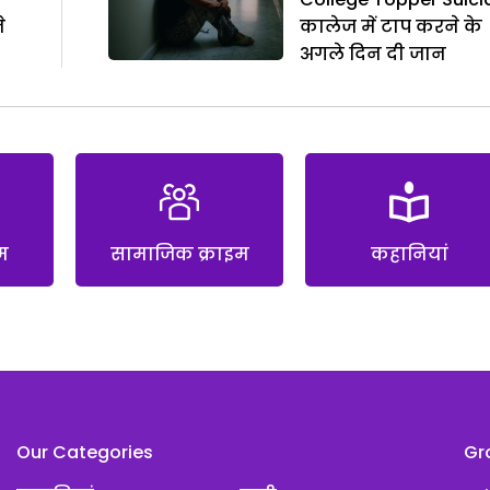
े
कालेज में टाप करने के
अगले दिन दी जान
म
सामाजिक क्राइम
कहानियां
Our Categories
Gr