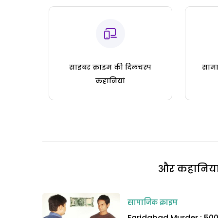
साइबर क्राइम की दिलचस्प
सामा
कहानियां
और कहानियां 
सामाजिक क्राइम
Faridabad Murder : 50