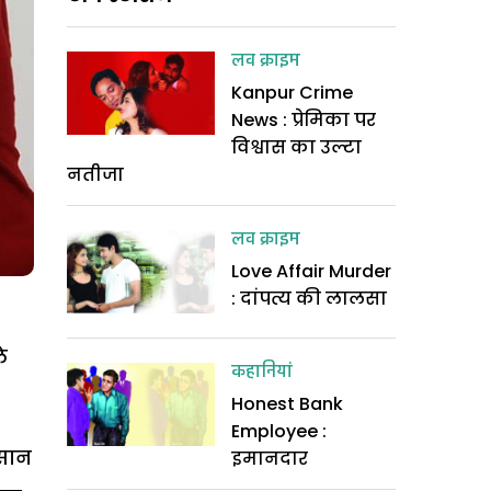
लव क्राइम
Kanpur Crime
News : प्रेमिका पर
विश्वास का उल्टा
नतीजा
लव क्राइम
Love Affair Murder
: दांपत्य की लालसा
े
कहानियां
Honest Bank
Employee :
नसान
इमानदार