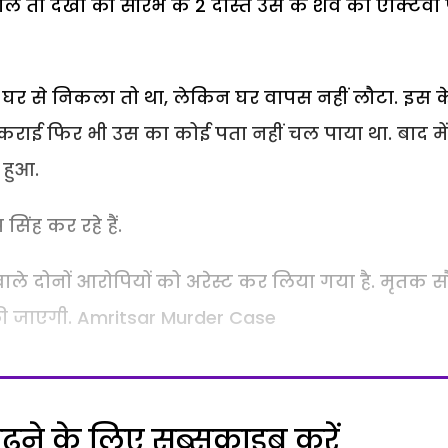
ाले तो देखा की सौरभ के 2 दोस्त उस के शव को एक्टिवा
 घर से निकला तो था, लेकिन घर वापस नहीं लौटा. इस क
 कराई फिर भी उस का कोई पता नहीं चल पाया था. बाद में
हुआ.
सिंह कर रहे हैं.
 वाले दोनों आरोपियों को अरेस्ट कर लिया गया है. मृतक 
 की जाएगी. Amritsar Murder Case
ने के लिए सब्सक्राइब करें