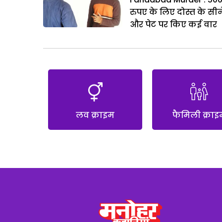
रुपए के लिए दोस्त के सीन
और पेट पर किए कई वार
लव क्राइम
फैमिली क्राइ