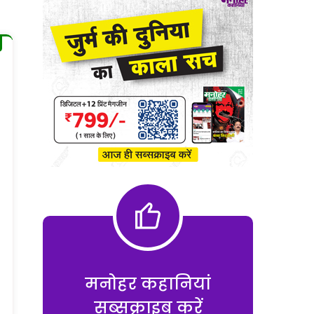
मनोहर कहानियां
सब्सक्राइब करें