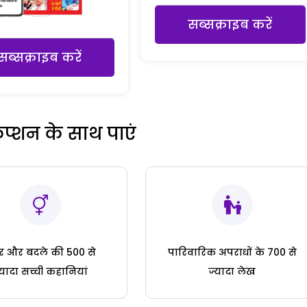
सब्सक्राइब करें
सब्सक्राइब करें
रिप्शन के साथ पाएं
ार और बदले की 500 से
पारिवारिक अपराधों के 700 से
्यादा सच्ची कहानियां
ज्यादा लेख