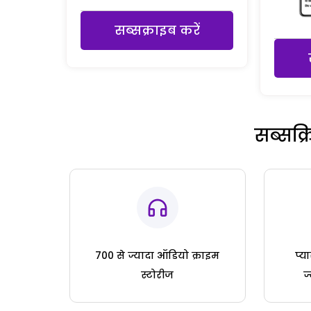
सब्सक्राइब करें
सब्सक्
700 से ज्यादा ऑडियो क्राइम
प्य
स्टोरीज
ज