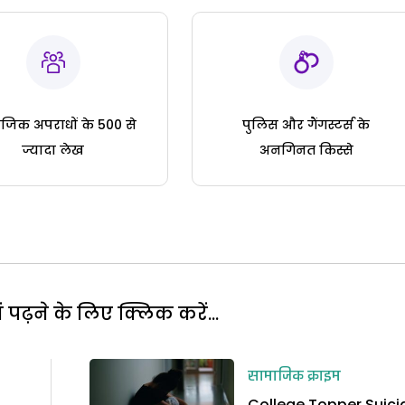
जिक अपराधों के 500 से
पुलिस और गैंगस्टर्स के
ज्यादा लेख
अनगिनत किस्से
पढ़ने के लिए क्लिक करें...
सामाजिक क्राइम
0
College Topper Suicid