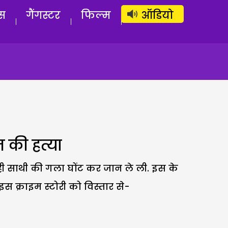
लॉग इन
सब्सक्राइब करें
स
गैंगस्टर
फिल्म
ऑडियो
 की हत्या
ही साथी की गला घोंट कर जान ले ली. इस के
स क्राइम स्टोरी को विस्तार से-