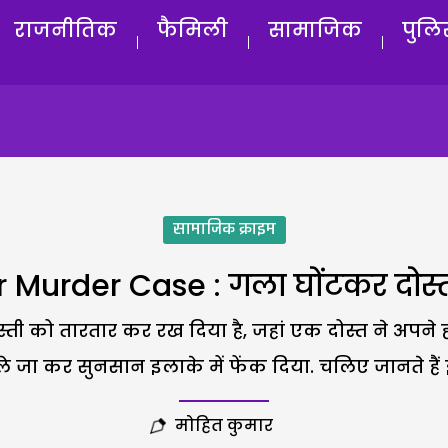
राजनीतिक
फैमिली
सामाजिक
पुलि
सामाजिक क्राइम
 Murder Case : गला घोंटकर दोस्त
ती को तारतार कर रख दिया है, जहां एक दोस्त ने अपने 
 जा कर सुनसान इलाके में फेंक दिया. चलिए जानते हैं इ
मोहित कुमार