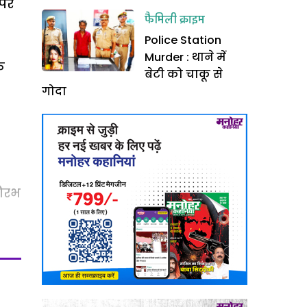
 पर
फैमिली क्राइम
Police Station
Murder : थाने में
े
बेटी को चाकू से
गोदा
सौरभ