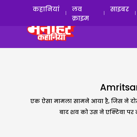
कहानियां
लव
साइबर
क्राइम
Amritsar
एक ऐसा मामला सामने आया है, जिस ने दोस्
बाद शव को उस ने एक्टिवा पर ले