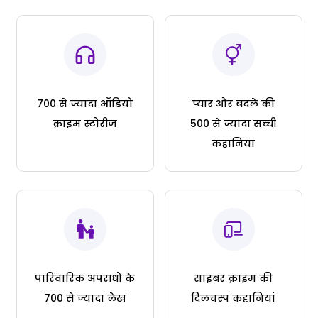
700 से ज्यादा ऑडियो
प्यार और बदले की
क्राइम स्टोरीज
500 से ज्यादा सच्ची
कहानियां
पारिवारिक अपराधों के
साइबर क्राइम की
700 से ज्यादा लेख
दिलचस्प कहानियां