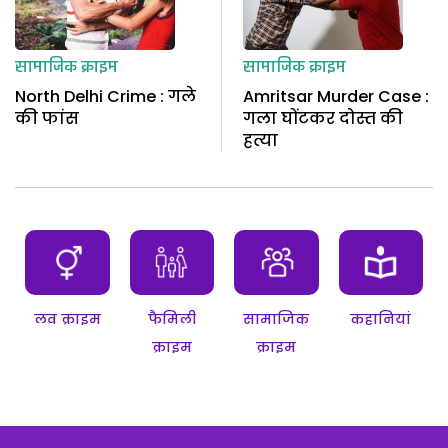
सामाजिक क्राइम
सामाजिक क्राइम
North Delhi Crime : गले
Amritsar Murder Case :
की फांस
गला घोंटकर दोस्त की
हत्या
लव क्राइम
फैमिली
सामाजिक
कहानियां
क्राइम
क्राइम