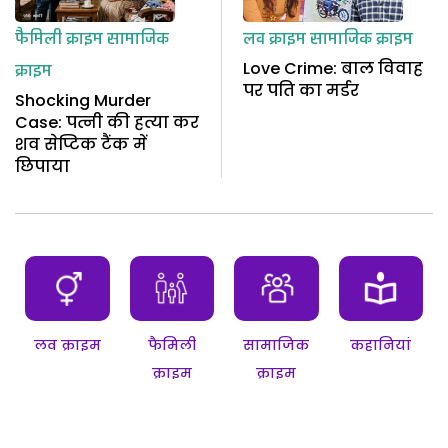
फैमिली क्राइम
सामाजिक
लव क्राइम
सामाजिक क्राइम
Love Crime: बाल विवाह
क्राइम
पर पति का मर्डर
Shocking Murder
Case: पत्नी की हत्या कर
शव सेप्टिक टैंक में
छिपाया
लव क्राइम
फैमिली
सामाजिक
कहानियां
क्राइम
क्राइम