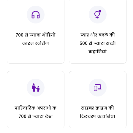
700 से ज्यादा ऑडियो
प्यार और बदले की
क्राइम स्टोरीज
500 से ज्यादा सच्ची
कहानियां
पारिवारिक अपराधों के
साइबर क्राइम की
700 से ज्यादा लेख
दिलचस्प कहानियां