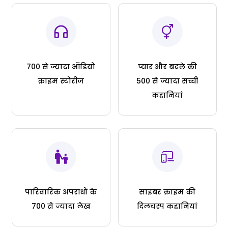
700 से ज्यादा ऑडियो
प्यार और बदले की
क्राइम स्टोरीज
500 से ज्यादा सच्ची
कहानियां
पारिवारिक अपराधों के
साइबर क्राइम की
700 से ज्यादा लेख
दिलचस्प कहानियां