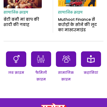
सामाजिक क्राइम
सामाजिक क्राइम
बेटी बनी मां बाप की
Muthoot Finance से
शादी की गवाह
करोड़ों के सोने की लूट
का मास्टरमाइंड
लव क्राइम
फैमिली
सामाजिक
कहानियां
क्राइम
क्राइम