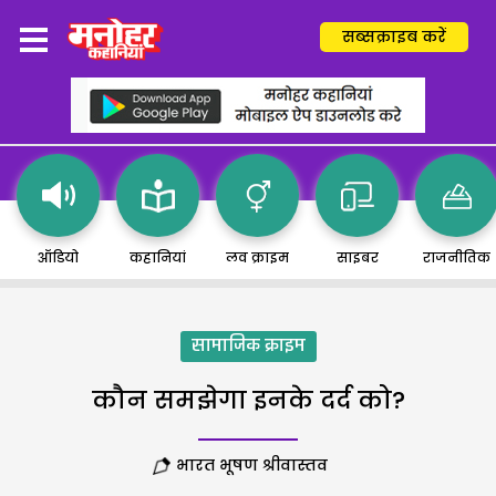
सब्सक्राइब करें
ऑडियो
कहानियां
लव क्राइम
साइबर
राजनीतिक
सामाजिक क्राइम
कौन समझेगा इनके दर्द को?
भारत भूषण श्रीवास्तव