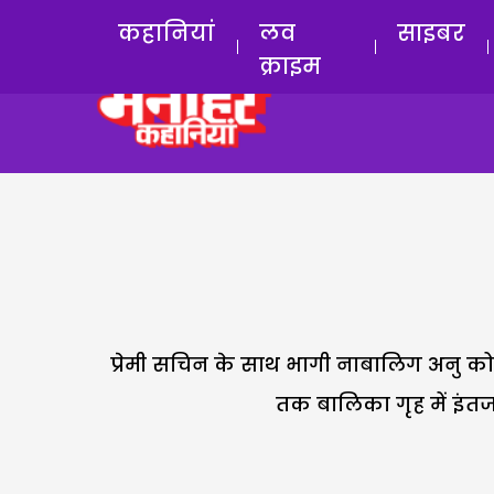
कहानियां
लव
साइबर
क्राइम
प्रेमी सचिन के साथ भागी नाबालिग अनु को 
तक बालिका गृह में इंत