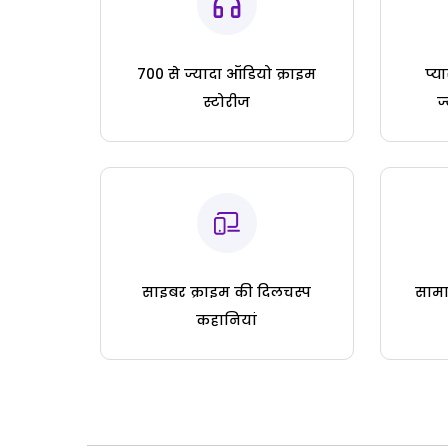
700 से ज्यादा ऑडियो क्राइम
प्य
स्टोरीज
ज
साइबर क्राइम की दिलचस्प
सामा
कहानियां