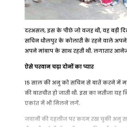
दरअसल, इस के पीछे जो वजह थी, वह बड़ी दि
सचिन धौलपुर के कोलारी के रहने वाले अपने 
अपने मांबाप के साथ रहती थी. लगातार आनेज
ऐसे परवान चढ़ा दोनों का प्यार
15 साल की अनु को सचिन से बातें करने में 
की बातचीत हो जाती थी. इस का नतीजा यह नि
एकांत में भी मिलने लगे.
जवानी की दहलीज पर कदम रख चुकी अनु सच