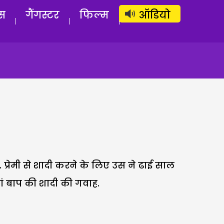
लॉग इन
सब्सक्राइब करें
स
गैंगस्टर
फिल्म
ऑडियो
प्रेमी से शादी करने के लिए उस ने ढाई साल
ं बाप की शादी की गवाह.