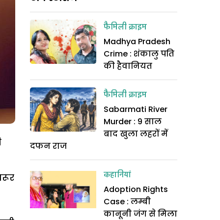
फैमिली क्राइम
Madhya Pradesh
Crime : शंकालु पति
की हैवानियत
फैमिली क्राइम
Sabarmati River
Murder : 9 साल
बाद खुला लहरों में
ी
दफन राज
कहानियां
जरूर
Adoption Rights
Case : लम्बी
कानूनी जंग से मिला