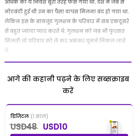
अधिक का ये निवेश बुरी तरह फंस गया था. देश में जब से
नोटबंदी हुई थी उन का पैसा वापस मिलना बंद हो गया था.
लेकिन इस के बावजूद गुलशन के परिवार में सब एकदूसरे
से बहुत ज्यादा प्यार करते थे. गुलशन को जब भी फुरसत
मिलती तो परिवार को ले कर अकसर घूमने निकल जाते
थे.
आगे की कहानी पढ़ने के लिए सब्सक्राइब
करें
डिजिटल
(1 साल)
USD48
USD10