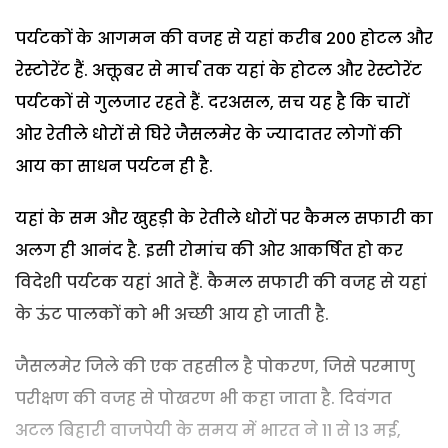
पर्यटकों के आगमन की वजह से यहां करीब 200 होटल और
रेस्टोरेंट हैं. अक्तूबर से मार्च तक यहां के होटल और रेस्टोरेंट
पर्यटकों से गुलजार रहते हैं. दरअसल, सच यह है कि चारों
ओर रेतीले धोरों से घिरे जैसलमेर के ज्यादातर लोगों की
आय का साधन पर्यटन ही है.
यहां के सम और खुहड़ी के रेतीले धोरों पर कैमल सफारी का
अलग ही आनंद है. इसी रोमांच की ओर आकर्षित हो कर
विदेशी पर्यटक यहां आते हैं. कैमल सफारी की वजह से यहां
के ऊंट पालकों को भी अच्छी आय हो जाती है.
जैसलमेर जिले की एक तहसील है पोकरण, जिसे परमाणु
परीक्षण की वजह से पोखरण भी कहा जाता है. दिवंगत
अटल बिहारी वाजपेयी के समय में भारत ने 11 से 13 मई,