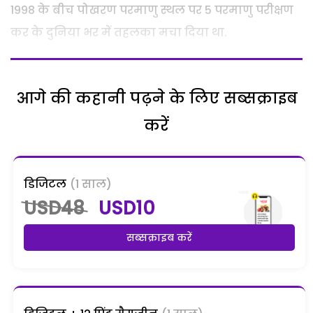
1998 के बीच पोखरण परमाणु स्थल पर 5 परमाणु परीक्षण
कर के दुनिया भर में तहलका मचा दिया था.
आगे की कहानी पढ़ने के लिए सब्सक्राइब
करें
डिजिटल
(1 साल)
USD48
USD10
सब्सक्राइब करें