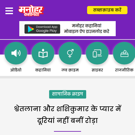
सब्सक्राइब करें
ऑडियो
कहानियां
लव क्राइम
साइबर
राजनीतिक
सामाजिक क्राइम
श्वेतलाना और शशिकुमार के प्यार में
दूरियां नहीं बनीं रोड़ा