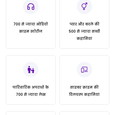
700 से ज्यादा ऑडियो
प्यार और बदले की
क्राइम स्टोरीज
500 से ज्यादा सच्ची
कहानियां
पारिवारिक अपराधों के
साइबर क्राइम की
700 से ज्यादा लेख
दिलचस्प कहानियां