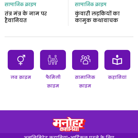
सामाजिक क्राइम
सामाजिक क्राइम
तंत्र मंत्र के नाम पर
कुंवारी लड़कियों का
हैवानियत
कामुक कथावाचक
लव क्राइम
फैमिली
सामाजिक
कहानियां
क्राइम
क्राइम
अनलिमिटेड कहानियां-आर्टिकल पढ़ने के लिए