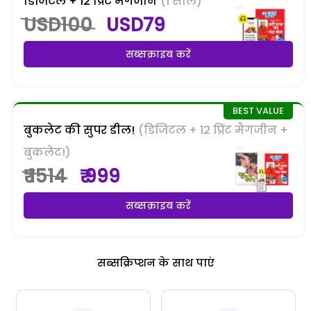
डिजिटल + 12 प्रिंट मैगजीन
(1 साल)
USD100
USD79
सब्सक्राइब करें
बुकलेट की सुपर डील!
(डिजिटल + 12 प्रिंट मैगजीन +
बुकलेट!)
₹ 1514
₹ 999
सब्सक्राइब करें
सब्सक्रिप्शन के साथ पाएं