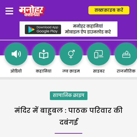
सब्सक्राइब करें
ऑडियो
कहानियां
लव क्राइम
साइबर
राजनीतिक
सामाजिक क्राइम
मंदिर में बाहुबल : पाठक परिवार की
दबंगई