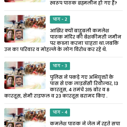
स्वरूप पाठक ब्रह्मलीन हो गए हैं?
भाग - 2
आखिर क्यों बाहुबली कमलेश
पाठक मंदिर की बेशकीमती जमीन
पर कब्जा करना चाहता था.जबकि
उन का परिवार व मोहल्ले के लोग विरोध कर रहे थे.
भाग - 3
पुलिस ने पकड़े गए अभियुक्तों के
पास से एक लाइसेंसी रिवौल्वर, 13
कारतूस, 4 तमंचे 315 बोर व 8
कारतूस, सेमी राइफल व 23 कारतूस बरामद किए .
भाग - 4
कमलेश पाठक ने जेल में रहते सपा