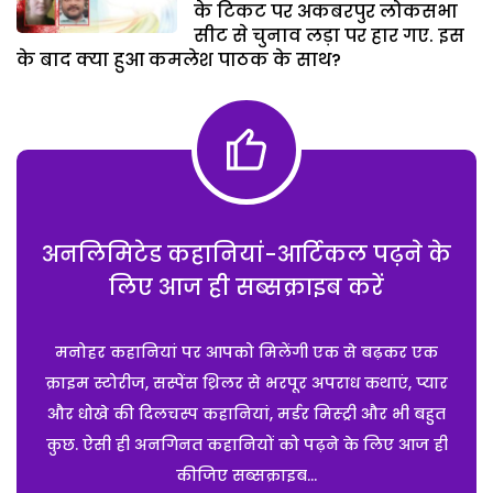
के टिकट पर अकबरपुर लोकसभा
सीट से चुनाव लड़ा पर हार गए. इस
के बाद क्या हुआ कमलेश पाठक के साथ?
अनलिमिटेड कहानियां-आर्टिकल पढ़ने के
लिए आज ही सब्सक्राइब करें
मनोहर कहानियां पर आपको मिलेंगी एक से बढ़कर एक
क्राइम स्टोरीज, सस्पेंस थ्रिलर से भरपूर अपराध कथाएं, प्यार
और धोखे की दिलचस्प कहानियां, मर्डर मिस्ट्री और भी बहुत
कुछ. ऐसी ही अनगिनत कहानियों को पढ़ने के लिए आज ही
कीजिए सब्सक्राइब...