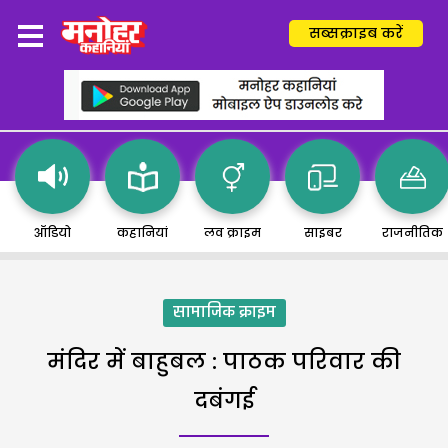
सब्सक्राइब करें
ऑडियो
कहानियां
लव क्राइम
साइबर
राजनीतिक
सामाजिक क्राइम
मंदिर में बाहुबल : पाठक परिवार की
दबंगई