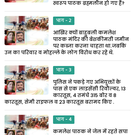
स्वरूप पाठक ब्रह्मलीन हो गए हैं?
भाग - 2
आखिर क्यों बाहुबली कमलेश
पाठक मंदिर की बेशकीमती जमीन
पर कब्जा करना चाहता था.जबकि
उन का परिवार व मोहल्ले के लोग विरोध कर रहे थे.
भाग - 3
पुलिस ने पकड़े गए अभियुक्तों के
पास से एक लाइसेंसी रिवौल्वर, 13
कारतूस, 4 तमंचे 315 बोर व 8
कारतूस, सेमी राइफल व 23 कारतूस बरामद किए .
भाग - 4
कमलेश पाठक ने जेल में रहते सपा