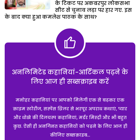
के टिकट पर अकबरपुर लोकसभा
सीट से चुनाव लड़ा पर हार गए. इस
के बाद क्या हुआ कमलेश पाठक के साथ?
अनलिमिटेड कहानियां-आर्टिकल पढ़ने के
लिए आज ही सब्सक्राइब करें
मनोहर कहानियां पर आपको मिलेंगी एक से बढ़कर एक
क्राइम स्टोरीज, सस्पेंस थ्रिलर से भरपूर अपराध कथाएं, प्यार
और धोखे की दिलचस्प कहानियां, मर्डर मिस्ट्री और भी बहुत
कुछ. ऐसी ही अनगिनत कहानियों को पढ़ने के लिए आज ही
कीजिए सब्सक्राइब...