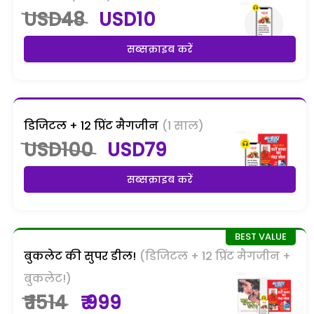
USD48
USD10
सब्सक्राइब करें
डिजिटल + 12 प्रिंट मैगजीन
(1 साल)
USD100
USD79
सब्सक्राइब करें
बुकलेट की सुपर डील!
(डिजिटल + 12 प्रिंट मैगजीन +
बुकलेट!)
₹ 1514
₹ 999