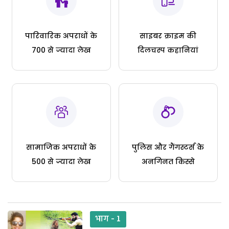
पारिवारिक अपराधों के
साइबर क्राइम की
700 से ज्यादा लेख
दिलचस्प कहानियां
सामाजिक अपराधों के
पुलिस और गैंगस्टर्स के
500 से ज्यादा लेख
अनगिनत किस्से
भाग - 1