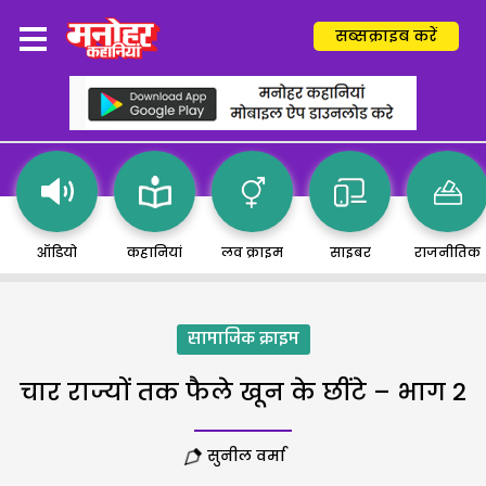
सब्सक्राइब करें
ऑडियो
कहानियां
लव क्राइम
साइबर
राजनीतिक
सामाजिक क्राइम
चार राज्यों तक फैले खून के छींटे – भाग 2
सुनील वर्मा