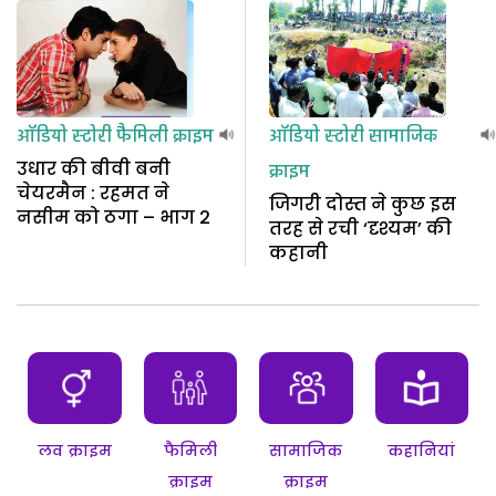
ऑडियो स्टोरी
फैमिली क्राइम
ऑडियो स्टोरी
सामाजिक
उधार की बीवी बनी
क्राइम
चेयरमैन : रहमत ने
जिगरी दोस्त ने कुछ इस
नसीम को ठगा – भाग 2
तरह से रची ‘दृश्यम’ की
कहानी
लव क्राइम
फैमिली
सामाजिक
कहानियां
क्राइम
क्राइम