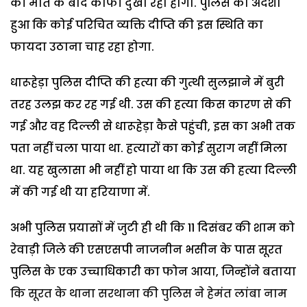
की मौत के बाद काफी दुखी रही होगी. पुलिस को अंदेशा
हुआ कि कोई परिचित व्यक्ति दीप्ति की इस स्थिति का
फायदा उठाना चाह रहा होगा.
धारूहेड़ा पुलिस दीप्ति की हत्या की गुत्थी सुलझाने में बुरी
तरह उलझ कर रह गई थी. उस की हत्या किस कारण से की
गई और वह दिल्ली से धारूहेड़ा कैसे पहुंची, इस का अभी तक
पता नहीं चला पाया था. हत्यारों का कोई सुराग नहीं मिला
था. यह खुलासा भी नहीं हो पाया था कि उस की हत्या दिल्ली
में की गई थी या हरियाणा में.
अभी पुलिस प्रयासों में जुटी ही थी कि 11 दिसंबर की शाम को
रेवाड़ी जिले की एसएसपी नाजनीन भसीन के पास सूरत
पुलिस के एक उच्चाधिकारी का फोन आया, जिन्होंने बताया
कि सूरत के थाना सरथाना की पुलिस ने हेमंत लांबा नाम