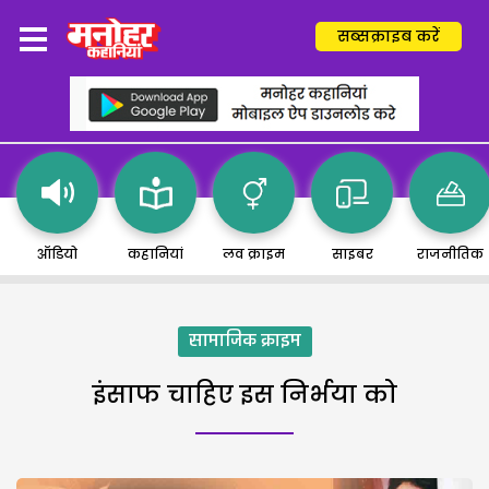
सब्सक्राइब करें
ऑडियो
कहानियां
लव क्राइम
साइबर
राजनीतिक
सामाजिक क्राइम
इंसाफ चाहिए इस निर्भया को