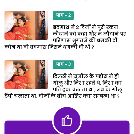
भाग - 2
बदमाश ने 2 दिनों में पूरी रकम
लौटाने को कहा और न लौटाने पर
परिणाम भुगतने की धमकी दी.
कौन था वो बदमाश जिसने धमकी दी थी ?
भाग - 3
दिल्ली में सुनील के पड़ोस में ही
गोलू और निशा रहते थे. निशा का
पति ट्रक चलाता था, जबकि गोलू
टैंपो चलाता था. दोनों के बीच आखिर क्या सम्बन्ध था ?