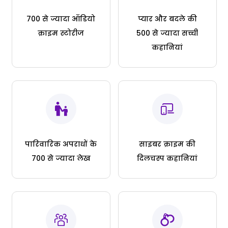
700 से ज्यादा ऑडियो
प्यार और बदले की
क्राइम स्टोरीज
500 से ज्यादा सच्ची
कहानियां
पारिवारिक अपराधों के
साइबर क्राइम की
700 से ज्यादा लेख
दिलचस्प कहानियां