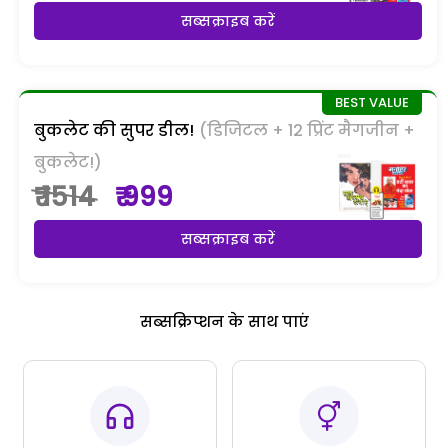
सब्सक्राइब करें
बुकलेट की सुपर डील!
(डिजिटल + 12 प्रिंट मैगजीन +
बुकलेट!)
₹ 1514
₹ 999
सब्सक्राइब करें
सब्सक्रिप्शन के साथ पाएं