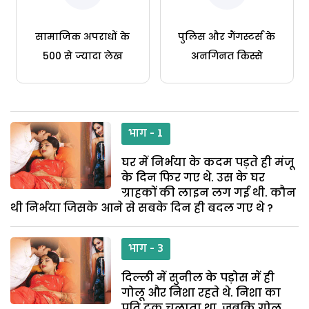
सामाजिक अपराधों के
पुलिस और गैंगस्टर्स के
500 से ज्यादा लेख
अनगिनत किस्से
भाग - 1
घर में निर्भया के कदम पड़ते ही मंजू
के दिन फिर गए थे. उस के घर
ग्राहकों की लाइन लग गई थी. कौन
थी निर्भया जिसके आने से सबके दिन ही बदल गए थे ?
भाग - 3
दिल्ली में सुनील के पड़ोस में ही
गोलू और निशा रहते थे. निशा का
पति ट्रक चलाता था, जबकि गोलू