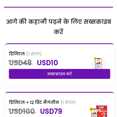
आगे की कहानी पढ़ने के लिए सब्सक्राइब
करें
डिजिटल
(1 साल)
USD48
USD10
सब्सक्राइब करें
डिजिटल + 12 प्रिंट मैगजीन
(1 साल)
USD100
USD79