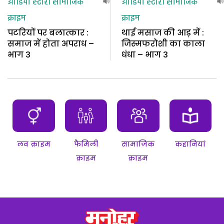
ऑडियो स्टोरी
सामाजिक
ऑडियो स्टोरी
सामाजिक
क्राइम
क्राइम
पटरियों पर बलात्कार :
थाई मसाज की आड़ में :
समाज में होता अपराध –
जिस्मफरोशी का काला
भाग 3
धंधा – भाग 3
लव क्राइम
फैमिली
सामाजिक
कहानियां
क्राइम
क्राइम