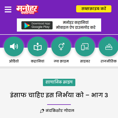
सब्सक्राइब करें
ऑडियो
कहानियां
लव क्राइम
साइबर
राजनीतिक
सामाजिक क्राइम
इंसाफ चाहिए इस निर्भया को – भाग 3
नंदकिशोर गोयल