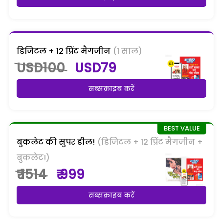
डिजिटल + 12 प्रिंट मैगजीन
(1 साल)
USD100
USD79
सब्सक्राइब करें
बुकलेट की सुपर डील!
(डिजिटल + 12 प्रिंट मैगजीन +
बुकलेट!)
₹ 1514
₹ 999
सब्सक्राइब करें