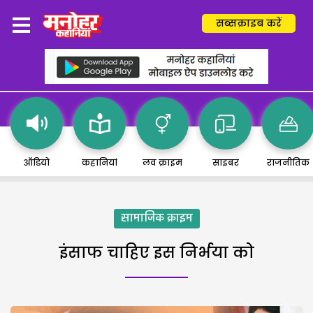
सब्सक्राइब करें
ऑडियो
कहानियां
लव क्राइम
साइबर
राजनीतिक
सामाजिक क्राइम
इंसाफ चाहिए इस निर्भया को