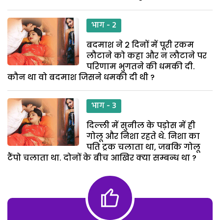
भाग - 2
बदमाश ने 2 दिनों में पूरी रकम
लौटाने को कहा और न लौटाने पर
परिणाम भुगतने की धमकी दी.
कौन था वो बदमाश जिसने धमकी दी थी ?
भाग - 3
दिल्ली में सुनील के पड़ोस में ही
गोलू और निशा रहते थे. निशा का
पति ट्रक चलाता था, जबकि गोलू
टैंपो चलाता था. दोनों के बीच आखिर क्या सम्बन्ध था ?