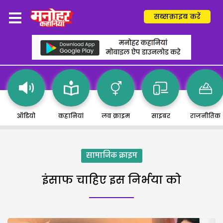
सब्सक्राइब करें
ऑडियो
कहानियां
लव क्राइम
साइबर
राजनीतिक
सामाजिक क्राइम
इंसाफ चाहिए इस निर्भया को