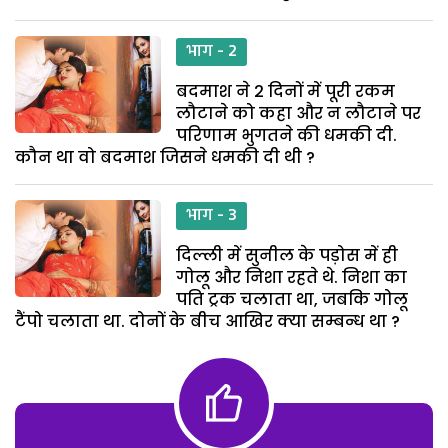
भाग - 2
बदमाश ने 2 दिनों में पूरी रकम
लौटाने को कहा और न लौटाने पर
परिणाम भुगतने की धमकी दी.
कौन था वो बदमाश जिसने धमकी दी थी ?
भाग - 3
दिल्ली में सुनील के पड़ोस में ही
गोलू और निशा रहते थे. निशा का
पति ट्रक चलाता था, जबकि गोलू
टैंपो चलाता था. दोनों के बीच आखिर क्या सम्बन्ध था ?