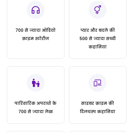
700 से ज्यादा ऑडियो
प्यार और बदले की
क्राइम स्टोरीज
500 से ज्यादा सच्ची
कहानियां
पारिवारिक अपराधों के
साइबर क्राइम की
700 से ज्यादा लेख
दिलचस्प कहानियां