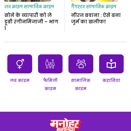
लव क्राइम
सामाजिक क्राइम
गैंगस्टर
सामाजिक क्राइम
सोने के व्यापारी को ले
नीरज बवाना : ऐसे बना
डूबी रंगीनमिजाजी – भाग
जुर्म का खलीफा
1
लव क्राइम
फैमिली
सामाजिक
कहानियां
क्राइम
क्राइम