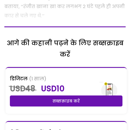
बताया, ‘‘रंजीत खाना खा कर लगभग 2 घंटे पहले ही अपनी
कार से चले गए थे.’’
आगे की कहानी पढ़ने के लिए सब्सक्राइब
करें
डिजिटल
(1 साल)
USD48
USD10
सब्सक्राइब करें