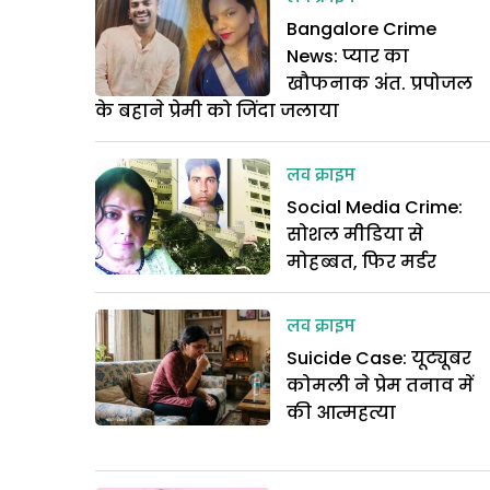
Bangalore Crime
News: प्यार का
खौफनाक अंत. प्रपोजल
के बहाने प्रेमी को जिंदा जलाया
लव क्राइम
Social Media Crime:
सोशल मीडिया से
मोहब्बत, फिर मर्डर
लव क्राइम
Suicide Case: यूट्यूबर
कोमली ने प्रेम तनाव में
की आत्महत्या