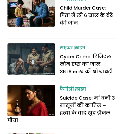
Child Murder Case:
पिता ने ली 6 साल के बेटे
की जान
साइबर क्राइम
Cyber Crime: डिजिटल
लोन एप्स का जाल –
36.16 लाख की धोखाधड़ी
फैमिली क्राइम
Suicide Case: मां बनी 3
मासूमों की कातिल –
हत्या के बाद खुद डीजल
पीया