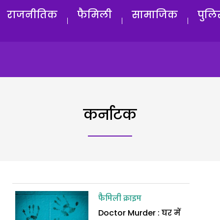
राजनीतिक
फैमिली
सामाजिक
पुलि
कर्नाटक
फैमिली क्राइम
Doctor Murder : घर में