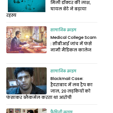
मिली डॉक्टर की लाश,
घायल बेटे ने बढ़ाया
रहस्य
सामाजिक क्राइम
Medical College Scam
: सीबीआई जांच में फंसे
नामी मैडिकल कालेज
सामाजिक क्राइम
Blackmail Case:
हैदराबाद में लव ट्रैप का
जाल, 20 लड़कियों को
फंसाकर ब्लैकमेल करता था आरोपी
फैमिली क्राइम