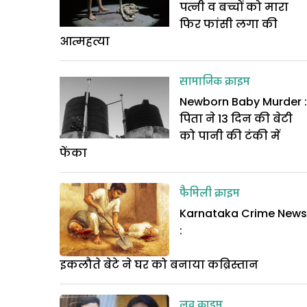
पत्नी व बच्चों को मारा
फिर फांसी लगा की
आत्महत्या
सामाजिक क्राइम
Newborn Baby Murder :
पिता ने 13 दिन की बेटी
को पानी की टंकी में
फेंका
फैमिली क्राइम
Karnataka Crime News
:
इकलौते बेटे ने घर को बनाया कब्रिस्तान
लव क्राइम