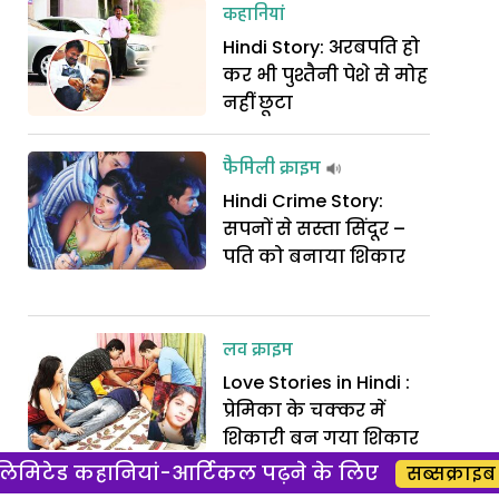
कहानियां
Hindi Story: अरबपति हो
कर भी पुश्तैनी पेशे से मोह
नहीं छूटा
फैमिली क्राइम
Hindi Crime Story:
सपनों से सस्ता सिंदूर –
पति को बनाया शिकार
लव क्राइम
Love Stories in Hindi :
प्रेमिका के चक्कर में
शिकारी बन गया शिकार
िमिटेड कहानियां-आर्टिकल पढ़ने के लिए
सब्सक्राइब 