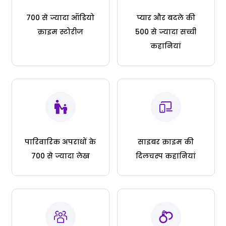
700 से ज्यादा ऑडियो
प्यार और बदले की
क्राइम स्टोरीज
500 से ज्यादा सच्ची
कहानियां
पारिवारिक अपराधों के
साइबर क्राइम की
700 से ज्यादा लेख
दिलचस्प कहानियां