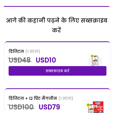
आगे की कहानी पढ़ने के लिए सब्सक्राइब
करें
डिजिटल
(1 साल)
USD48
USD10
सब्सक्राइब करें
डिजिटल + 12 प्रिंट मैगजीन
(1 साल)
USD100
USD79