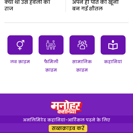
क्या था उस हवेली का
अपने ही पति की खूनी
राज
बन गई शीतल
लव क्राइम
फैमिली
सामाजिक
कहानियां
क्राइम
क्राइम
अनलिमिटेड कहानियां-आर्टिकल पढ़ने के लिए
सब्सक्राइब करें