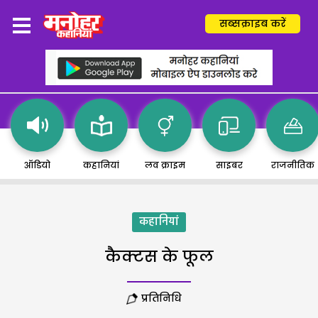
सब्सक्राइब करें
ऑडियो
कहानियां
लव क्राइम
साइबर
राजनीतिक
कहानियां
कैक्टस के फूल
प्रतिनिधि