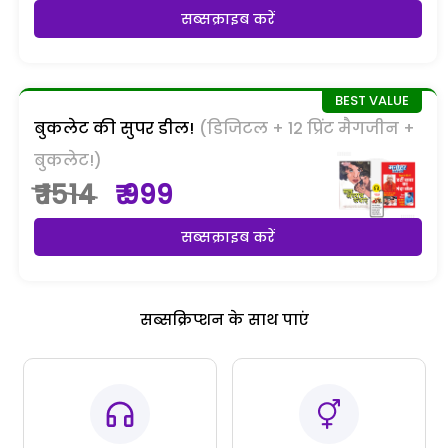
सब्सक्राइब करें
बुकलेट की सुपर डील!
(डिजिटल + 12 प्रिंट मैगजीन +
बुकलेट!)
₹ 1514
₹ 999
सब्सक्राइब करें
सब्सक्रिप्शन के साथ पाएं