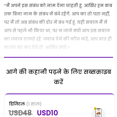
‘‘मैं अपने इस संबंध को नाम देना चाहती हूं. आखिर हम कब
तक बिना नाम के संबंध में बंधे रहेंगे. आप का तो पता नहीं,
पर मैं तो अब संबंध की डोर में बंध गई हूं. यही सवाल मैं ने
आप से पहले भी किया था, पर न जाने क्यों आप इस सवाल
का जवाब टालते रहे. जवाब देने की कौन कहे, आप बात ही
करना बंद कर देते हो. आखिर क्यों.?
आगे की कहानी पढ़ने के लिए सब्सक्राइब
करें
डिजिटल
(1 साल)
USD48
USD10