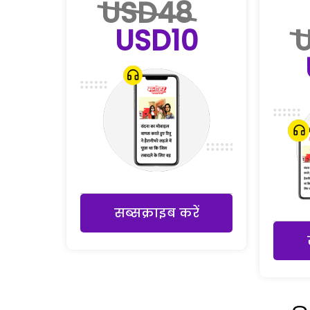
USD48
USD10
सब्सक्राइब करें