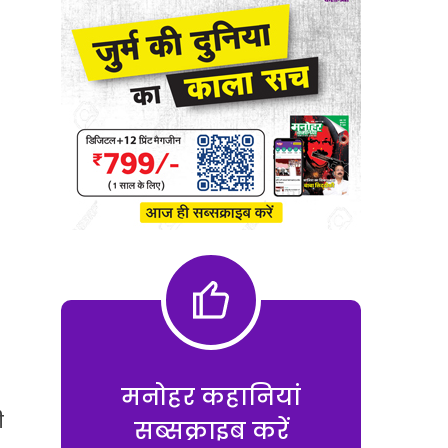
मनोहर कहानियां
ी
सब्सक्राइब करें