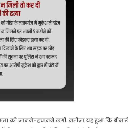
अक्षमता को जाननेपहचानने लगी. नतीजा यह हुआ कि बीमार