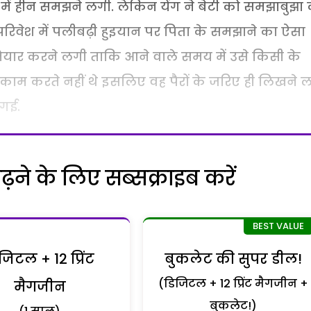
 में हीन समझने लगी. लेकिन येंग ने बेटी को समझाबुझा
 परिवेश में पलीबढ़ी हुइयान पर पिता के समझाने का ऐसा
यार करने लगी ताकि आने वाले समय में उसे किसी के
 काम करते नहीं थे इसलिए वह पैरों के जरिए ही लिखने ल
 गई.
ने के लिए सब्सक्राइब करें
जिटल + 12 प्रिंट
बुकलेट की सुपर डील!
(डिजिटल + 12 प्रिंट मैगजीन +
मैगजीन
बुकलेट!)