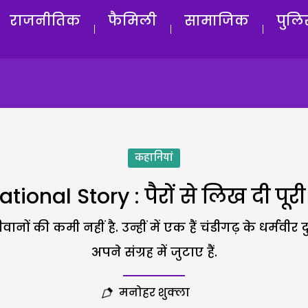
राजनीतिक
फैमिली
सामाजिक
पुलि
कहानियां
ational Story : पैरों से लिख दी पू
नों की कमी नहीं है. उन्हीं में एक हैं चंडीगढ़ के धर्मवीर दु
अपने संग्रह में जुटाए हैं.
मनोहर शुक्ला