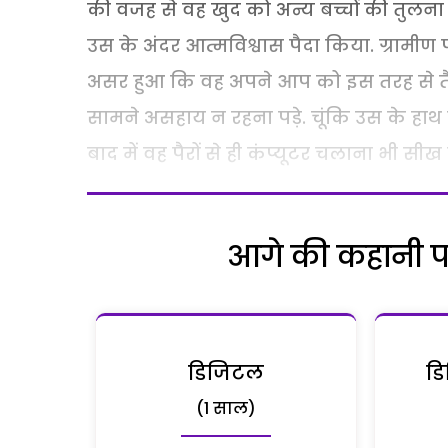
की वजह से वह खुद को अन्य बच्चों की तुलना
उस के अंदर आत्मविश्वास पैदा किया. ग्रामीण
असर हुआ कि वह अपने आप को इस तरह से तै
सामने असहाय न रहना पड़े. चूंकि उस के हाथ
बाद में वह पैरों से ही कंप्यूटर चलाना भी सीख
आगे की कहानी पढ़
डिजिटल
डि
(1 साल)