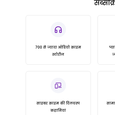
सब्सक्
700 से ज्यादा ऑडियो क्राइम
प्य
स्टोरीज
ज
साइबर क्राइम की दिलचस्प
सामा
कहानियां