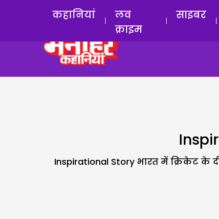
कहानियां
लव
साइबर
क्राइम
Inspir
Inspirational Story भारत में क्रिकेट के दीवा