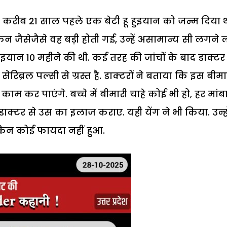
ने करीब 21 साल पहले एक बेटी हू हुइयान को जन्म दिया थ
िन जैसेजैसे वह बड़ी होती गई, उन्हें असामान्य सी लगने 
यान 10 महीने की थी. कई तरह की जांचों के बाद डाक्टर 
्रल पल्सी से ग्रस्त है. डाक्टरों ने बताया कि इस बीमा
 कर पाएंगे. बच्चे में बीमारी चाहे कोई भी हो, हर मांब
डाक्टर से उस का इलाज कराए. यही येंग ने भी किया. उन्हो
िन कोई फायदा नहीं हुआ.