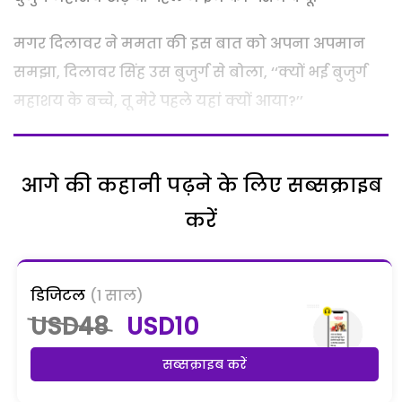
मगर दिलावर ने ममता की इस बात को अपना अपमान
समझा, दिलावर सिंह उस बुजुर्ग से बोला, ‘‘क्यों भई बुजुर्ग
महाशय के बच्चे, तू मेरे पहले यहां क्यों आया?’’
आगे की कहानी पढ़ने के लिए सब्सक्राइब
करें
डिजिटल
(1 साल)
USD48
USD10
सब्सक्राइब करें