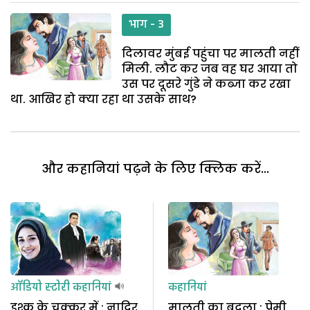
भाग - 3
दिलावर मुंबई पहुंचा पर मालती नहीं
मिली. लौट कर जब वह घर आया तो
उस पर दूसरे गुंडे ने कब्जा कर रखा
था. आखिर हो क्या रहा था उसके साथ?
और कहानियां पढ़ने के लिए क्लिक करें...
ऑडियो स्टोरी
कहानियां
कहानियां
इश्क के चक्कर में : नादिर
मालती का बदला : प्रेमी