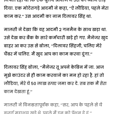
निपटा रही थी कि एक बुलंद आवाज ने उस का ध्यान तोड़
दिया. एक मोटेतगड़े आदमी ने कहा, ‘‘ऐ लौंडिया, पहले मेरा
काम कर.’’ उस आदमी का नाम दिलावर सिंह था.
मालती ने देखा कि वह आदमी 2 गनमैन के साथ खड़ा था.
उसे देख कर बैंक के सारे कर्मचारी खड़े हो गए. मैनेजर खुद
बाहर आ कर उस से बोला, ‘‘दिलावर सिंहजी, चलिए मेरे
चैंबर में चलिए. मैं खुद आप का काम करवा दूंगा.’’
दिलावर सिंह बोला, ‘‘मैनेजर तू अपने केबिन में जा. आज
मुझे काउंटर से ही काम करवाने का मन हो रहा है. हां तो
लौंडिया, मेरे ये 50 लाख रुपए जमा कर दे. तब तक मैं तेरा
काम देखता हूं.’’
मालती ने विनम्रतापूर्वक कहा, ‘‘सर, आप के पहले से ये
बुजुर्ग महाशय खड़े थे. पहले मैं इन को पेंशन दे दूं.’’