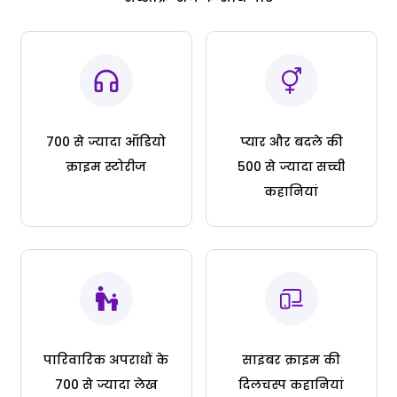
700 से ज्यादा ऑडियो
प्यार और बदले की
क्राइम स्टोरीज
500 से ज्यादा सच्ची
कहानियां
पारिवारिक अपराधों के
साइबर क्राइम की
700 से ज्यादा लेख
दिलचस्प कहानियां