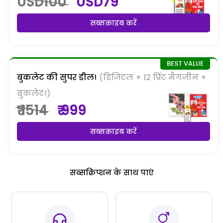
USD100
USD79
सब्सक्राइब करें
बुकलेट की सुपर डील!
(डिजिटल + 12 प्रिंट मैगजीन +
बुकलेट!)
₹ 1514
₹ 999
सब्सक्राइब करें
सब्सक्रिप्शन के साथ पाएं