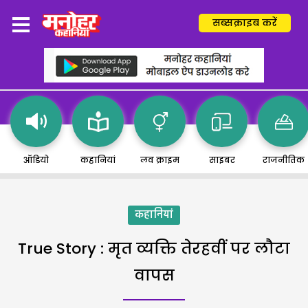
सब्सक्राइब करें
ऑडियो
कहानियां
लव क्राइम
साइबर
राजनीतिक
कहानियां
True Story : मृत व्यक्ति तेरहवीं पर लौटा
वापस