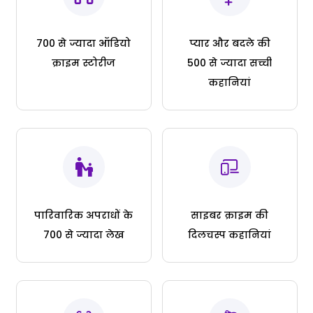
700 से ज्यादा ऑडियो
प्यार और बदले की
क्राइम स्टोरीज
500 से ज्यादा सच्ची
कहानियां
पारिवारिक अपराधों के
साइबर क्राइम की
700 से ज्यादा लेख
दिलचस्प कहानियां