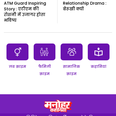
ATM Guard Inspiring
Relationship Drama :
Story : एटीएम की
बेरूखी क्यों
रोशनी में उजागर होता
भविष्य
लव क्राइम
फैमिली
सामाजिक
कहानियां
क्राइम
क्राइम