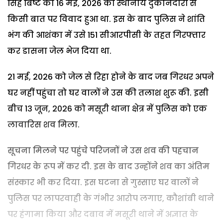
सिंह बिष्ट का 16 मई, 2026 को स्थानीय दुकानदारों से
किसी बात पर विवाद हुआ था. इस के बाद पुलिस ने शांति
भंग की आशंका में उसे 151 सीआरपीसी के तहत गिरफ्तार
कर डासना जेल भेज दिया था.
21 मई, 2026 को जेल से रिहा होने के बाद जब गिरधर अपने
घर नहीं पहुंचा तो घर वालों ने उस की तलाश शुरू की. इसी
बीच 13 जून, 2026 को मसूरी थाना क्षेत्र में पुलिस को एक
लावारिस शव मिला.
सूचना मिलने पर पहुंचे परिजनों ने उस शव की पहचान
गिरधर के रूप में कर दी. इस के बाद उन्होंने शव का अंतिम
संस्कार भी कर दिया. इस घटना से गुस्साए घर वालों ने
पुलिस पर लापरवाही के गंभीर आरोप लगाए, कौशांबी थाने
पर हंगामा किया और दबाव में मसूरी थाने में अज्ञात के