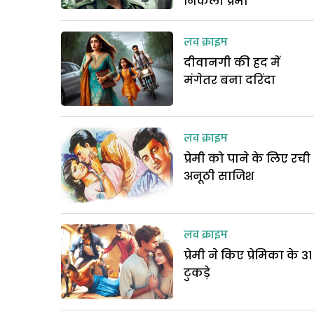
निकला प्रेमी
लव क्राइम
दीवानगी की हद में
मंगेतर बना दरिंदा
लव क्राइम
प्रेमी को पाने के लिए रची
अनूठी साजिश
लव क्राइम
प्रेमी ने किए प्रेमिका के 31
टुकड़े