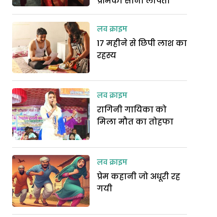
प्रेमिका सोनी लापता
लव क्राइम
17 महीने से छिपी लाश का
रहस्य
लव क्राइम
रागिनी गायिका को
मिला मौत का तोहफा
लव क्राइम
प्रेम कहानी जो अधूरी रह
गयी