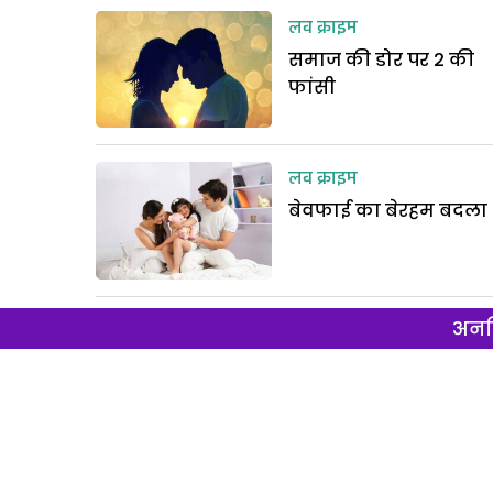
लव क्राइम
समाज की डोर पर 2 की
फांसी
लव क्राइम
बेवफाई का बेरहम बदला
अनल
लव क्राइम
प्यार में हुई संतकबीर
नगर की नेत्री की हत्या
लव क्राइम