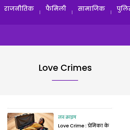
राजनीतिक
फैमिली
सामाजिक
पुलि
Love Crimes
लव क्राइम
Love Crime : प्रेमिका के