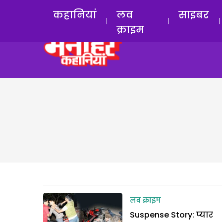
कहानियां
लव
साइबर
क्राइम
लव क्राइम
Suspense Story: प्यार