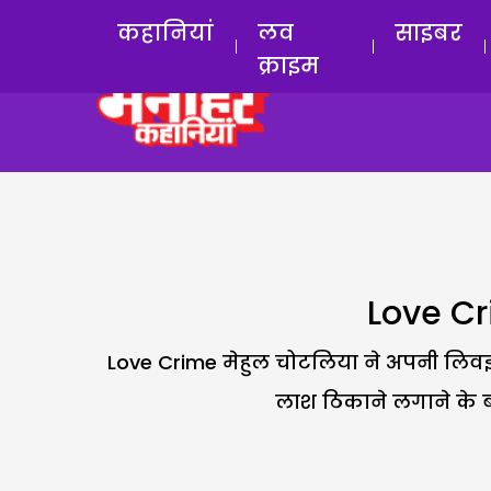
कहानियां
लव
साइबर
क्राइम
Love Cri
Love Crime मेहुल चोटलिया ने अपनी लिवइन
लाश ठिकाने लगाने के बा