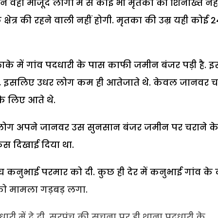
वहां मौजूद लोगों में से कोई भी मृतका की शिनाख्त नही
ेत्र की रहने वाली नहीं होगी. मृतका की उम्र यही कोई 
के में गांव पदधारी के पास काफी जमीन बंजर पड़ी है. 
, इसलिए उधर लोग कम ही आतेजाते थे. केवल जानवर च
े लिए आते थे.
छ लोग अपने जानवर उस सुनसान बंजर जमीन पर चराने क
केस दिखाई दिया था.
च कनुभाई परमार को दी. कुछ ही देर में कनुभाई गांव के
को मामला गड़बड़ लगा.
दधारी में दे दी. सरपंच की सूचना पर ही थाना पदधारी के