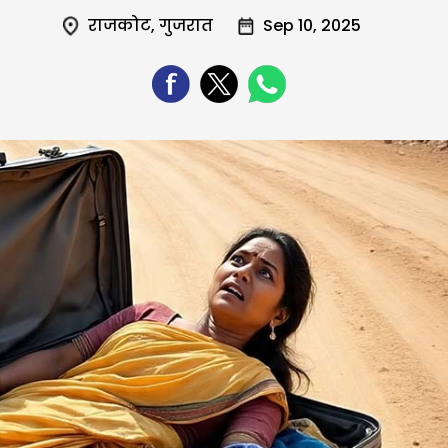
राजकोट
,
गुजरात
Sep 10, 2025