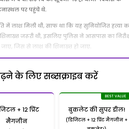
स्थल पर पहुंचे थे.
ि में लाश मिली थी, साफ था कि यह सुनियोजित हत्या 
शिनाख्त जरूरी थी, इसलिए पुलिस ने आसपास का निरीक
 जाए, जिस से लाश की शिनाख्त हो जाए.
ने के लिए सब्सक्राइब करें
जिटल + 12 प्रिंट
बुकलेट की सुपर डील!
(डिजिटल + 12 प्रिंट मैगजीन +
मैगजीन