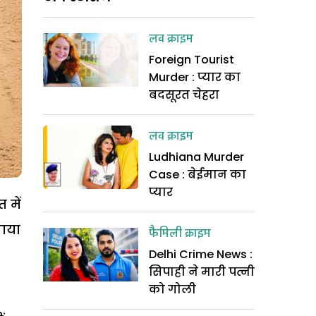
लव क्राइम
Foreign Tourist
Murder : प्यार का
बदसूरत चेहरा
लव क्राइम
Ludhiana Murder
Case : बेईमान का
प्यार
 में
गाया
फैमिली क्राइम
Delhi Crime News :
सिपाही ने मारी पत्नी
को गोली