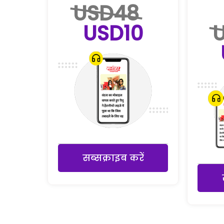
USD48
USD10
सब्सक्राइब करें