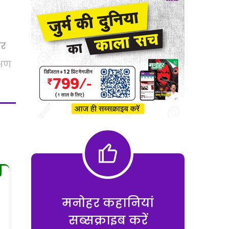
कर
्षण
मनोहर कहानियां
सब्सक्राइब करें