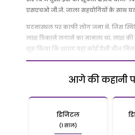
एसएचओ जी.जे. जाला सहयोगियों के साथ घटना
घटनास्थल पर काफी लोग जमा थे. जिस स्थित
लाश ठिकाने लगाने का मामला था. लाश की 
शुरू किया कि शायद वहां कोई ऐसी चीज मिल
आगे की कहानी पढ़
डिजिटल
डि
(1 साल)