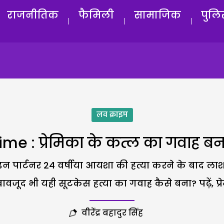
राजनीतिक
फैमिली
सामाजिक
पुलि
लव क्राइम
me : प्रेमिका के कत्ल का गवाह ब
 पार्टनर 24 वर्षीया आयशा की हत्या करने के बाद लाश
वजूद भी यही सूटकेस हत्या का गवाह कैसे बना? पढ़ें, प
वीरेंद्र बहादुर सिंह