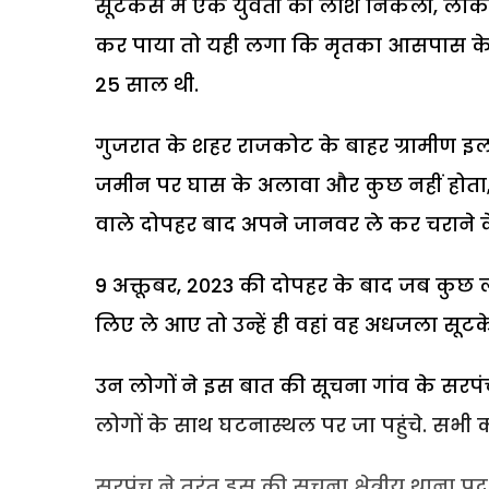
सूटकेस में एक युवती की लाश निकली, लेकिन 
कर पाया तो यही लगा कि मृतका आसपास के क्ष
25 साल थी.
गुजरात के शहर राजकोट के बाहर ग्रामीण इला
जमीन पर घास के अलावा और कुछ नहीं होता
वाले दोपहर बाद अपने जानवर ले कर चराने क
9 अक्तूबर, 2023 की दोपहर के बाद जब कु
लिए ले आए तो उन्हें ही वहां वह अधजला सूट
उन लोगों ने इस बात की सूचना गांव के सरपं
लोगों के साथ घटनास्थल पर जा पहुंचे. सभी 
सरपंच ने तुरंत इस की सूचना क्षेत्रीय थाना प