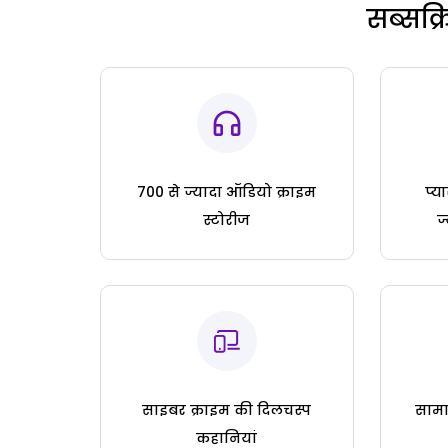
सब्सक्
700 से ज्यादा ऑडियो क्राइम
प्य
स्टोरीज
ज
साइबर क्राइम की दिलचस्प
सामा
कहानियां