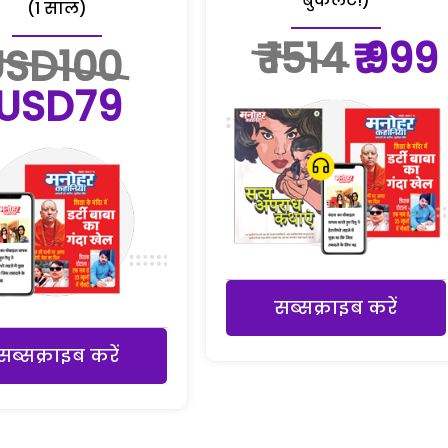
बुकलेट!)
(1 साल)
₹ 1514
₹ 999
USD100
USD79
सब्सक्राइब करें
सब्सक्राइब करें