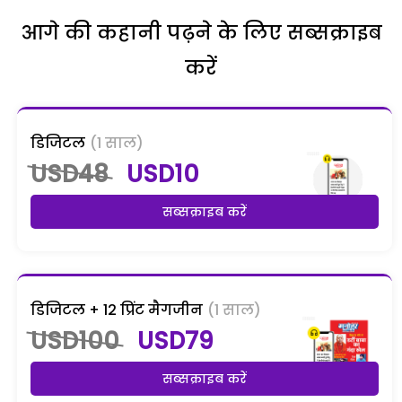
आगे की कहानी पढ़ने के लिए सब्सक्राइब
करें
डिजिटल
(1 साल)
USD48
USD10
सब्सक्राइब करें
डिजिटल + 12 प्रिंट मैगजीन
(1 साल)
USD100
USD79
सब्सक्राइब करें