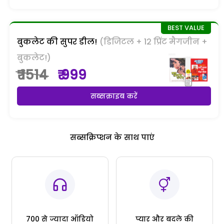
बुकलेट की सुपर डील!
(डिजिटल + 12 प्रिंट मैगजीन +
बुकलेट!)
₹ 1514
₹ 999
सब्सक्राइब करें
सब्सक्रिप्शन के साथ पाएं
700 से ज्यादा ऑडियो
प्यार और बदले की