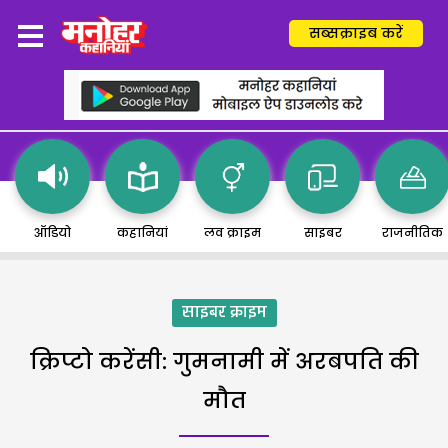
सब्सक्राइब करें
ऑडियो
कहानियां
लव क्राइम
साइबर
राजनीतिक
साइबर क्राइम
क्रिप्टो करेंसी: गुमनामी में अरबपति की
मौत