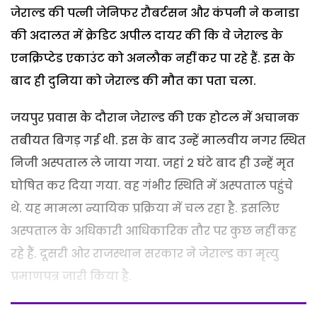
जेराल्ड की पत्नी जेनिफर रौबर्टसन और कंपनी ने कनाडा
की अदालत में क्रेडिट अपील दायर की कि वे जेराल्ड के
एनक्रिप्टेड एकाउंट को अनलौक नहीं कर पा रहे हैं. इस के
बाद ही दुनिया को जेराल्ड की मौत का पता चला.
जयपुर प्रवास के दौरान जेराल्ड की एक होटल में अचानक
तबीयत बिगड़ गई थी. इस के बाद उन्हें मालवीय नगर स्थित
निजी अस्पताल ले जाया गया. जहां 2 घंटे बाद ही उन्हें मृत
घोषित कर दिया गया. वह गंभीर स्थिति में अस्पताल पहुंचे
थे. यह मामला न्यायिक प्रक्रिया में चल रहा है. इसलिए
अस्पताल के अधिकारी आधिकारिक तौर पर कुछ नहीं कह
रहे हैं. दूसरी ओर राजस्थान सरकार ने जेराल्ड का मृत्यु
प्रमाणपत्र जारी किया है.