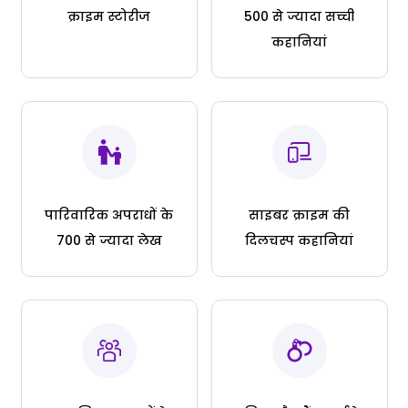
क्राइम स्टोरीज
500 से ज्यादा सच्ची
कहानियां
पारिवारिक अपराधों के
साइबर क्राइम की
700 से ज्यादा लेख
दिलचस्प कहानियां