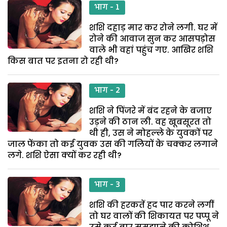
भाग - 1
शशि दहाड़ मार कर रोने लगी. घर में
रोने की आवाज सुन कर आसपड़ोस
वाले भी वहां पहुंच गए. आखिर शशि
किस बात पर इतना रो रही थी?
भाग - 2
शशि ने पिंजरे में बंद रहने के बजाए
उड़ने की ठान ली. वह खूबसूरत तो
थी ही, उस ने मोहल्ले के युवकों पर
जाल फेंका तो कई युवक उस की गलियों के चक्कर लगाने
लगे. शशि ऐसा क्यों कर रही थी?
भाग - 3
शशि की हरकतें हद पार करने लगीं
तो घर वालों की शिकायत पर पप्पू ने