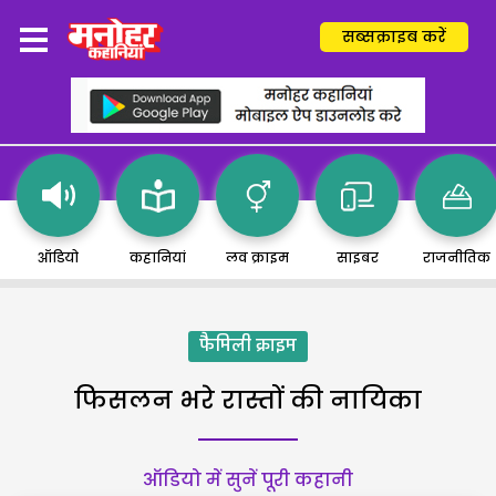
सब्सक्राइब करें
ऑडियो
कहानियां
लव क्राइम
साइबर
राजनीतिक
फैमिली क्राइम
फिसलन भरे रास्तों की नायिका
ऑडियो में सुनें पूरी कहानी