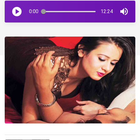
0:00
12:24