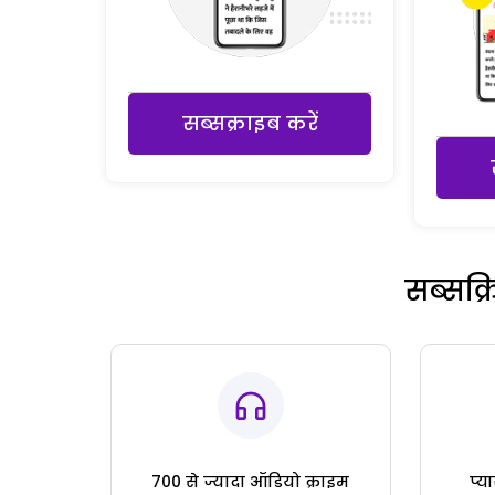
सब्सक्राइब करें
सब्सक्
700 से ज्यादा ऑडियो क्राइम
प्य