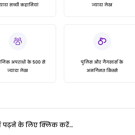
्यादा सच्ची कहानियां
ज्यादा लेख
जिक अपराधों के 500 से
पुलिस और गैंगस्टर्स के
ज्यादा लेख
अनगिनत किस्से
पढ़ने के लिए क्लिक करें...