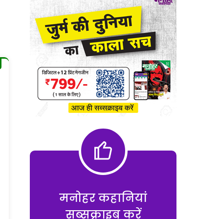
मनोहर कहानियां
सब्सक्राइब करें