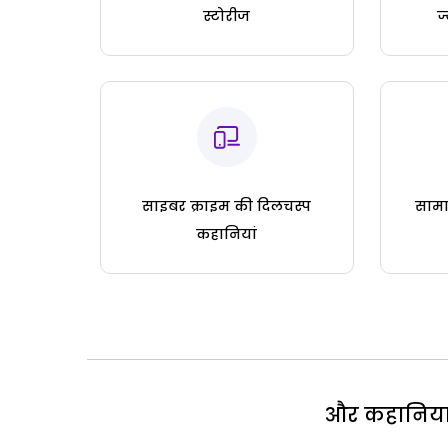
स्टोरीज
ज
साइबर क्राइम की दिलचस्प
सामा
कहानियां
और कहानियां 