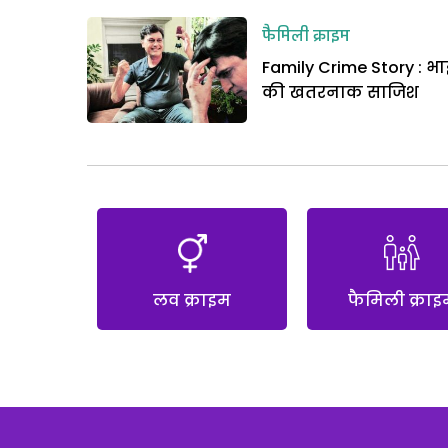
फैमिली क्राइम
Family Crime Story : भा
की खतरनाक साजिश
लव क्राइम
फैमिली क्राइ