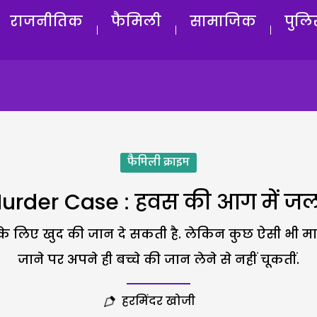
राजनीतिक
फैमिली
सामाजिक
पुलि
फैमिली क्राइम
urder Case : हवस की आग में ज
े के लिए खुद की जान दे सकती है. लेकिन कुछ ऐसी भी माएं ह
जाने पर अपने ही बच्चे की जान लेने से नहीं चूकतीं.
हरमिंदर खोजी