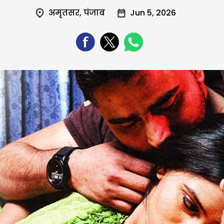
अमृतसर
,
पंजाब
Jun 5, 2026