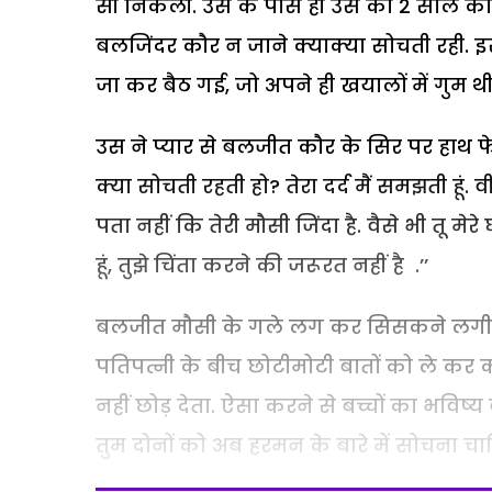
सी निकली. उस के पास ही उस का 2 साल का ब
बलजिंदर कौर न जाने क्याक्या सोचती रही.
जा कर बैठ गई, जो अपने ही खयालों में गुम थी
उस ने प्यार से बलजीत कौर के सिर पर हाथ फे
क्या सोचती रहती हो? तेरा दर्द मैं समझती हूं.
पता नहीं कि तेरी मौसी जिंदा है. वैसे भी तू मेरे
हूं, तुझे चिंता करने की जरूरत नहीं है .’’
बलजीत मौसी के गले लग कर सिसकने लगी तो बल
पतिपत्नी के बीच छोटीमोटी बातों को ले कर 
नहीं छोड़ देता. ऐसा करने से बच्चों का भविष्य ब
तुम दोनों को अब हरमन के बारे में सोचना चाहि