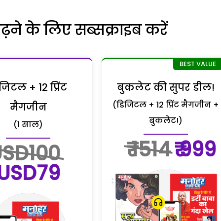
ने के लिए सब्सक्राइब करें
जिटल + 12 प्रिंट
बुकलेट की सुपर डील!
(डिजिटल + 12 प्रिंट मैगजीन +
मैगजीन
बुकलेट!)
(1 साल)
₹ 1514
₹ 999
USD100
USD79