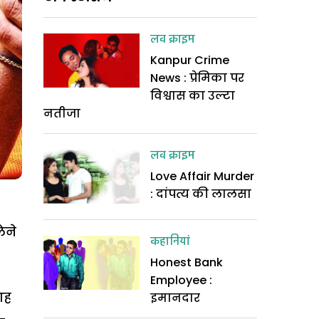
लव क्राइम
Kanpur Crime
News : प्रेमिका पर
विश्वास का उल्टा
नतीजा
लव क्राइम
Love Affair Murder
: दांपत्य की लालसा
ेने
कहानियां
Honest Bank
Employee :
आह
इमानदार