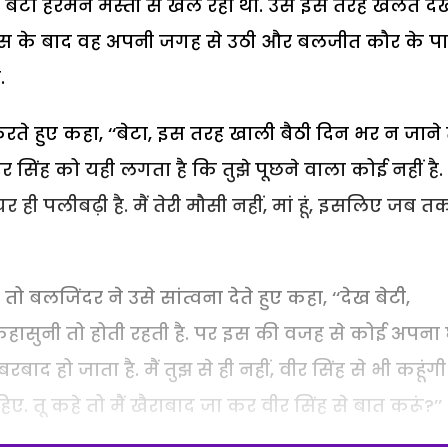
ेटा हरमन मस्ती से खेल रहा था. उसे इस तरह खेलते दे
 इस के बाद वह अपनी जगह से उठी और बलजीत कौर के प
.
रते हुए कहा, ‘‘बेटा, इस तरह खाली बैठी दिन भर न जाने 
 वीर सिंह को यही लगता है कि तुझे पूछने वाला कोई नहीं है.
 घर ही पलीबढ़ी है. मैं तेरी मौसी नहीं, मां हूं, इसलिए जब तक
जिंदर ने उसे सांत्वना देते हुए कहा, ‘‘देख बेटी,
कहासुनी तो होती रहती है. पर इस की वजह से कोई अपना
रबाद हो जाता है. मैं तुझ से ही नहीं, वीर सिंह से भी कहूंग
ए. तू कहे तो मैं खैराबाद जा कर वीर सिंह से बात करूं?’’