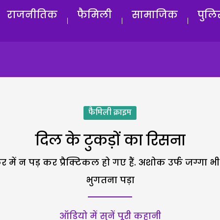
राजनीतिक
फैमिली
सामाजिक
पुलि
फैमिली क्राइम
दिल के टुकड़ों का रिसना
ें न पड़ कर प्रैक्टिकल हो गए हैं. अशोक उर्फ जग्गा 
भुगतना पड़ा
ऑडियो में सुनें पूरी कहानी