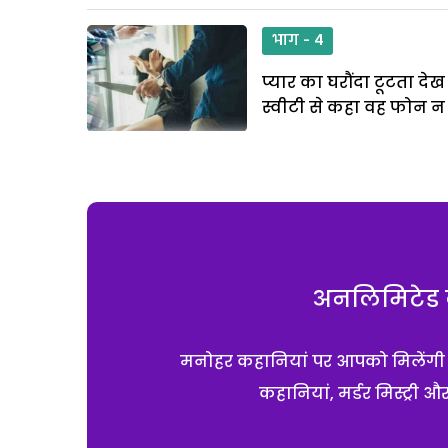
भाग - 4
प्यार का घरौंदा टूटता द
स्वीटी से कहा वह फोन न
अनलिमिटेड क
मनोहर कहानियां पर आपको मिलेंगी एक
कहानियां, मर्डर मिस्ट्री