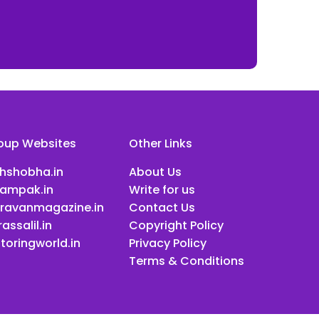
oup Websites
Other Links
ihshobha.in
About Us
ampak.in
Write for us
ravanmagazine.in
Contact Us
assalil.in
Copyright Policy
toringworld.in
Privacy Policy
Terms & Conditions