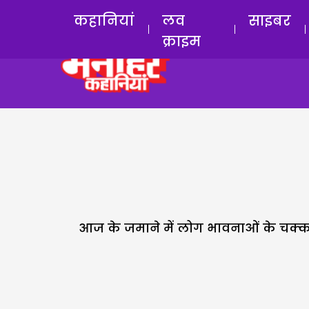
कहानियां
लव
साइबर
क्राइम
आज के जमाने में लोग भावनाओं के चक्कर म