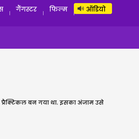
लॉग इन
सब्सक्राइब करें
स
गैंगस्टर
फिल्म
ऑडियो
भी प्रैक्टिकल बन गया था. इसका अंजाम उसे