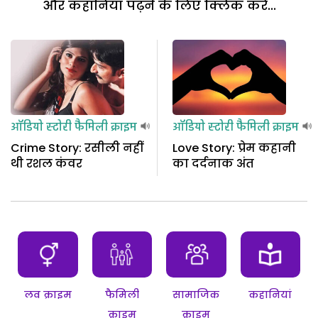
और कहानियां पढ़ने के लिए क्लिक करें...
ऑडियो स्टोरी
फैमिली क्राइम
ऑडियो स्टोरी
फैमिली क्राइम
Crime Story: रसीली नहीं
Love Story: प्रेम कहानी
थी रशल कंवर
का दर्दनाक अंत
लव क्राइम
फैमिली
सामाजिक
कहानियां
क्राइम
क्राइम