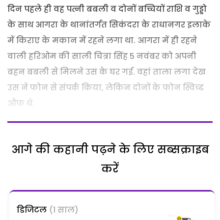
दिन पहले ही वह पत्नी बबली व दोनों बच्चियों राशि व गुड्डो
के साथ आगरा के थानांतर्गत सिकंदरा के राधानगर इलाके
में किराए के मकान में रहने लगा था. आगरा में ही रहने
वाली हरिओम की साली चित्रा सिंह 5 नवंबर को अपनी
बहन बबली से मिलने उस के घर गई. वहां ताला लगा देख
उस ने फोन से संपर्क किया, लेकिन दोनों के फोन स्विच्ड
औफ थे.
आगे की कहानी पढ़ने के लिए सब्सक्राइब
करें
डिजिटल
(1 साल)