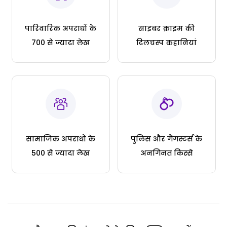
पारिवारिक अपराधों के
साइबर क्राइम की
700 से ज्यादा लेख
दिलचस्प कहानियां
सामाजिक अपराधों के
पुलिस और गैंगस्टर्स के
500 से ज्यादा लेख
अनगिनत किस्से