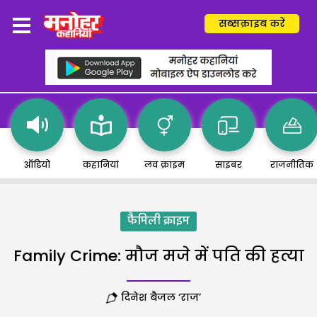
सब्सक्राइब करें
ऑडियो
कहानियां
लव क्राइम
साइबर
राजनीतिक
फैमिली क्राइम
Family Crime: मौज मजे में पति की हत्या
दिनेश बैजल ‘राज’