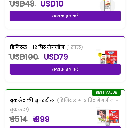
USD48
USD10
सब्सक्राइब करें
डिजिटल + 12 प्रिंट मैगजीन
(1 साल)
USD100
USD79
सब्सक्राइब करें
बुकलेट की सुपर डील!
(डिजिटल + 12 प्रिंट मैगजीन +
बुकलेट!)
₹ 1514
₹ 999