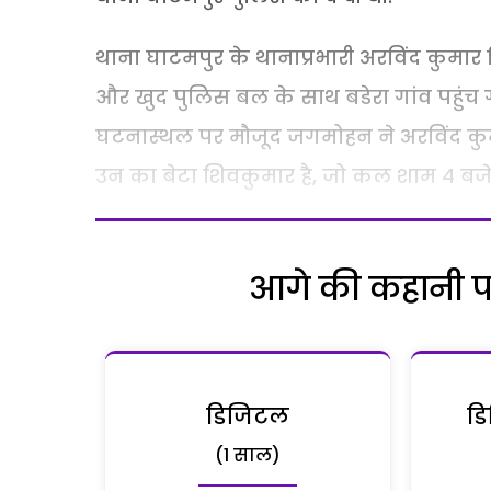
थाना घाटमपुर के थानाप्रभारी अरविंद कुमार
और खुद पुलिस बल के साथ बडेरा गांव पहुंच
घटनास्थल पर मौजूद जगमोहन ने अरविंद कुम
उन का बेटा शिवकुमार है, जो कल शाम 4 बजे
आगे की कहानी पढ़
डिजिटल
डि
(1 साल)