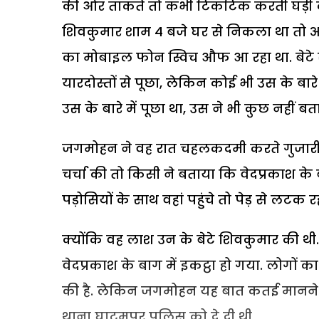
की ओर ताकते तो कभी टिकटिक करती घड़ी 
शिवकुमार शाम 4 बजे घर से निकला था तो अ
का मोबाइल फोन स्विच औफ आ रहा था. बेटे से
यारदोस्तों से पूछा, लेकिन कोई भी उस के बारे
उस के बारे में पूछा था, उस ने भी कुछ नहीं बत
जगमोहन ने वह रात चहलकदमी करते गुजारी. सवे
चर्चा की तो किसी ने बताया कि वेदप्रकाश क
पड़ोसियों के साथ वहां पहुंचे तो पेड़ से लटक
क्योंकि वह लाश उन के बेटे शिवकुमार की थी. थो
वेदप्रकाश के बाग में इकट्ठा हो गया. लोगो
की है. लेकिन जगमोहन यह बात कतई मानने को
थाना घाटमपुर पुलिस को दे दी थी.