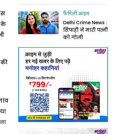
उस
फैमिली क्राइम
Delhi Crime News :
 के
सिपाही ने मारी पत्नी
भी
को गोली
 की
गांव
्या
चना