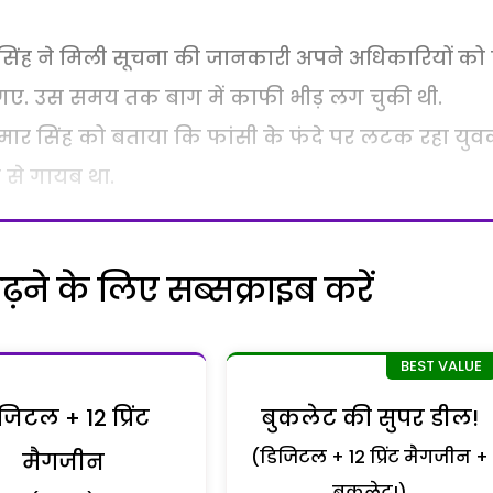
 सिंह ने मिली सूचना की जानकारी अपने अधिकारियों को 
 गए. उस समय तक बाग में काफी भीड़ लग चुकी थी.
ार सिंह को बताया कि फांसी के फंदे पर लटक रहा यु
 से गायब था.
ने के लिए सब्सक्राइब करें
जिटल + 12 प्रिंट
बुकलेट की सुपर डील!
(डिजिटल + 12 प्रिंट मैगजीन +
मैगजीन
बुकलेट!)