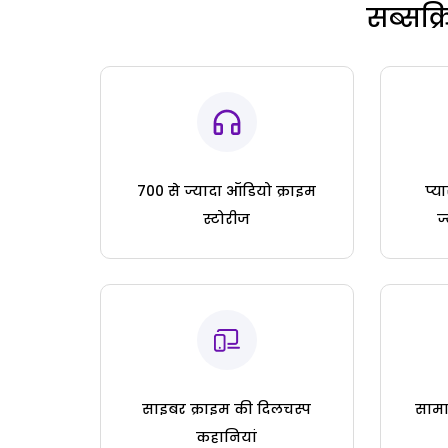
सब्सक्
700 से ज्यादा ऑडियो क्राइम
प्य
स्टोरीज
ज
साइबर क्राइम की दिलचस्प
सामा
कहानियां