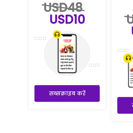
USD48
USD10
सब्सक्राइब करें