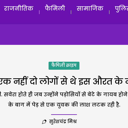
राजनीतिक
फैमिली
सामाजिक
पुलि
फैमिली क्राइम
 : एक नहीं दो लोगों से थे इस औरत क
रा होते ही जब उन्होंने पड़ोसियों से बेटे के गायब होने
के बाग में पेड़ से एक युवक की लाश लटक रही है.
सुरेशचंद्र मिश्र