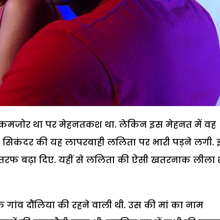
 से कमजोर था पर मेहनतकश था. लेकिन इस मेहनत में वह
ा. सिकंदर की यह लापरवाही ललिता पर भारी पड़ने लगी. 
ी तरफ बढ़ा दिए. यहीं से ललिता की ऐसी खतरनाक लीला श
े गांव दौंलिया की रहने वाली थी. उस की मां का नाम