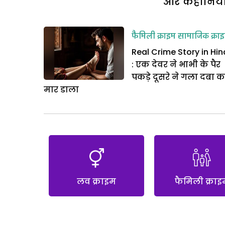
और कहानियां 
फैमिली क्राइम
सामाजिक क्रा
Real Crime Story in Hin
: एक देवर ने भाभी के पैर
पकड़े दूसरे ने गला दबा 
मार डाला
लव क्राइम
फैमिली क्राइ