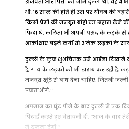
राजवती और पिता का नाम दुल्ली था. वह 4 
थी. 16 साल की होते ही उस पर यौवन की बहारे
किसी प्रेमी की मजबूत बांहों का सहारा ले
फिदा थे. ललिता भी अपनी पसंद के लड़के से स
आकांक्षाएं बढ़ने लगीं तो अनेक लड़कों के स
दुल्ली के कुछ शुभचिंतक उसे आईना दिखाने लगे
है, गांव के लड़कों को भी खराब कर रही है
मजबूत खूंटे से बांध देना चाहिए. जितनी जल्
पछताओगे.’’
अपमान का घूंट पीने के बाद दुल्ली ने एक
पिटाई करते हुए चेतावनी दी, ‘‘आज के बाद तेर
में दफना दूंगी.’’