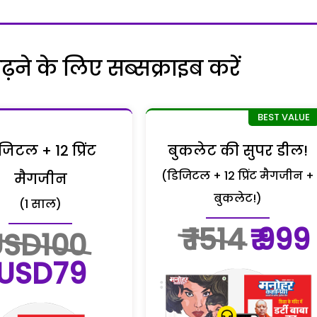
ने के लिए सब्सक्राइब करें
जिटल + 12 प्रिंट
बुकलेट की सुपर डील!
(डिजिटल + 12 प्रिंट मैगजीन +
मैगजीन
बुकलेट!)
(1 साल)
₹ 1514
₹ 999
USD100
USD79