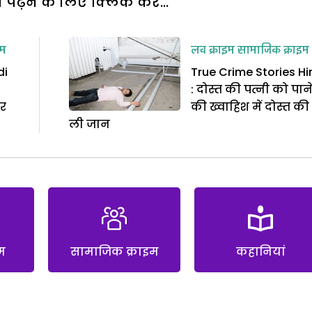
पढ़ने के लिए क्लिक करें...
इम
लव क्राइम
सामाजिक क्राइम
di
True Crime Stories Hi
: दोस्त की पत्नी को पान
कर
की ख्वाहिश में दोस्त की
ली जान
म
सामाजिक क्राइम
कहानियां