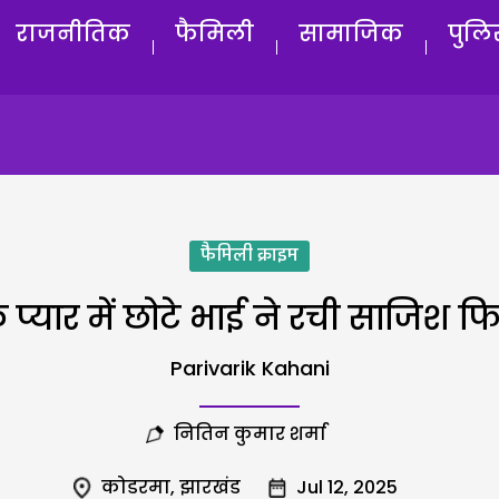
राजनीतिक
फैमिली
सामाजिक
पुलि
फैमिली क्राइम
 प्यार में छोटे भाई ने रची साजिश फ
Parivarik Kahani
नितिन कुमार शर्मा
कोडरमा
,
झारखंड
Jul 12, 2025