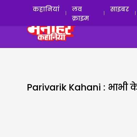
कहानियां
लव
साइबर
क्राइम
Parivarik Kahani : भाभी के