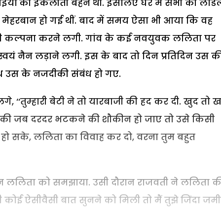
भाइयों की इकलौती बहन थी. इसलिए घर में सभी की लाड
ं मेहरबान हो गई थीं. बाद में समय ऐसा भी आया कि वह
ने की कल्पना करने लगी. गांव के कई नवयुवक ललिता पर
्वयं नैन लड़ाने लगी. इस के बाद तो दिन प्रतिदिन उस क
ाथ उस के नजदीकी संबंध हो गए.
, ‘‘तुम्हारी बेटी ने तो यारबाजी की हद कर दी. खुद तो 
. लड़की जब दरदर भटकने की शौकीन हो जाए तो उसे किसी
दी हो सके, ललिता का विवाह कर दो, वरना तुम बहुत
 दिन ललिता को समझाया. उसी दौरान राजवती ने ललिता क
ी कोई ऐसीवैसी बात सुनने को मिली तो मैं तुझे जिंदा जम