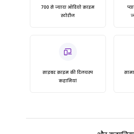
700 से ज्यादा ऑडियो क्राइम
प्य
स्टोरीज
ज
साइबर क्राइम की दिलचस्प
सामा
कहानियां