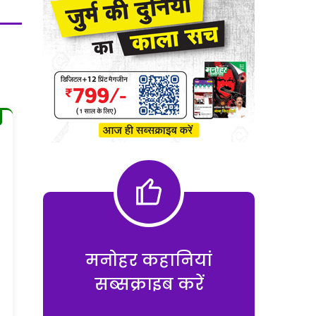
मनोहर कहानियां
सब्सक्राइब करें