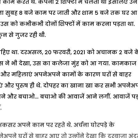
काम करते थे. कंपनी 2 शिफ्टों में चलती थी इसलिए उन
्चना सुबह 8 बजे काम पर जाती और शाम 5 बजे तक घर आ
उस को कभीकभी दोनों शिफ्टों में काम करना पड़ता था.
ून से गुजर रही थी.
ाहिए था. दरअसल, 20 फरवरी, 2021 को अचानक 2 बजे क
 ने भी देखा, उस का कलेजा मुंह को आ गया. कामकाज
 और महिलाएं अपनेअपने कामों के कारण घरों से बाहर
हिलाएं और पुरुष ही थे. दोपहर का खाना खा कर सभी अपनेअ
लाने और बचाओ... बचाओ की आवाजें आने लगीं. आवाजें पड
.
ं अकसर अपने काम पर रहते थे. अर्चना घोरपड़े के
पने घरों से बाहर आए तो उन्होंने देखा कि दरवाजा अंद