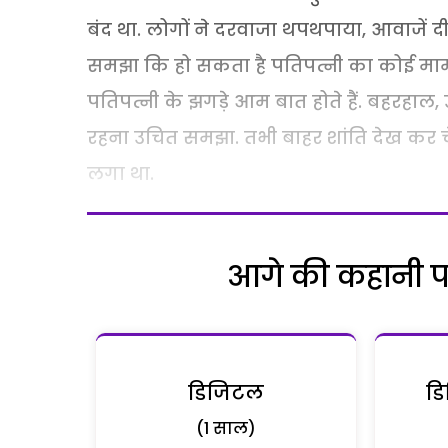
बंद था. लोगों ने दरवाजा थपथपाया, आवाजें दीं.
समझा कि हो सकता है पतिपत्नी का कोई मामला
पतिपत्नी के झगड़े आम बात होते हैं. बहरहा
रहना उचित समझा. तभी बाहर शांति देख कर चे
लगा था.
आगे की कहानी पढ़
डिजिटल
डि
(1 साल)