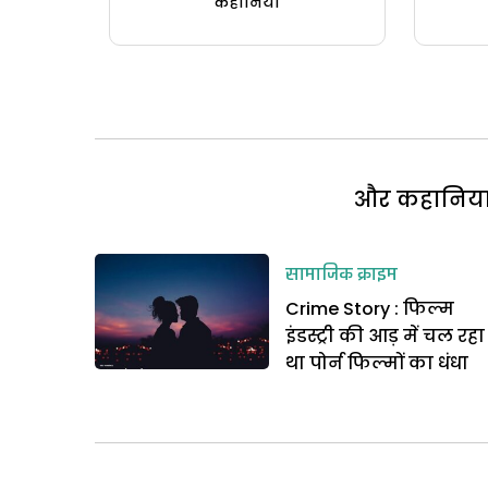
कहानियां
और कहानियां 
सामाजिक क्राइम
Crime Story : फिल्म
इंडस्ट्री की आड़ में चल रहा
था पोर्न फिल्मों का धंधा