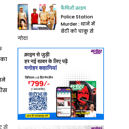
फैमिली क्राइम
Police Station
Murder : थाने में
बेटी को चाकू से
गोदा
े
 का
पने
़ोस
र से