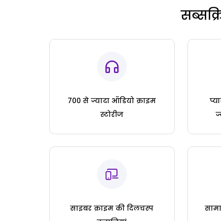
सब्सक्
700 से ज्यादा ऑडियो क्राइम
प्य
स्टोरीज
ज
साइबर क्राइम की दिलचस्प
सामा