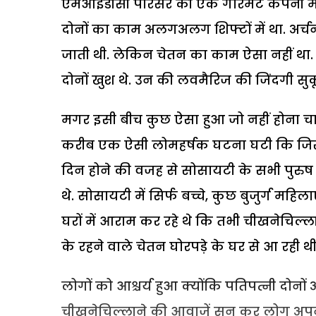
एमआईडीसी परिसर की एक गारमेंट कंपनी में 
दोनों का काम अलगअलग शिफ्टों में था. अर
जाती थी. लेकिन चेतन का काम ऐसा नहीं था. 
दोनों खुश थे. उन की लवमैरिज की जिंदगी सुक
मगर इसी बीच कुछ ऐसा हुआ जो नहीं होना च
करीब एक ऐसी लोमहर्षक घटना घटी कि जिस
दिन होने की वजह से सोसायटी के सभी पुरुष
थे. सोसायटी में सिर्फ बच्चे, कुछ बुजुर्ग म
घरों में आराम कर रहे थे कि तभी चीखनेचिल्
के रहने वाले चेतन घोरपड़े के घर से आ रही थीं
लोगों को आश्चर्य हुआ क्योंकि पतिपत्नी दोनो
चीखनेचिल्लाने की आवाजें सुन कर लोग अपनेअ