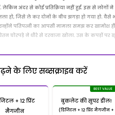
 लेकिन अंदर से कोई प्रतिक्रिया नहीं हुई. इस से लोगों ने
 हो, जिसे ले कर दोनों के बीच झगड़ा हो गया हो. वैसे 
ल, उन्होंने पतिपत्नी का आपसी मामला समझ कर खामोश ह
तन घोरपड़े ने धीरे से दरवाजा खोला. उस के कपड़ों पर 
ने के लिए सब्सक्राइब करें
जिटल + 12 प्रिंट
बुकलेट की सुपर डील!
(डिजिटल + 12 प्रिंट मैगजीन +
मैगजीन