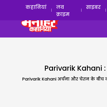
कहानियां
लव
साइबर
क्राइम
Parivarik Kahani : 
Parivarik Kahani अर्चना और चेतन के बीच का