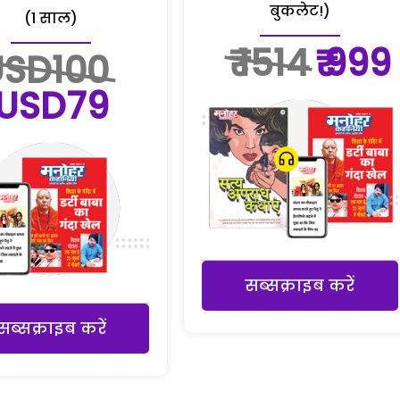
बुकलेट!)
(1 साल)
₹ 1514
₹ 999
USD100
USD79
सब्सक्राइब करें
सब्सक्राइब करें