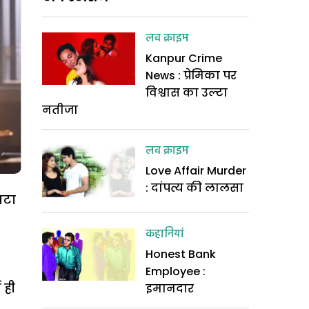
लव क्राइम
Kanpur Crime
News : प्रेमिका पर
विश्वास का उल्टा
नतीजा
लव क्राइम
Love Affair Murder
: दांपत्य की लालसा
पटा
कहानियां
Honest Bank
Employee :
 ही
इमानदार