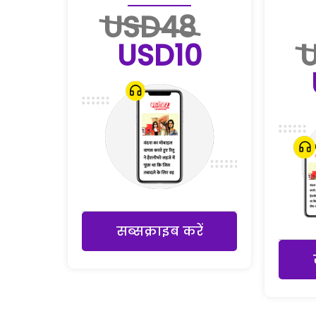
USD48
USD10
सब्सक्राइब करें