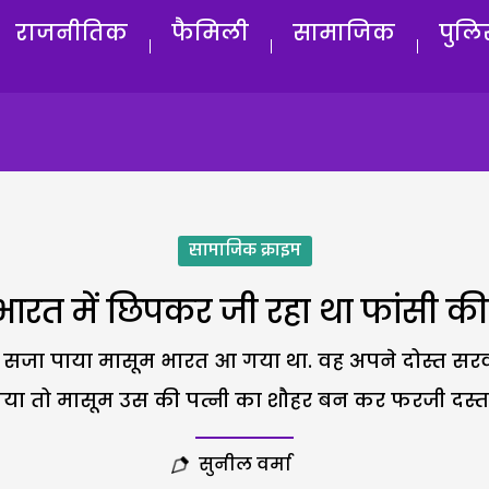
राजनीतिक
फैमिली
सामाजिक
पुलि
सामाजिक क्राइम
 भारत में छिपकर जी रहा था फांसी 
ी की सजा पाया मासूम भारत आ गया था. वह अपने दोस्त स
 तो मासूम उस की पत्नी का शौहर बन कर फरजी दस्ताव
सुनील वर्मा