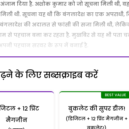
अंजाम दिया है. अशोक कुमार को जो सूचना मिली थी, व
े मिली थी. सूचना यह थी कि बंगलादेश का एक अपराधी,
ें बंगलादेश की अदालत से फांसी की सजा मिली थी, लेकि
ाम से पहचान बना कर रहता है. मुखबिर से यह भी पता च
अपनी पहचान सरवर के रूप में बनाई है.
ने के लिए सब्सक्राइब करें
जिटल + 12 प्रिंट
बुकलेट की सुपर डील!
(डिजिटल + 12 प्रिंट मैगजीन +
मैगजीन
बुकलेट!)