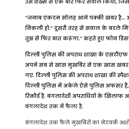
उस शख्स से एक बार फिर सवाल किया, जिस से
‘‘जनाब एकदम सोलह आने पक्की खबर है... 
निकली हो.’’ दूसरी तरह से सवाल के बदले मि
तुझ से फिर बात करूंगा.’’ कहते हुए फोन डि
दिल्ली पुलिस की अपराध शाखा के एसटीएफ द
अपने सब से खास मुखबिर से एक खास खबर मि
गए. दिल्ली पुलिस की अपराध शाखा की स्पै
दिल्ली पुलिस में अकेले ऐसे पुलिस अफसर ह
रिकौर्ड है. बंगलादेशी अपराधियों के खिलाफ अ
बंगलादेश तक में फैला है.
बंगलादेश तक फैले मुखबिरों का नेटवर्क अ