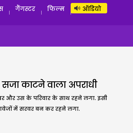
लॉग इन
सब्सक्राइब करें
स
गैंगस्टर
फिल्म
ऑडियो
की सजा काटने वाला अपराधी
रवर और उस के परिवार के साथ रहने लगा. इसी
ेजों में सरवर बन कर रहने लगा.