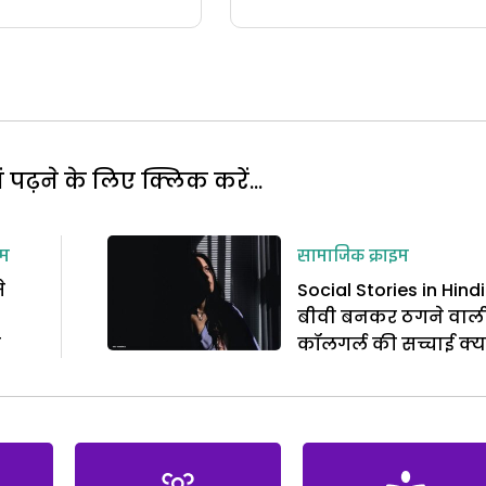
पढ़ने के लिए क्लिक करें...
इम
सामाजिक क्राइम
े
Social Stories in Hindi 
बीवी बनकर ठगने वाल
ा
कॉलगर्ल की सच्चाई क्य