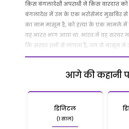
किस बंगलादेशी अपराधी ने किस वारदात को 
बंगलादेश में उन के एक भरोसेमंद मुखबिर स
का नाम मासूम है, को हत्या के एक मामले म
वह भारत भाग आया था. भारत में वह सरवर न
कि सरवर तभी से लापता है, जब से मासूम ने 
आगे की कहानी पढ़
डिजिटल
डि
(1 साल)