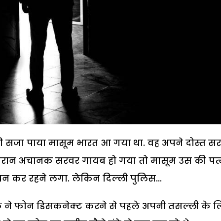
सी की सजा पाया मासूम भारत आ गया था. वह अपने दोस्त स
दौरान अचानक सरवर गायब हो गया तो मासूम उस की पत्
बन कर रहने लगा. लेकिन दिल्ली पुलिस...
ने फोन डिसकनेक्ट करने से पहले अपनी तसल्ली के 