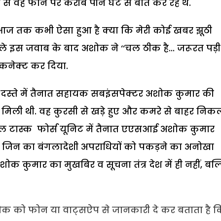
 वह फोन पर करीब पौने घंटे से बात कर रहे थे.
आज तक कभी ऐसा हुआ है क्या कि मेरी कोई खबर झूठी
ले इस जवाब के बाद अशोक ने ‘‘चल ठीक है... जरूरत पड़ी
सकनेक्ट कर दिया.
स्ते में तैनात सहायक सबइंसपेक्टर अशोक कुमार की
ली थी. वह कुरसी से खड़े हुए और कमरे से बाहर निक
शल टास्क फोर्स यूनिट में तैनात एएसआई अशोक कुमार
ैं, जिन का बंगलादेशी अपराधियों को पकड़ने का अनोखा
शोक कुमार का मुखबिर व सूचना तंत्र देश में ही नहीं, बल
शोक को फोन या वाट्सऐप से जानकारी दे कर बताता है क