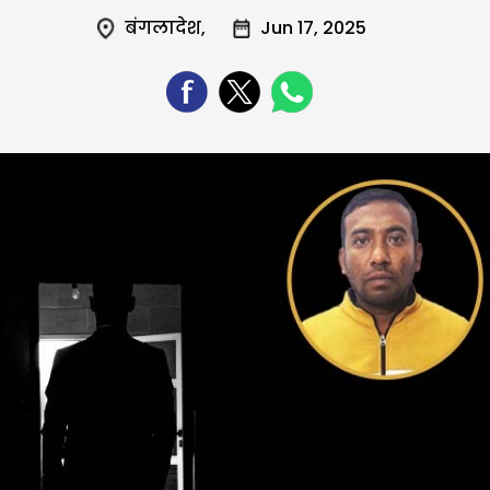
बंगलादेश
,
Jun 17, 2025