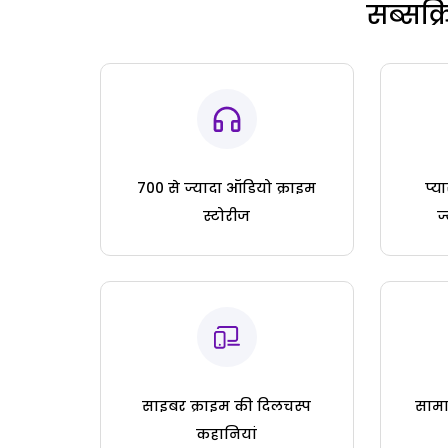
सब्सक्
700 से ज्यादा ऑडियो क्राइम
प्य
स्टोरीज
ज
साइबर क्राइम की दिलचस्प
सामा
कहानियां