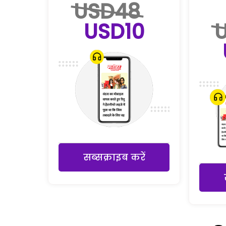
USD48
USD10
सब्सक्राइब करें