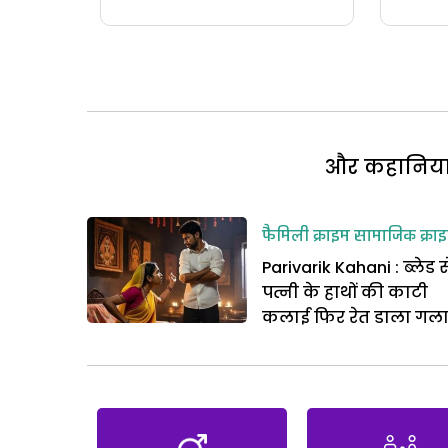
और कहानियां 
फैमिली क्राइम
सामाजिक क्रा
Parivarik Kahani : ब्लेड स
पत्नी के हाथों की काटी
कलाई फिर रेत डाला गल