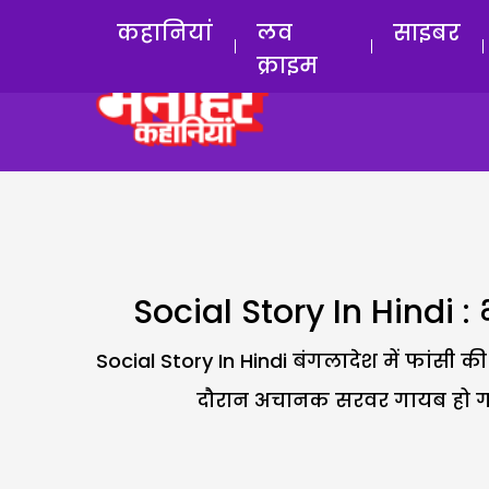
कहानियां
लव
साइबर
क्राइम
Social Story In Hindi :
Social Story In Hindi बंगलादेश में फांस
दौरान अचानक सरवर गायब हो गया