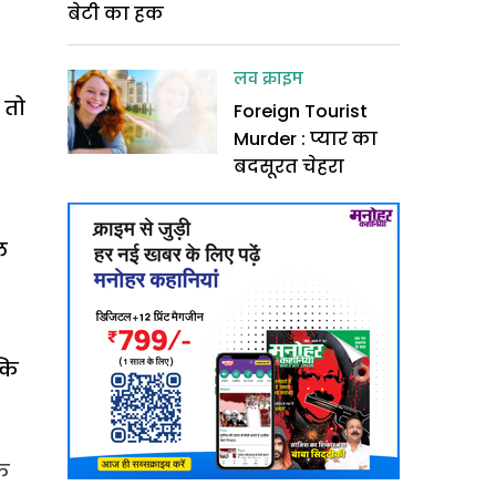
बेटी का हक
लव क्राइम
 तो
Foreign Tourist
Murder : प्यार का
बदसूरत चेहरा
ल
्कि
ि