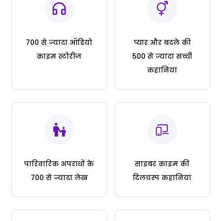
700 से ज्यादा ऑडियो
प्यार और बदले की
क्राइम स्टोरीज
500 से ज्यादा सच्ची
कहानियां
पारिवारिक अपराधों के
साइबर क्राइम की
700 से ज्यादा लेख
दिलचस्प कहानियां