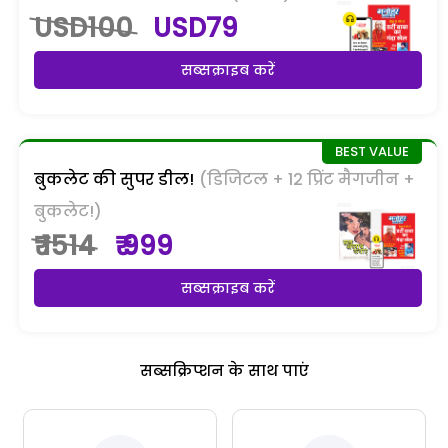
USD100
USD79
सब्सक्राइब करें
बुकलेट की सुपर डील!
(डिजिटल + 12 प्रिंट मैगजीन +
बुकलेट!)
₹ 1514
₹ 999
सब्सक्राइब करें
सब्सक्रिप्शन के साथ पाएं