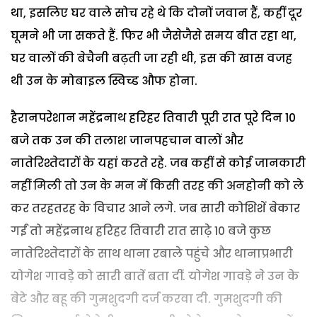
था, इसलिए घर वाले सोच रहे थे कि दोनों जवान हैं, कहीं दूर
घूमने भी जा सकते हैं. फिर भी जैसेजैसे समय बीत रहा था,
घर वालों की बेचैनी बढ़ती जा रही थी, इस की खास वजह
थी उन के मोबाइल स्विच्ड औफ होना.
हैरानपरेशान महेंद्रनाथ हरिहर तिवारी पूरी रात पूरे दिन 10
बजे तक उन की तलाश जानपहचान वालों और
नातेरिश्तेदारों के यहां करते रहे. जब कहीं से कोई जानकारी
नहीं मिली तो उन के मन में किसी तरह की अनहोनी को ले
कर तरहतरह के विचार आने लगे. जब सारी कोशिशें बेकार
गईं तो महेंद्रनाथ हरिहर तिवारी रात साढ़े 10 बजे कुछ
नातेरिश्तेदारों के साथ थाना रबाले पहुंचे और थानाप्रभारी
योगेश गावड़े को सारी बातें बता दीं. योगेश गावड़े ने उन के
बेटे और बहू की गुमशुदगी दर्ज करवा दी. गुमशुदगी की