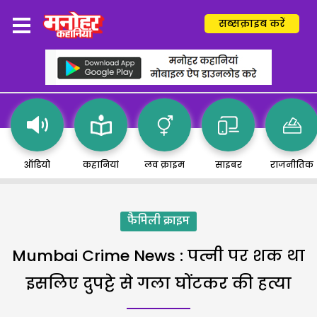
सब्सक्राइब करें
ऑडियो
कहानियां
लव क्राइम
साइबर
राजनीतिक
फैमिली क्राइम
Mumbai Crime News : पत्नी पर शक था
इसलिए दुपट्टे से गला घोंटकर की हत्या