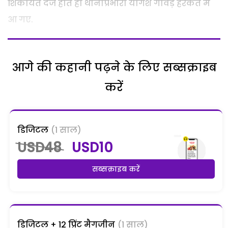
शिकायत दर्ज होते ही थानाप्रभारी योगेश गावड़े हरकत में
आ गए.
आगे की कहानी पढ़ने के लिए सब्सक्राइब
करें
डिजिटल
(1 साल)
USD48
USD10
सब्सक्राइब करें
डिजिटल + 12 प्रिंट मैगजीन
(1 साल)