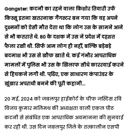
Gangster: कटनी का रहने वाला किशोर तिवारी उर्फ
किस्सू इतना खतरनाक गैंगस्टर बन गया कि वह अपने
दुश्मनों को ऐसी मौत देता था कि लोग उस के सामने आने
से भी कतराते थे. 80
के दशक में उस ने प्रदेश में दहशत
फैला रखी थी. सिर्फ आम लोग ही नहीं,
बल्कि बड़ेबड़े
बदमाश भी उस से खौफ खाते थे. कई गंभीर आपराधिक
मामलों में पुलिस भी उस के खिलाफ सीधे काररवाई करने
से हिचकने लगी थी. पढि़ए,
एक साधारण कंपाउंडर के
खूंखार अपराधी बनने की पूरी कहानी...
20 मई, 2024 को जबलपुर हाईकोर्ट के चीफ जस्टिस रवि
विजय कुमार मलिमथ की अध्यक्षता वाली एकल पीठ
कटनी से संबंधित एक आपराधिक अवमानना की सुनवाई
कर रही थी. उस दिन जबलपुर जिले के तत्कालीन एसपी