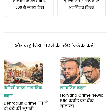
सामाजिक अपराधों के
पुलिस और गैंगस्टर्स के
500 से ज्यादा लेख
अनगिनत किस्से
और कहानियां पढ़ने के लिए क्लिक करें...
फैमिली क्राइम
सामाजिक
सामाजिक क्राइम
Haryana Crime News:
क्राइम
590 करोड़ का बैंक
Dehradun Crime: मां ने
घोटाला
दी बेटे की सुपारी