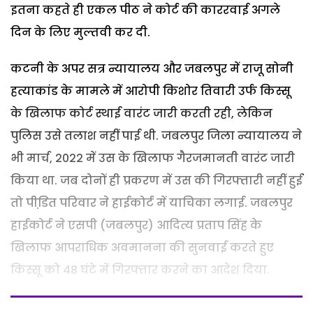
इतना कहते ही एकल पीठ ने कोर्ट की काररवाई अगले
दिन के लिए मुल्तवी कर दी.
कटनी के अपर सत्र न्यायालय और जबलपुर में राजू सोनी
हत्याकांड के मामले में आरोपी किशोर तिवारी उर्फ किस्सू
के खिलाफ कोर्ट स्थाई वारंट जारी करती रही, लेकिन
पुलिस उसे तलाश नहीं पाई थी. जबलपुर जिला न्यायालय ने
भी मार्च, 2022 में उस के खिलाफ गैरजमानती वारंट जारी
किया था. जब दोनों ही प्रकरण में उस की गिरफ्तारी नहीं हुई
तो पीडि़त परिवार ने हाईकोर्ट में याचिका लगाई. जबलपुर
हाईकोर्ट ने एसपी (जबलपुर) आदित्य प्रताप सिंह के
खिलाफ आपराधिक अवमानना की सुनवाई करते हुए
किस्सू को 48 घंटे में गिरफ्तार करने का आदेश दिया.