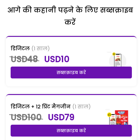
आगे की कहानी पढ़ने के लिए सब्सक्राइब
करें
डिजिटल
(1 साल)
USD48
USD10
सब्सक्राइब करें
डिजिटल + 12 प्रिंट मैगजीन
(1 साल)
USD100
USD79
सब्सक्राइब करें