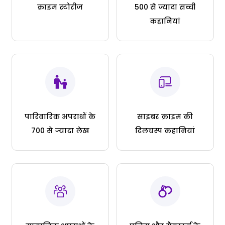
क्राइम स्टोरीज
500 से ज्यादा सच्ची
कहानियां
पारिवारिक अपराधों के
साइबर क्राइम की
700 से ज्यादा लेख
दिलचस्प कहानियां