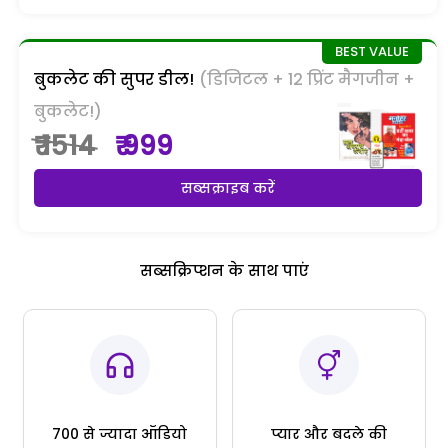
बुकलेट की सुपर डील!
(डिजिटल + 12 प्रिंट मैगजीन +
बुकलेट!)
₹ 1514
₹ 999
सब्सक्राइब करें
सब्सक्रिप्शन के साथ पाएं
700 से ज्यादा ऑडियो
प्यार और बदले की