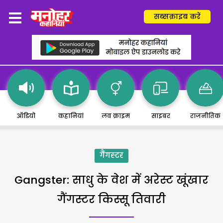
सब्सक्राइब करें
ऑडियो
कहानियां
लव क्राइम
साइबर
राजनीतिक
गैंगस्टर
Gangster: साधु के वेश में अरेस्ट खूंखार
गैंगस्टर किस्सू तिवारी