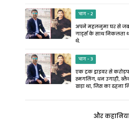
भाग - 2
अपने महलनुमा घर से जब बद
गार्ड्स के साथ निकलता 
थे.
भाग - 3
एक ट्रक ड्राइवर से करोड
स्मगलिंग, धन उगाही, ब्ल
खड़ा था, जिस का ढहना निश
और कहानियां 