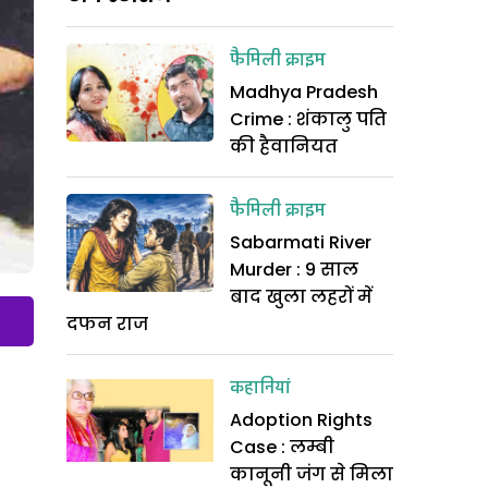
फैमिली क्राइम
Madhya Pradesh
Crime : शंकालु पति
की हैवानियत
फैमिली क्राइम
Sabarmati River
Murder : 9 साल
बाद खुला लहरों में
दफन राज
कहानियां
Adoption Rights
Case : लम्बी
कानूनी जंग से मिला