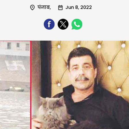
पंजाब
,
Jun 8, 2022