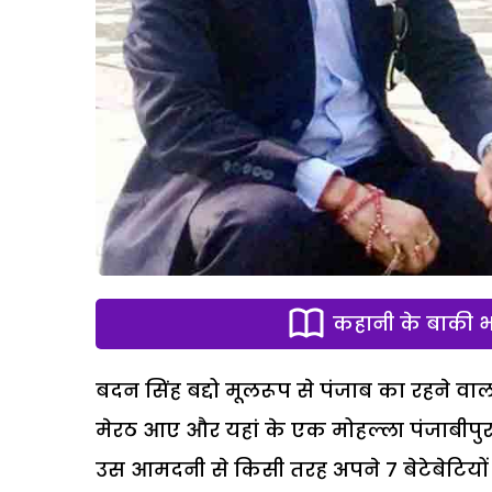
कहानी के बाकी भा
बदन सिंह बद्दो मूलरूप से पंजाब का रहने वाल
मेरठ आए और यहां के एक मोहल्ला पंजाबीपुरा 
उस आमदनी से किसी तरह अपने 7 बेटेबेटियों के