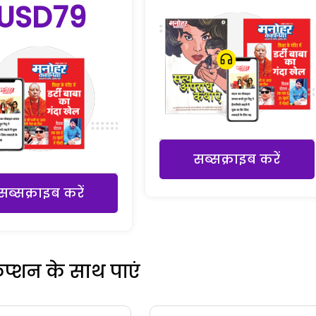
USD79
सब्सक्राइब करें
सब्सक्राइब करें
रिप्शन के साथ पाएं