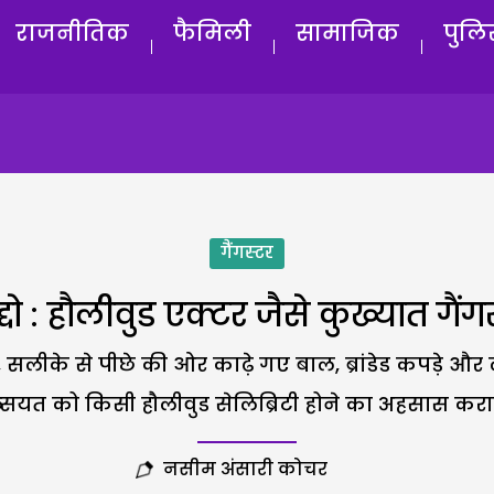
राजनीतिक
फैमिली
सामाजिक
पुलि
गैंगस्टर
दो : हौलीवुड एक्टर जैसे कुख्यात गैं
ं, सलीके से पीछे की ओर काढ़े गए बाल, ब्रांडेड कपड़े और ल
सियत को किसी हौलीवुड सेलिब्रिटी होने का अहसास कराते
नसीम अंसारी कोचर