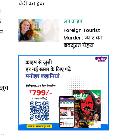
बेटी का हक
ा
लव क्राइम
े
Foreign Tourist
ेप
Murder : प्यार का
बदसूरत चेहरा
 खूब