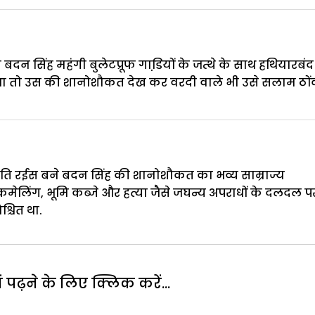
न सिंह महंगी बुलेटप्रूफ गाडि़यों के जत्थे के साथ हथियारबंद
था तो उस की शानोशौकत देख कर वरदी वाले भी उसे सलाम ठों
़पति रईस बने बदन सिंह की शानोशौकत का भव्य साम्राज्य
ैकमेलिंग, भूमि कब्जे और हत्या जैसे जघन्य अपराधों के दलदल प
्चित था.
पढ़ने के लिए क्लिक करें...