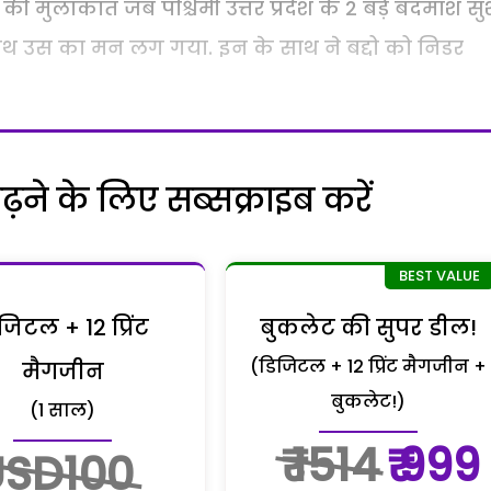
ो की मुलाकात जब पश्चिमी उत्तर प्रदेश के 2 बड़े बदमाश स
के साथ उस का मन लग गया. इन के साथ ने बद्दो को निडर
ने के लिए सब्सक्राइब करें
जिटल + 12 प्रिंट
बुकलेट की सुपर डील!
(डिजिटल + 12 प्रिंट मैगजीन +
मैगजीन
बुकलेट!)
(1 साल)
₹ 1514
₹ 999
USD100