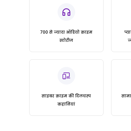
700 से ज्यादा ऑडियो क्राइम
प्य
स्टोरीज
ज
साइबर क्राइम की दिलचस्प
सामा
कहानियां