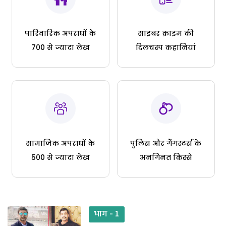
पारिवारिक अपराधों के
साइबर क्राइम की
700 से ज्यादा लेख
दिलचस्प कहानियां
सामाजिक अपराधों के
पुलिस और गैंगस्टर्स के
500 से ज्यादा लेख
अनगिनत किस्से
भाग - 1