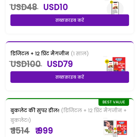
USD48
USD10
सब्सक्राइब करें
डिजिटल + 12 प्रिंट मैगजीन
(1 साल)
USD100
USD79
सब्सक्राइब करें
बुकलेट की सुपर डील!
(डिजिटल + 12 प्रिंट मैगजीन +
बुकलेट!)
₹ 1514
₹ 999