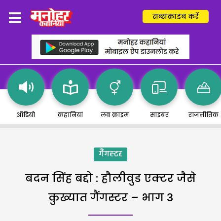
सब्सक्राइब करें
ऑडियो
कहानियां
लव क्राइम
साइबर
राजनीतिक
गैंगस्टर
बदन सिंह बद्दो : हौलीवुड एक्टर जैसे
कुख्यात गैंगस्टर – भाग 3