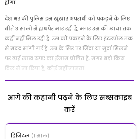
होगा.
देश भर की पुलिस इस खूंखार अपराधी को पकड़ने के लिए
बीते 3 सालों से हाथपैर मार रही है, मगर उस की छाया तक
कहीं नहीं मिल रही है. उस को पकड़ने के लिए इंटरपोल तक
से मदद मांगी गई है. उस के सिर पर जिंदा या मुर्दा मिलने
पर ढाई लाख रुपए का ईनाम घोषित है. मगर बद्दो किस
बिल में जा छिपा है, कोई नहीं जानता.
आगे की कहानी पढ़ने के लिए सब्सक्राइब
करें
डिजिटल
(1 साल)