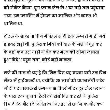
दोस्त सुशील मूंछ ने की और जेल से ले कर होटल तक सब
को मैनेज किया. पूरा प्लान जेल के अंदर बद्दो तक पहुंचाया
गया. इस प्लानिंग में होटल का मालिक और स्टाफ भी
शामिल था.
होटल के बाहर पार्किंग में पहले से ही एक लग्जरी गाड़ी मय
ड्राइवर खड़ी थी. पुलिसकर्मियों को दारू के नशे में धुत कर
के बद्दो कब उस गाड़ी में बैठ कर मेरठ की सीमा लांघता
हुआ विदेश पहुंच गया, कोई नहीं जानता.
मजे की बात तो यह है कि जिस दिन यह घटना घटी उस दिन
मेरठ में हाई अलर्ट था, क्योंकि 28 मार्च को प्रधानमंत्री नरेंद्र
मोदी घटनास्थल से लगभग 18 किलोमीटर दूर टोल प्लाजा
के पास एक चुनावी रैली को संबोधित कर रहे थे. पुलिस
डिपार्टमेंट और इंटेलिजेंस के लिए इस से शर्मनाक और क्या