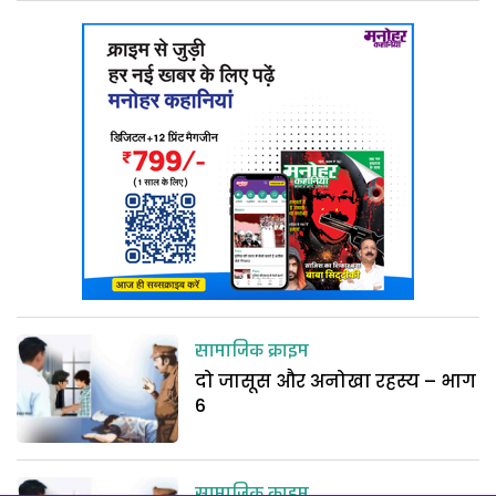
सामाजिक क्राइम
दो जासूस और अनोखा रहस्य – भाग
6
सामाजिक क्राइम