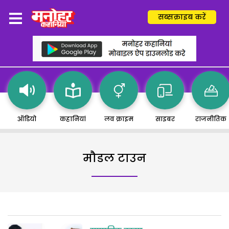
सब्सक्राइब करें
ऑडियो
कहानियां
लव क्राइम
साइबर
राजनीतिक
मौडल टाउन